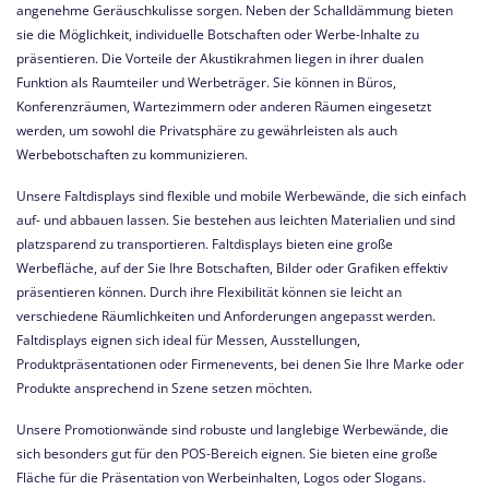
angenehme Geräuschkulisse sorgen. Neben der Schalldämmung bieten
sie die Möglichkeit, individuelle Botschaften oder Werbe-Inhalte zu
präsentieren. Die Vorteile der Akustikrahmen liegen in ihrer dualen
Funktion als Raumteiler und Werbeträger. Sie können in Büros,
Konferenzräumen, Wartezimmern oder anderen Räumen eingesetzt
werden, um sowohl die Privatsphäre zu gewährleisten als auch
Werbebotschaften zu kommunizieren.
Unsere Faltdisplays sind flexible und mobile Werbewände, die sich einfach
auf- und abbauen lassen. Sie bestehen aus leichten Materialien und sind
platzsparend zu transportieren. Faltdisplays bieten eine große
Werbefläche, auf der Sie Ihre Botschaften, Bilder oder Grafiken effektiv
präsentieren können. Durch ihre Flexibilität können sie leicht an
verschiedene Räumlichkeiten und Anforderungen angepasst werden.
Faltdisplays eignen sich ideal für Messen, Ausstellungen,
Produktpräsentationen oder Firmenevents, bei denen Sie Ihre Marke oder
Produkte ansprechend in Szene setzen möchten.
Unsere Promotionwände sind robuste und langlebige Werbewände, die
sich besonders gut für den POS-Bereich eignen. Sie bieten eine große
Fläche für die Präsentation von Werbeinhalten, Logos oder Slogans.