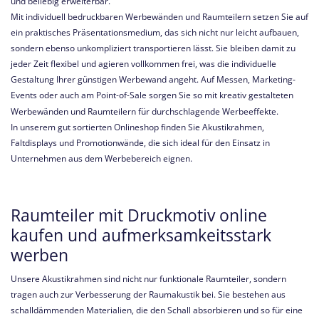
und beliebig erweiterbar.
Mit individuell bedruckbaren Werbewänden und Raumteilern setzen Sie auf
ein praktisches Präsentationsmedium, das sich nicht nur leicht aufbauen,
sondern ebenso unkompliziert transportieren lässt. Sie bleiben damit zu
jeder Zeit flexibel und agieren vollkommen frei, was die individuelle
Gestaltung Ihrer günstigen Werbewand angeht. Auf Messen, Marketing-
Events oder auch am Point-of-Sale sorgen Sie so mit kreativ gestalteten
Werbewänden und Raumteilern für durchschlagende Werbeeffekte.
In unserem gut sortierten Onlineshop finden Sie Akustikrahmen,
Faltdisplays und Promotionwände, die sich ideal für den Einsatz in
Unternehmen aus dem Werbebereich eignen.
Raumteiler mit Druckmotiv online
kaufen und aufmerksamkeitsstark
werben
Unsere Akustikrahmen sind nicht nur funktionale Raumteiler, sondern
tragen auch zur Verbesserung der Raumakustik bei. Sie bestehen aus
schalldämmenden Materialien, die den Schall absorbieren und so für eine