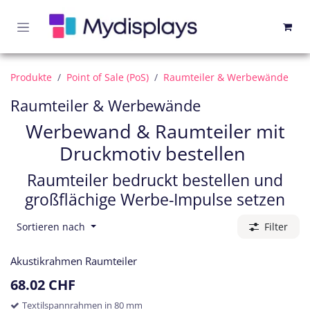
Zum Inhalt springen
Produkte
Point of Sale (PoS)
Raumteiler & Werbewände
Raumteiler & Werbewände
Werbewand & Raumteiler mit
Druckmotiv bestellen
Raumteiler bedruckt bestellen und
großflächige Werbe-Impulse setzen
Sortieren nach
Filter
Akustikrahmen Raumteiler
68.02
CHF
Textilspannrahmen in 80 mm