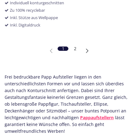
Individuell konturgeschnitten
Zu 100% recyclebar
Inkl. Stütze aus Wellpappe
Inkl. Digitaldruck
1
2
Frei bedruckbare Papp Aufsteller liegen in den
unterschiedlichsten Formen vor und lassen sich überdies
auch nach Konturschnitt anfertigen. Dabei sind Ihrer
Gestaltungsfantasie keinerlei Grenzen gesetzt. Ganz gleich,
ob lebensgroße Pappfigur, Tischaufsteller, Ellipse,
Deckenhänger oder Sitzmöbel – unser buntes Potpourri an
leichtgewichtigen und nachhaltigen
Pappaufstellern
lässt
garantiert keine Wünsche offen. So einfach geht
umweltfreundliches Werben!