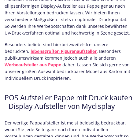
ellipsenförmigen Display-Aufsteller aus Pappe genau nach
Ihren Vorstellungen bedrucken lassen. Wir bieten Ihnen
verschiedene Maßgrößen - stets in optimaler Druckqualität.
So werden Ihre Werbebotschaften dank unseres bewährten
UV-Druckverfahren optimal und hochwertig in Szene gesetzt.
Besonders beliebt sind hierbei zweifelsfrei unsere
bedruckten,
lebensgroßen Figurenaufsteller
. Besonders
publikumswirksam kommen jedoch auch alle anderen
Werbeaufsteller aus Pappe
daher. Lassen Sie sich gerne von
unserer großen Auswahl bedruckbarer Möbel aus Karton mit
individuellem Druck inspirieren.
POS Aufsteller Pappe mit Druck kaufen
- Display Aufsteller von Mydisplay
Der wertige Pappaufsteller ist meist beidseitig bedruckbar,
wobei Sie jede Seite ganz nach Ihren individuellen
Vorstellungen gestalten können und Ihre Werbebotschaft so