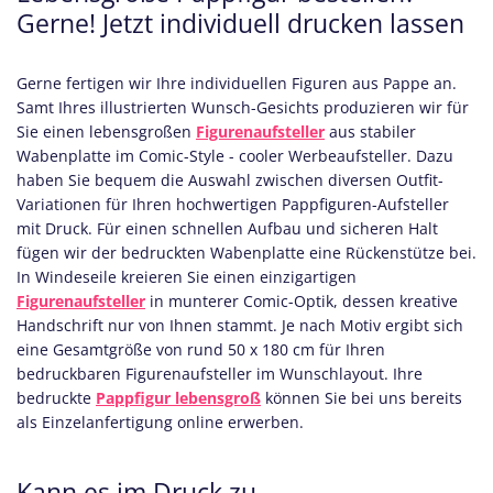
Gerne! Jetzt individuell drucken lassen
Gerne fertigen wir Ihre individuellen Figuren aus Pappe an.
Samt Ihres illustrierten Wunsch-Gesichts produzieren wir für
Sie einen lebensgroßen
Figurenaufsteller
aus stabiler
Wabenplatte im Comic-Style - cooler Werbeaufsteller. Dazu
haben Sie bequem die Auswahl zwischen diversen Outfit-
Variationen für Ihren hochwertigen Pappfiguren-Aufsteller
mit Druck. Für einen schnellen Aufbau und sicheren Halt
fügen wir der bedruckten Wabenplatte eine Rückenstütze bei.
In Windeseile kreieren Sie einen einzigartigen
Figurenaufsteller
in munterer Comic-Optik, dessen kreative
Handschrift nur von Ihnen stammt. Je nach Motiv ergibt sich
eine Gesamtgröße von rund 50 x 180 cm für Ihren
bedruckbaren Figurenaufsteller im Wunschlayout. Ihre
bedruckte
Pappfigur
lebensgroß
können Sie bei uns bereits
als Einzelanfertigung online erwerben.
Kann es im Druck zu