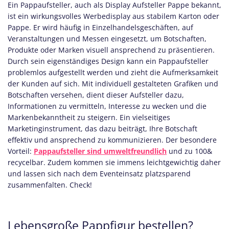
Ein Pappaufsteller, auch als Display Aufsteller Pappe bekannt,
ist ein wirkungsvolles Werbedisplay aus stabilem Karton oder
Pappe. Er wird häufig in Einzelhandelsgeschäften, auf
Veranstaltungen und Messen eingesetzt, um Botschaften,
Produkte oder Marken visuell ansprechend zu präsentieren.
Durch sein eigenständiges Design kann ein Pappaufsteller
problemlos aufgestellt werden und zieht die Aufmerksamkeit
der Kunden auf sich. Mit individuell gestalteten Grafiken und
Botschaften versehen, dient dieser Aufsteller dazu,
Informationen zu vermitteln, Interesse zu wecken und die
Markenbekanntheit zu steigern. Ein vielseitiges
Marketinginstrument, das dazu beiträgt, Ihre Botschaft
effektiv und ansprechend zu kommunizieren. Der besondere
Vorteil:
Pappaufsteller sind umweltfreundlich
und zu 100&
recycelbar. Zudem kommen sie immens leichtgewichtig daher
und lassen sich nach dem Eventeinsatz platzsparend
zusammenfalten. Check!
Lebensgroße Pappfigur bestellen?