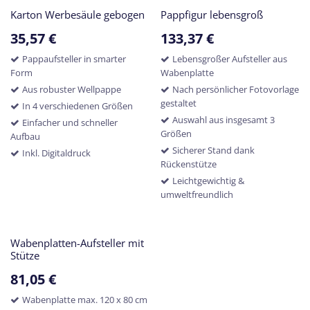
Karton Werbesäule gebogen
Pappfigur lebensgroß
35,57
€
133,37
€
Pappaufsteller in smarter
Lebensgroßer Aufsteller aus
Form
Wabenplatte
Aus robuster Wellpappe
Nach persönlicher Fotovorlage
gestaltet
In 4 verschiedenen Größen
Auswahl aus insgesamt 3
Einfacher und schneller
Größen
Aufbau
Sicherer Stand dank
Inkl. Digitaldruck
Rückenstütze
Leichtgewichtig &
umweltfreundlich
Wabenplatten-Aufsteller mit
Stütze
81,05
€
Wabenplatte max. 120 x 80 cm