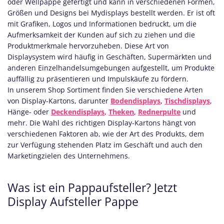
oder Wellpappe gefertigt und kann in verschiedenen Formen,
Größen und Designs bei Mydisplays bestellt werden. Er ist oft
mit Grafiken, Logos und Informationen bedruckt, um die
Aufmerksamkeit der Kunden auf sich zu ziehen und die
Produktmerkmale hervorzuheben. Diese Art von
Displaysystem wird häufig in Geschäften, Supermärkten und
anderen Einzelhandelsumgebungen aufgestellt, um Produkte
auffällig zu präsentieren und Impulskäufe zu fördern.
In unserem Shop Sortiment finden Sie verschiedene Arten
von Display-Kartons, darunter
Bodendisplays
,
Tischdisplays
,
Hänge- oder
Deckendisplays
,
Theken
,
Rednerpulte
und
mehr. Die Wahl des richtigen Display-Kartons hängt von
verschiedenen Faktoren ab, wie der Art des Produkts, dem
zur Verfügung stehenden Platz im Geschäft und auch den
Marketingzielen des Unternehmens.
Was ist ein Pappaufsteller? Jetzt
Display Aufsteller Pappe