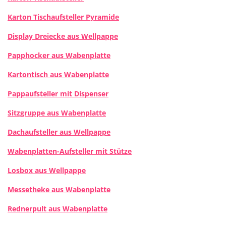
Karton Tischaufsteller Pyramide
Display Dreiecke aus Wellpappe
Papphocker aus Wabenplatte
Kartontisch aus Wabenplatte
Pappaufsteller mit Dispenser
Sitzgruppe aus Wabenplatte
Dachaufsteller aus Wellpappe
Wabenplatten-Aufsteller mit Stütze
Losbox aus Wellpappe
Messetheke aus Wabenplatte
Rednerpult aus Wabenplatte