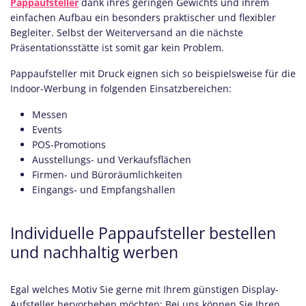
Pappaufsteller
dank ihres geringen Gewichts und ihrem
einfachen Aufbau ein besonders praktischer und flexibler
Begleiter. Selbst der Weiterversand an die nächste
Präsentationsstätte ist somit gar kein Problem.
Pappaufsteller mit Druck eignen sich so beispielsweise für die
Indoor-Werbung in folgenden Einsatzbereichen:
Messen
Events
POS-Promotions
Ausstellungs- und Verkaufsflächen
Firmen- und Büroräumlichkeiten
Eingangs- und Empfangshallen
Individuelle Pappaufsteller bestellen
und nachhaltig werben
Egal welches Motiv Sie gerne mit Ihrem günstigen Display-
Aufsteller hervorheben möchten: Bei uns können Sie Ihren