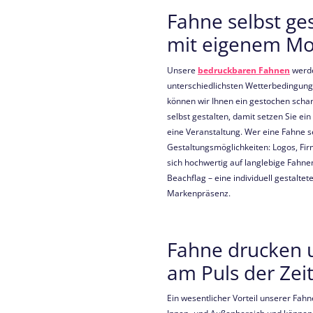
Fahne selbst ge
mit eigenem Mo
Unsere
bedruckbaren Fahnen
werde
unterschiedlichsten Wetterbedingun
können wir Ihnen ein gestochen schar
selbst gestalten, damit setzen Sie ei
eine Veranstaltung. Wer eine Fahne se
Gestaltungsmöglichkeiten: Logos, Fi
sich hochwertig auf langlebige Fahne
Beachflag – eine individuell gestalte
Markenpräsenz.
Fahne drucken
am Puls der Zeit
Ein wesentlicher Vorteil unserer Fahnen