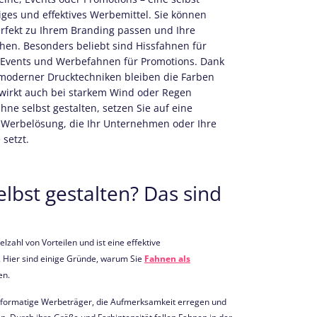
itiges und effektives Werbemittel. Sie können
erfekt zu Ihrem Branding passen und Ihre
hen. Besonders beliebt sind Hissfahnen für
 Events und Werbefahnen für Promotions. Dank
 moderner Drucktechniken bleiben die Farben
 wirkt auch bei starkem Wind oder Regen
hne selbst gestalten, setzen Sie auf eine
e Werbelösung, die Ihr Unternehmen oder Ihre
 setzt.
bst gestalten? Das sind
lzahl von Vorteilen und ist eine effektive
 Hier sind einige Gründe, warum Sie
Fahnen als
ten.
formatige Werbeträger, die Aufmerksamkeit erregen und