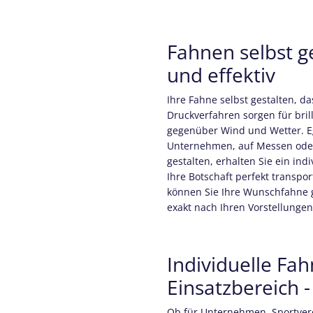
Fahnen selbst ge
und effektiv
Ihre Fahne selbst gestalten, da
Druckverfahren sorgen für bri
gegenüber Wind und Wetter. Eg
Unternehmen, auf Messen oder 
gestalten, erhalten Sie ein ind
Ihre Botschaft perfekt transpo
können Sie Ihre Wunschfahne 
exakt nach Ihren Vorstellungen
Individuelle Fah
Einsatzbereich -
Ob für Unternehmen, Sportvere