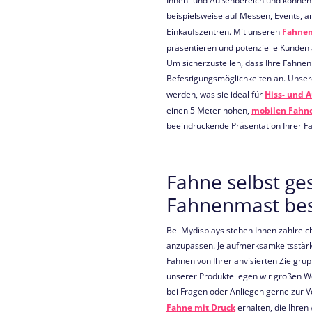
Innen- und Außenbereich und können 
beispielsweise auf Messen, Events, 
Einkaufszentren. Mit unseren
Fahne
präsentieren und potenzielle Kunde
Um sicherzustellen, dass Ihre Fahnen
Befestigungsmöglichkeiten an. Unser
werden, was sie ideal für
Hiss- und 
einen 5 Meter hohen,
mobilen Fahn
beeindruckende Präsentation Ihrer F
Fahne selbst ge
Fahnenmast bes
Bei Mydisplays stehen Ihnen zahlreic
anzupassen. Je aufmerksamkeitsstärk
Fahnen von Ihrer anvisierten Zielg
unserer Produkte legen wir großen W
bei Fragen oder Anliegen gerne zur V
Fahne mit Druck
erhalten, die Ihren