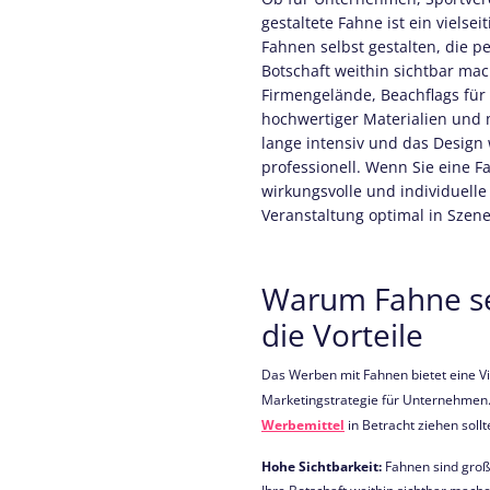
gestaltete Fahne ist ein vielse
Fahnen selbst gestalten, die p
Botschaft weithin sichtbar mac
Firmengelände, Beachflags für
hochwertiger Materialien und
lange intensiv und das Design
professionell. Wenn Sie eine Fa
wirkungsvolle und individuell
Veranstaltung optimal in Szene
Warum Fahne sel
die Vorteile
Das Werben mit Fahnen bietet eine Vie
Marketingstrategie für Unternehmen.
Werbemittel
in Betracht ziehen soll
Hohe Sichtbarkeit:
Fahnen sind groß