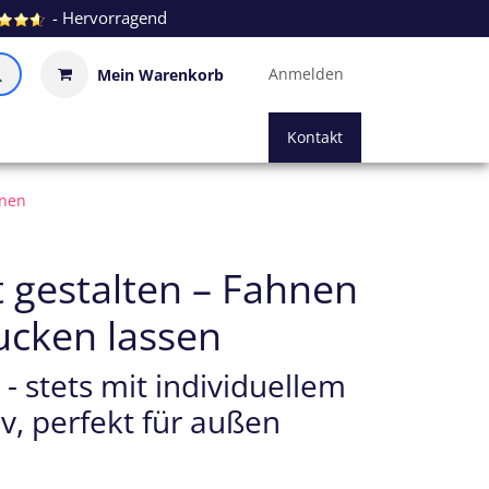
- Hervorragend
Anmelden
Mein Warenkorb
Kontakt
nen
t gestalten – Fahnen
ucken lassen
- stets mit individuellem
v, perfekt für außen