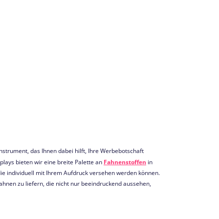
nstrument, das Ihnen dabei hilft, Ihre Werbebotschaft
lays bieten wir eine breite Palette an
Fahnenstoffen
in
e individuell mit Ihrem Aufdruck versehen werden können.
Fahnen zu liefern, die nicht nur beeindruckend aussehen,