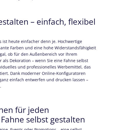
stalten – einfach, flexibel
s ist heute einfacher denn je. Hochwertige
llante Farben und eine hohe Widerstandsfähigkeit
al, ob für den Außenbereich vor Ihrem
als Dekoration – wenn Sie eine Fahne selbst
ividuelles und professionelles Werbemittel, das
rtiert. Dank moderner Online-Konfiguratoren
ganz einfach entwerfen und drucken lassen –
.
nen für jeden
 Fahne selbst gestalten
ine, Events oder Promotions – eine selbst