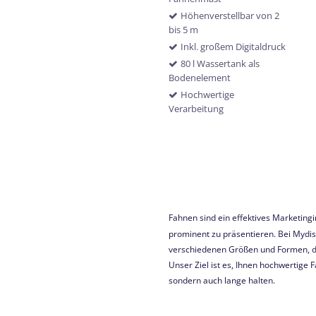
Höhenverstellbar von 2
bis 5 m
Inkl. großem Digitaldruck
80 l Wassertank als
Bodenelement
Hochwertige
Verarbeitung
Fahnen sind ein effektives Marketingi
prominent zu präsentieren. Bei Mydisp
verschiedenen Größen und Formen, di
Unser Ziel ist es, Ihnen hochwertige 
sondern auch lange halten.