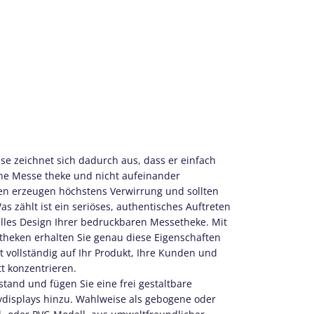
sse zeichnet sich dadurch aus, dass er einfach
dene Messe theke und nicht aufeinander
erzeugen höchstens Verwirrung und sollten
s zählt ist ein seriöses, authentisches Auftreten
elles Design Ihrer bedruckbaren Messetheke. Mit
 theken erhalten Sie genau diese Eigenschaften
 vollständig auf Ihr Produkt, Ihre Kunden und
tt konzentrieren.
tand und fügen Sie eine frei gestaltbare
isplays hinzu. Wahlweise als gebogene oder