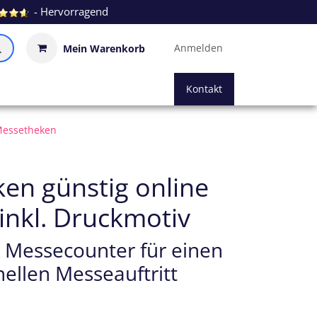
- Hervorragend
Anmelden
Mein Warenkorb
Kontakt
essetheken
en günstig online
 inkl. Druckmotiv
 Messecounter für einen
nellen Messeauftritt