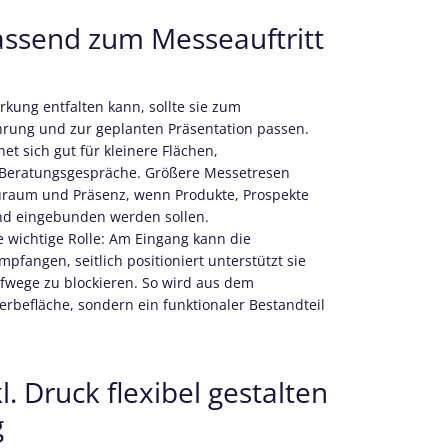
ssend zum Messeauftritt
kung entfalten kann, sollte sie zum
rung und zur geplanten Präsentation passen.
t sich gut für kleinere Flächen,
 Beratungsgespräche. Größere Messetresen
uraum und Präsenz, wenn Produkte, Prospekte
nd eingebunden werden sollen.
ne wichtige Rolle: Am Eingang kann die
pfangen, seitlich positioniert unterstützt sie
fwege zu blockieren. So wird aus dem
rbefläche, sondern ein funktionaler Bestandteil
. Druck flexibel gestalten
g