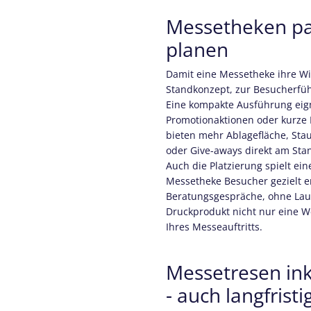
Messetheken pa
planen
Damit eine Messetheke ihre Wir
Standkonzept, zur Besucherfüh
Eine kompakte Ausführung eigne
Promotionaktionen oder kurze
bieten mehr Ablagefläche, Sta
oder Give-aways direkt am Sta
Auch die Platzierung spielt ei
Messetheke Besucher gezielt em
Beratungsgespräche, ohne Lau
Druckprodukt nicht nur eine We
Ihres Messeauftritts.
Messetresen inkl
- auch langfristi