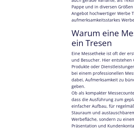
auch gerade Variante, als Text
Pappe und in diversen Größen 
Angebot hochwertiger Werbe Th
aufmerksamkeitsstarkes Werbe
Warum eine Mes
ein Tresen
Eine Messetheke ist oft der e
und Besucher. Hier entstehen
Produkte oder Dienstleistunge
bei einem professionellen Messe
dabei, Aufmerksamkeit zu bünd
geben.
Ob als kompakter Messecounter
dass die Ausführung zum geplan
einfacher Aufbau, für regelmä
Stauraum und austauschbarem 
Werbefläche, sondern zu einem
Präsentation und Kundenkonta