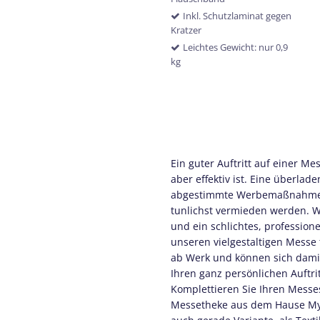
Inkl. Schutzlaminat gegen
Kratzer
Leichtes Gewicht: nur 0,9
kg
Ein guter Auftritt auf einer Me
aber effektiv ist. Eine überla
abgestimmte Werbemaßnahmen 
tunlichst vermieden werden. Wa
und ein schlichtes, profession
unseren vielgestaltigen Messe
ab Werk und können sich damit
Ihren ganz persönlichen Auftri
Komplettieren Sie Ihren Messes
Messetheke aus dem Hause Myd