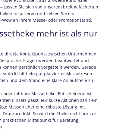
il- oder PVC-Modell, aus umweltfreundlicher
– Lassen Sie sich von unserem breit gefächerten
eken inspirieren und setzen Sie ein
-Wow an Ihrem Messe- oder Promotionstand.
setheke mehr ist als nur
rste direkte Kontaktpunkt zwischen Unternehmen
 Gespräche, Fragen werden beantwortet und
n können persönlich vorgestellt werden. Gerade
auftritt hilft ein gut platzierter Messetresen
eln und dem Stand eine klare Anlaufstelle zu
 oder faltbare Messetheke: Entscheidend ist,
ten Einsatz passt. Für kurze Aktionen zählt ein
ßige Messen eher eine robuste Lösung mit
Druckprodukt. So wird die Theke nicht nur zur
 praktischen Mittelpunkt für Beratung,
kt.