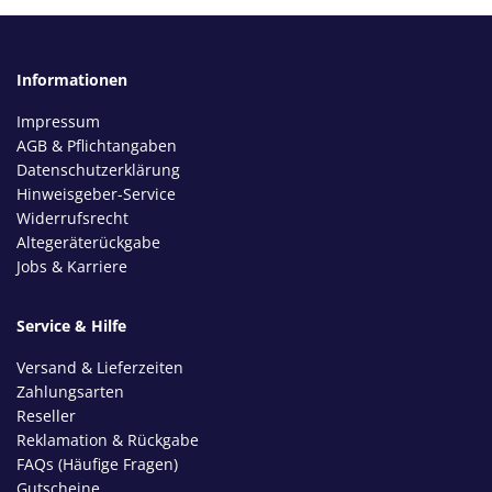
Informationen
Impressum
AGB & Pflichtangaben
Datenschutzerklärung
Hinweisgeber-Service
Widerrufsrecht
Altegeräterückgabe
Jobs & Karriere
Service & Hilfe
Versand & Lieferzeiten
Zahlungsarten
Reseller
Reklamation & Rückgabe
FAQs (Häufige Fragen)
Gutscheine