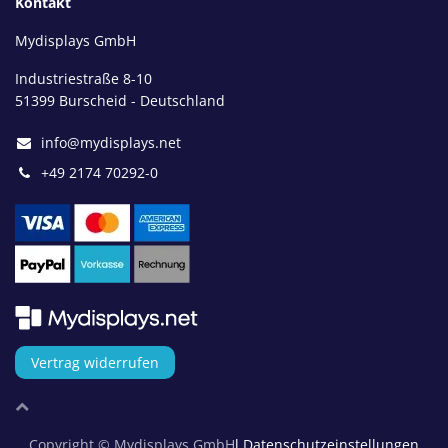
Kontakt
Mydisplays GmbH
Industriestraße 8-10
51399 Burscheid - Deutschland
info@mydisplays.net
+49 2174 70292-0
Vertrag widerrufen
Copyright © Mydisplays GmbH
l Datenschutzeinstellungen