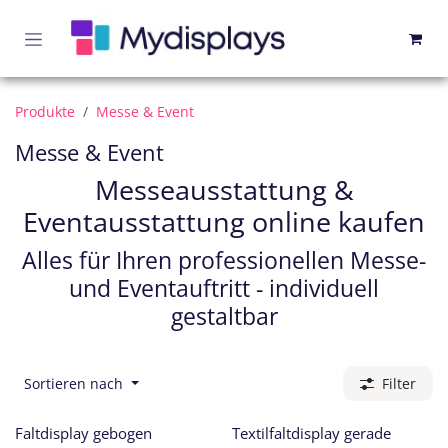
Zum Inhalt springen
Produkte
Messe & Event
Messe & Event
Messeausstattung &
Eventausstattung online kaufen
Alles für Ihren professionellen Messe-
und Eventauftritt - individuell
gestaltbar
Sortieren nach
Filter
Faltdisplay gebogen
Textilfaltdisplay gerade