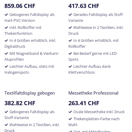
859.06
CHF
417.63
CHF
Gebogenes Faltdisplay als
Gerades Faltdisplay als Stoff-
Hart-PVC-Version
Variante
Inkl. Rollkoffer mit
Wahlweise in 2 Textilien, inkl.
Thekenfunktion
Druck
In 4 Größen erhältlich, inkl.
In 4 Größen erhältlich, mit
Digitaldruck
Rollkoffer
Mit Magnetband & Vierkant-
Bei Bedarf gerne mit LED-
Aluprofilen
Spots
Leichter Aufbau, stets mit
Leichter Aufbau dank
Halogenspots
Klettverschluss
Textilfaltdisplay gebogen
Messetheke Professional
382.82
CHF
263.41
CHF
Gebogenes Faltdisplay als
Ovale Messetheke inkl. Druck
Stoff-Variante
Thekenplatten-Farbe nach
Wahlweise in 2 Textilien, inkl.
Wahl
Druck
Opt. mit Mittelboden