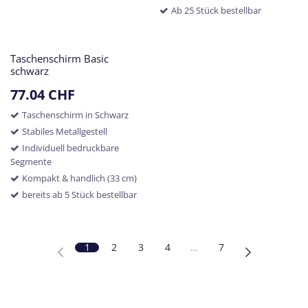
Ab 25 Stück bestellbar
Taschenschirm Basic
schwarz
77.04
CHF
Taschenschirm in Schwarz
Stabiles Metallgestell
Individuell bedruckbare
Segmente
Kompakt & handlich (33 cm)
bereits ab 5 Stück bestellbar
1
2
3
4
…
7