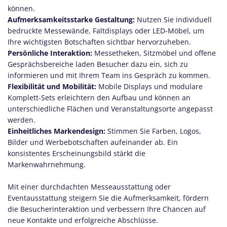
können.
Aufmerksamkeitsstarke Gestaltung:
Nutzen Sie individuell
bedruckte Messewände, Faltdisplays oder LED-Möbel, um
Ihre wichtigsten Botschaften sichtbar hervorzuheben.
Persönliche Interaktion:
Messetheken, Sitzmöbel und offene
Gesprächsbereiche laden Besucher dazu ein, sich zu
informieren und mit Ihrem Team ins Gespräch zu kommen.
Flexibilität und Mobilität:
Mobile Displays und modulare
Komplett-Sets erleichtern den Aufbau und können an
unterschiedliche Flächen und Veranstaltungsorte angepasst
werden.
Einheitliches Markendesign:
Stimmen Sie Farben, Logos,
Bilder und Werbebotschaften aufeinander ab. Ein
konsistentes Erscheinungsbild stärkt die
Markenwahrnehmung.
Mit einer durchdachten Messeausstattung oder
Eventausstattung steigern Sie die Aufmerksamkeit, fördern
die Besucherinteraktion und verbessern Ihre Chancen auf
neue Kontakte und erfolgreiche Abschlüsse.