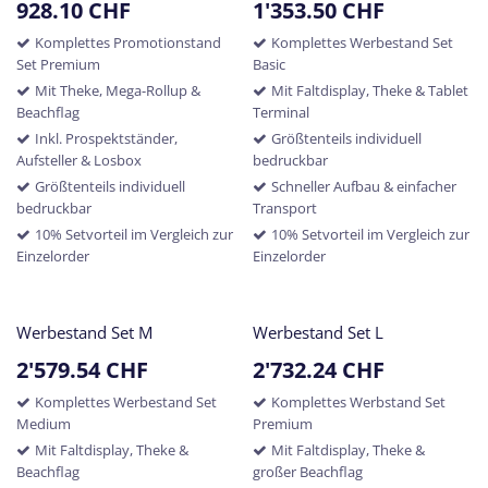
928.10
CHF
1'353.50
CHF
Komplettes Promotionstand
Komplettes Werbestand Set
Set Premium
Basic
Mit Theke, Mega-Rollup &
Mit Faltdisplay, Theke & Tablet
Beachflag
Terminal
Inkl. Prospektständer,
Größtenteils individuell
Aufsteller & Losbox
bedruckbar
Größtenteils individuell
Schneller Aufbau & einfacher
bedruckbar
Transport
10% Setvorteil im Vergleich zur
10% Setvorteil im Vergleich zur
Einzelorder
Einzelorder
Werbestand Set M
Werbestand Set L
2'579.54
CHF
2'732.24
CHF
Komplettes Werbestand Set
Komplettes Werbstand Set
Medium
Premium
Mit Faltdisplay, Theke &
Mit Faltdisplay, Theke &
Beachflag
großer Beachflag