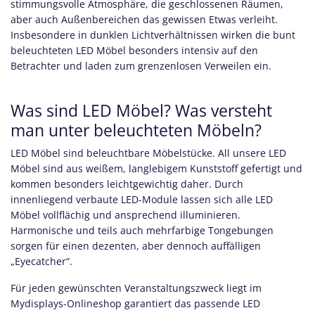
stimmungsvolle Atmosphäre, die geschlossenen Räumen,
aber auch Außenbereichen das gewissen Etwas verleiht.
Insbesondere in dunklen Lichtverhältnissen wirken die bunt
beleuchteten LED Möbel besonders intensiv auf den
Betrachter und laden zum grenzenlosen Verweilen ein.
Was sind LED Möbel? Was versteht
man unter beleuchteten Möbeln?
LED Möbel sind beleuchtbare Möbelstücke. All unsere LED
Möbel sind aus weißem, langlebigem Kunststoff gefertigt und
kommen besonders leichtgewichtig daher. Durch
innenliegend verbaute LED-Module lassen sich alle LED
Möbel vollflächig und ansprechend illuminieren.
Harmonische und teils auch mehrfarbige Tongebungen
sorgen für einen dezenten, aber dennoch auffälligen
„Eyecatcher“.
Für jeden gewünschten Veranstaltungszweck liegt im
Mydisplays-Onlineshop garantiert das passende LED