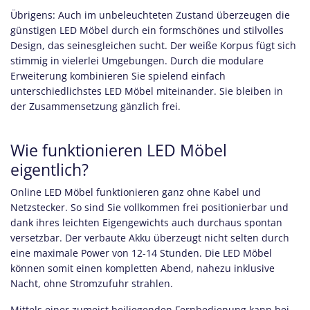
Übrigens: Auch im unbeleuchteten Zustand überzeugen die
günstigen LED Möbel durch ein formschönes und stilvolles
Design, das seinesgleichen sucht. Der weiße Korpus fügt sich
stimmig in vielerlei Umgebungen. Durch die modulare
Erweiterung kombinieren Sie spielend einfach
unterschiedlichstes LED Möbel miteinander. Sie bleiben in
der Zusammensetzung gänzlich frei.
Wie funktionieren LED Möbel
eigentlich?
Online LED Möbel funktionieren ganz ohne Kabel und
Netzstecker. So sind Sie vollkommen frei positionierbar und
dank ihres leichten Eigengewichts auch durchaus spontan
versetzbar. Der verbaute Akku überzeugt nicht selten durch
eine maximale Power von 12-14 Stunden. Die LED Möbel
können somit einen kompletten Abend, nahezu inklusive
Nacht, ohne Stromzufuhr strahlen.
Mittels einer zumeist beiliegenden Fernbedienung kann bei