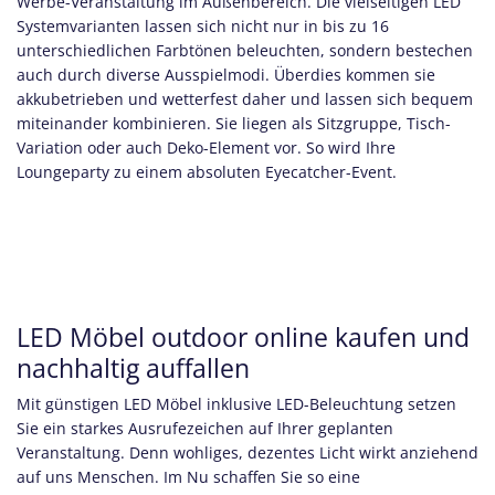
Werbe-Veranstaltung im Außenbereich. Die vielseitigen LED
Systemvarianten lassen sich nicht nur in bis zu 16
unterschiedlichen Farbtönen beleuchten, sondern bestechen
auch durch diverse Ausspielmodi. Überdies kommen sie
akkubetrieben und wetterfest daher und lassen sich bequem
miteinander kombinieren. Sie liegen als Sitzgruppe, Tisch-
Variation oder auch Deko-Element vor. So wird Ihre
Loungeparty zu einem absoluten Eyecatcher-Event.
LED Möbel outdoor online kaufen und
nachhaltig auffallen
Mit günstigen LED Möbel inklusive LED-Beleuchtung setzen
Sie ein starkes Ausrufezeichen auf Ihrer geplanten
Veranstaltung. Denn wohliges, dezentes Licht wirkt anziehend
auf uns Menschen. Im Nu schaffen Sie so eine