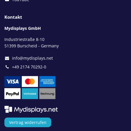
Kontakt
Mydisplays GmbH
Industriestraße 8-10
51399 Burscheid - Germany
info@mydisplays.net
+49 2174 70292-0
Vertrag widerrufen