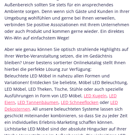
Außenbereich sollten Sie stets für ein ansprechendes
Ambiente sorgen. Denn wenn sich Gäste und Kunden in Ihrer
Umgebung wohlfühlen und gerne bei Ihnen verweilen,
verbinden Sie positive Assoziationen mit Ihrem Unternehmen
oder auch Produkt und kommen gerne wieder. Ein direktes
Win-Win auf einfachstem Wege!
Aber wie genau können Sie optisch strahlende Highlights auf
Ihrer Werbe-Veranstaltung setzen, die im Gedächtnis
bleiben? Unser bestens sortierter Onlinekatalog stellt Ihnen
hierbei die perfekte Lösung zur Verfügung:
Beleuchtete LED Möbel in nahezu allen Formen und
Variationen! Entdecken Sie beliebte, Möbel LED Beleuchtung,
LED Möbel, LED Theken, Tische, Stühle oder auch spezielle
Ausführungen in Form von LED Möbel,
LED Kugeln
,
LED
Eiern
,
LED Tannenbäumen
,
LED Schneeflocken
oder
LED
Dekosternen
. All unsere beleuchteten Systeme lassen sich
geschickt miteinander kombinieren, so dass Sie zu jeder Zeit
ein individuelles Erlebnis-Marketing schaffen können.
Lichtstarke LED Möbel sind der absolute Hingucker auf Ihrer