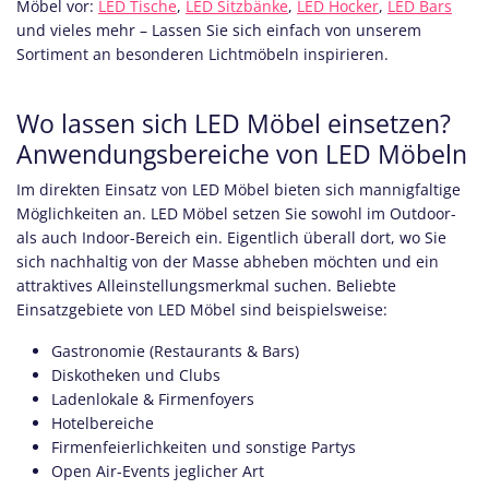
Möbel vor:
LED Tische
,
LED Sitzbänke
,
LED Hocker
,
LED Bars
und vieles mehr – Lassen Sie sich einfach von unserem
Sortiment an besonderen Lichtmöbeln inspirieren.
Wo lassen sich LED Möbel einsetzen?
Anwendungsbereiche von LED Möbeln
Im direkten Einsatz von LED Möbel bieten sich mannigfaltige
Möglichkeiten an. LED Möbel setzen Sie sowohl im Outdoor-
als auch Indoor-Bereich ein. Eigentlich überall dort, wo Sie
sich nachhaltig von der Masse abheben möchten und ein
attraktives Alleinstellungsmerkmal suchen. Beliebte
Einsatzgebiete von LED Möbel
sind beispielsweise:
Gastronomie (Restaurants & Bars)
Diskotheken und Clubs
Ladenlokale & Firmenfoyers
Hotelbereiche
Firmenfeierlichkeiten und sonstige Partys
Open Air-Events jeglicher Art