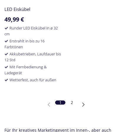
LED Eiskübel
49,99
€
Runder LED Eiskübel in ø 32
cm
Erstrahlt in bis zu 16
Farbtönen
Akkubetrieben, Laufdauer bis
12 Std
Mit Fernbedienung &
Ladegerät
Wetterfest, auch für außen
1
2
Für Ihr kreatives Marketingevent im Innen-, aber auch