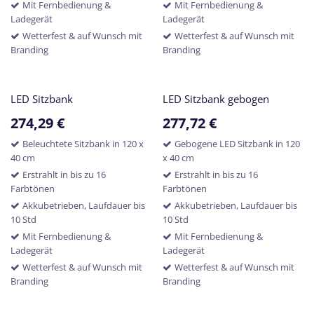
Mit Fernbedienung &
Mit Fernbedienung &
Ladegerät
Ladegerät
Wetterfest & auf Wunsch mit
Wetterfest & auf Wunsch mit
Branding
Branding
LED Sitzbank
LED Sitzbank gebogen
274,29
€
277,72
€
Beleuchtete Sitzbank in 120 x
Gebogene LED Sitzbank in 120
40 cm
x 40 cm
Erstrahlt in bis zu 16
Erstrahlt in bis zu 16
Farbtönen
Farbtönen
Akkubetrieben, Laufdauer bis
Akkubetrieben, Laufdauer bis
10 Std
10 Std
Mit Fernbedienung &
Mit Fernbedienung &
Ladegerät
Ladegerät
Wetterfest & auf Wunsch mit
Wetterfest & auf Wunsch mit
Branding
Branding