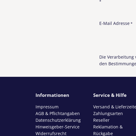
*
E-Mail Adresse
*
Die Verarbeitung
den Bestimmunge
Informationen
Service & Hilfe
Impressum
Versand & Lieferzeit
AGB & Pflichtangaben
Zahlungsarten
Datenschutzerklärung
Reseller
Hinweisgeber-Service
Reklamation &
Widerrufsrecht
Rückgabe