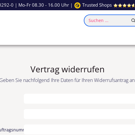
0292-0
| Mo-Fr 08.30 - 16.00 Uhr |
Trusted Shops
Suchen ...
ce
Inspiration
Vertrag widerrufen
Geben Sie nachfolgend Ihre Daten für Ihren Widerrufsantrag an
uftragsnummer