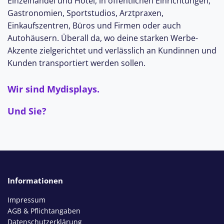
Einzelhandel und Hotel, in öffentlichen Einrichtungen,
Gastronomien, Sportstudios, Arztpraxen,
Einkaufszentren, Büros und Firmen oder auch
Autohäusern. Überall da, wo deine starken Werbe-
Akzente zielgerichtet und verlässlich an Kundinnen und
Kunden transportiert werden sollen.
Wir sind Mydisplays.
Und Sie?
Informationen
Impressum
AGB & Pflichtangaben
Datenschutzerklärung