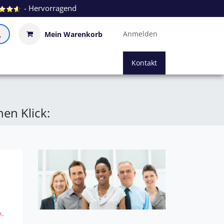
- Hervorragend
Anmelden
Mein Warenkorb
Kontakt
en Klick:
P-