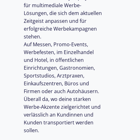
für multimediale Werbe-
Lösungen, die sich dem aktuellen
den
Zeitgeist anpassen und für
erfolgreiche Werbekampagnen
stehen.
Auf Messen, Promo-Events,
Werbefesten, im Einzelhandel
und Hotel, in öffentlichen
Einrichtungen, Gastronomien,
Sportstudios, Arztpraxen,
Einkaufszentren, Büros und
Firmen oder auch Autohäusern.
Überall da, wo deine starken
Werbe-Akzente zielgerichtet und
verlässlich an Kundinnen und
Kunden transportiert werden
sollen.