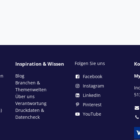
Folgen Sie uns
Inspiration & Wissen
Ko
en
Blog
My
Facebook
Branchen &
Instagram
In
Themenwelten
51
LinkedIn
Über uns
Verantwortung
Pinterest
)
Druckdaten &
YouTube
Datencheck