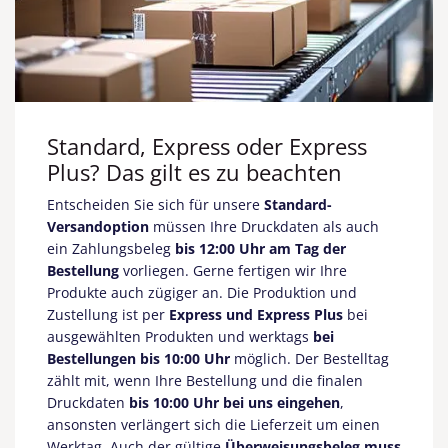
Standard, Express oder Express
Plus? Das gilt es zu beachten
Entscheiden Sie sich für unsere
Standard-
Versandoption
müssen Ihre Druckdaten als auch
ein Zahlungsbeleg
bis 12:00 Uhr am Tag der
Bestellung
vorliegen.
Gerne fertigen wir Ihre
Produkte auch zügiger an. Die Produktion und
Zustellung ist per
Express und Express Plus
bei
ausgewählten Produkten und werktags
bei
Bestellungen bis 10:00 Uhr
möglich. Der Bestelltag
zählt mit, wenn Ihre Bestellung und die finalen
Druckdaten
bis 10:00 Uhr bei uns eingehen
,
ansonsten verlängert sich die Lieferzeit um einen
Werktag. Auch der gültige
Überweisungsbeleg muss