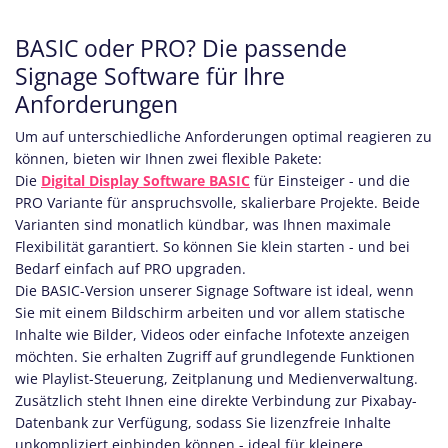
BASIC oder PRO? Die passende
Signage Software für Ihre
Anforderungen
Um auf unterschiedliche Anforderungen optimal reagieren zu
können, bieten wir Ihnen zwei flexible Pakete:
Die
Digital Display Software BASIC
für Einsteiger - und die
PRO Variante für anspruchsvolle, skalierbare Projekte. Beide
Varianten sind monatlich kündbar, was Ihnen maximale
Flexibilität garantiert. So können Sie klein starten - und bei
Bedarf einfach auf PRO upgraden.
Die BASIC-Version unserer Signage Software ist ideal, wenn
Sie mit einem Bildschirm arbeiten und vor allem statische
Inhalte wie Bilder, Videos oder einfache Infotexte anzeigen
möchten. Sie erhalten Zugriff auf grundlegende Funktionen
wie Playlist-Steuerung, Zeitplanung und Medienverwaltung.
Zusätzlich steht Ihnen eine direkte Verbindung zur Pixabay-
Datenbank zur Verfügung, sodass Sie lizenzfreie Inhalte
unkompliziert einbinden können - ideal für kleinere