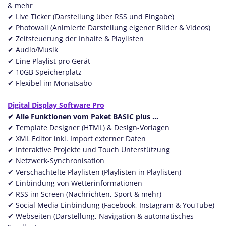
& mehr
​ ✔ Live Ticker (Darstellung über RSS und Eingabe)
​ ✔ Photowall (Animierte Darstellung eigener Bilder & Videos)
​ ✔ Zeitsteuerung der Inhalte & Playlisten
​ ✔ Audio/Musik
✔ Eine Playlist pro Gerät
​ ✔ 10GB Speicherplatz
​ ✔ Flexibel im Monatsabo
Digital Display Software Pro
✔ Alle Funktionen vom Paket BASIC plus ...
​✔ Template Designer (HTML) & Design-Vorlagen
​ ✔ XML Editor inkl. Import externer Daten
​✔ Interaktive Projekte und Touch Unterstützung
✔ ​ Netzwerk-Synchronisation
​ ✔ Verschachtelte Playlisten (Playlisten in Playlisten)
✔ Einbindung von Wetterinformationen
✔ RSS im Screen (Nachrichten, Sport & mehr)
✔ ​ Social Media Einbindung (Facebook, Instagram & YouTube)
✔ Webseiten (Darstellung, Navigation & automatisches