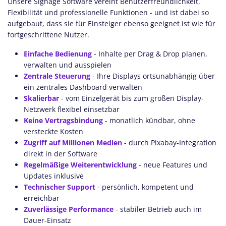
Unsere Signage Software vereint Benutzerfreundlichkeit,
Flexibilität und professionelle Funktionen - und ist dabei so
aufgebaut, dass sie für Einsteiger ebenso geeignet ist wie für
fortgeschrittene Nutzer.
Einfache Bedienung
- Inhalte per Drag & Drop planen,
verwalten und ausspielen
Zentrale Steuerung
- Ihre Displays ortsunabhängig über
ein zentrales Dashboard verwalten
Skalierbar
- vom Einzelgerät bis zum großen Display-
Netzwerk flexibel einsetzbar
Keine Vertragsbindung
- monatlich kündbar, ohne
versteckte Kosten
Zugriff auf Millionen Medien
- durch Pixabay-Integration
direkt in der Software
Regelmäßige Weiterentwicklung
- neue Features und
Updates inklusive
Technischer Support
- persönlich, kompetent und
erreichbar
Zuverlässige Performance
- stabiler Betrieb auch im
Dauer-Einsatz