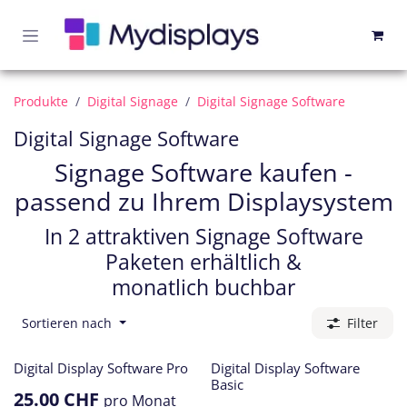
Zum Inhalt springen
Produkte
Digital Signage
Digital Signage Software
Digital Signage Software
Signage Software kaufen -
passend zu Ihrem Displaysystem
In 2 attraktiven Signage Software
Paketen erhältlich &
monatlich buchbar
Sortieren nach
Filter
Digital Display Software Pro
Digital Display Software
Basic
25.00
CHF
pro Monat