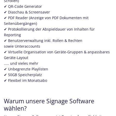
Scrollen)
✔ QR-Code Generator
✔ Diaschau & Screensaver
​ ✔ PDF Reader (Anzeige von PDF Dokumenten mit
Seitenübergängen)
​ ✔ Protokollierung der Abspieldauer von Inhalten für
Reporting
✔ Benutzerverwaltung inkl. Rollen & Rechten
sowie
Unteraccounts
✔ Virtuelle Organisation von Geräte-Gruppen & anpassbares
Geräte-Layout
..... und vieles mehr
✔ ​ Unbegrenzte Playlisten
​ ✔ 50GB Speicherplatz
​ ✔ Flexibel im Monatsabo
Warum unsere Signage Software
wählen?