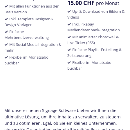
15.00
CHF
pro Monat
Mit allen Funktionen aus der
Up- & Download von Bildern &
Basis Version
Videos
Inkl. Template Designer &
Inkl. Pixabay
Design-Vorlagen
Mediendatenbank-Integration
Einfache
Mit animierter Photowall &
Mehrbenutzerverwaltung
Live Ticker (RSS)
Mit Social Media Integration &
Einfache Playlist-Erstellung &
mehr
Zeitsteuerung
Flexibel im Monatsabo
Flexibel im Monatsabo
buchbar
buchbar
Mit unserer neuen Signage Software bieten wir Ihnen die
ultimative Lösung, um Ihre Inhalte zu verwalten, zu steuern
und zu optimieren. Egal, ob Sie ein kleines Unternehmen,
eine große Organisation oder ein Einzelhändler sind, unsere