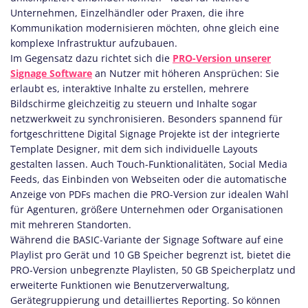
Unternehmen, Einzelhändler oder Praxen, die ihre
Kommunikation modernisieren möchten, ohne gleich eine
komplexe Infrastruktur aufzubauen.
Im Gegensatz dazu richtet sich die
PRO-Version unserer
Signage Software
an Nutzer mit höheren Ansprüchen: Sie
erlaubt es, interaktive Inhalte zu erstellen, mehrere
Bildschirme gleichzeitig zu steuern und Inhalte sogar
netzwerkweit zu synchronisieren. Besonders spannend für
fortgeschrittene Digital Signage Projekte ist der integrierte
Template Designer, mit dem sich individuelle Layouts
gestalten lassen. Auch Touch-Funktionalitäten, Social Media
Feeds, das Einbinden von Webseiten oder die automatische
Anzeige von PDFs machen die PRO-Version zur idealen Wahl
für Agenturen, größere Unternehmen oder Organisationen
mit mehreren Standorten.
Während die BASIC-Variante der Signage Software auf eine
Playlist pro Gerät und 10 GB Speicher begrenzt ist, bietet die
PRO-Version unbegrenzte Playlisten, 50 GB Speicherplatz und
erweiterte Funktionen wie Benutzerverwaltung,
Gerätegruppierung und detailliertes Reporting. So können