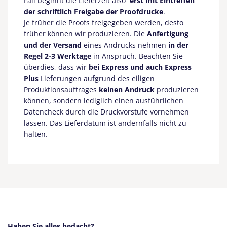
Fall beginnt die Lieferzeit also
erst mit Eintreffen
der schriftlich Freigabe der Proofdrucke
.
Je früher die Proofs freigegeben werden, desto
früher können wir produzieren. Die
Anfertigung
und der Versand
eines Andrucks nehmen
in der
Regel 2-3 Werktage
in Anspruch. Beachten Sie
überdies, dass wir
bei Express und auch Express
Plus
Lieferungen aufgrund des eiligen
Produktionsauftrages
keinen Andruck
produzieren
können, sondern lediglich einen ausführlichen
Datencheck durch die Druckvorstufe vornehmen
lassen. Das Lieferdatum ist andernfalls nicht zu
halten.
Haben Sie alles bedacht?