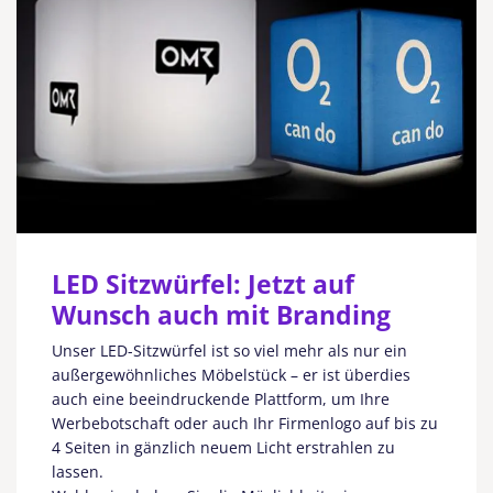
LED Sitzwürfel: Jetzt auf
Wunsch auch mit Branding
Unser LED-Sitzwürfel ist so viel mehr als nur ein
außergewöhnliches Möbelstück – er ist überdies
auch eine beeindruckende Plattform, um Ihre
Werbebotschaft oder auch Ihr Firmenlogo auf bis zu
4 Seiten in gänzlich neuem Licht erstrahlen zu
lassen.