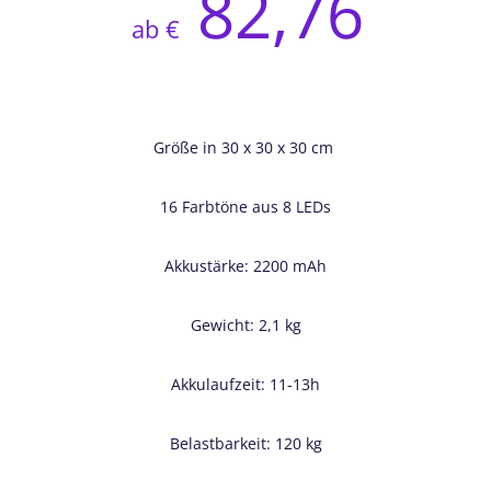
82,76
ab €
Größe in 30 x 30 x 30 cm
16 Farbtöne aus 8 LEDs
Akkustärke: 2200 mAh
Gewicht: 2,1 kg
Akkulaufzeit: 11-13h
Belastbarkeit: 120 kg