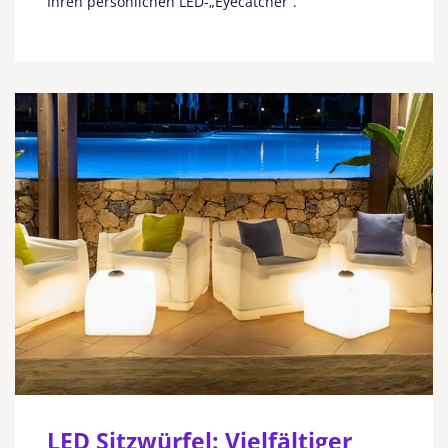
Ihren persönlichen LED-„Eyecatcher“.
LED Sitzwürfel: Vielfältiger