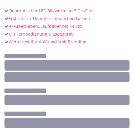
Quadratischer LED Sitzwürfel in 3 Größen
Erstrahlt in 16 unterschiedlichen Farben
Akkubetrieben, Laufdauer bis 14 Std
Mit Fernbedienung & Ladegerät
Wetterfest & auf Wunsch mit Branding