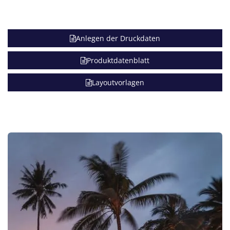
Anlegen der Druckdaten
Produktdatenblatt
Layoutvorlagen