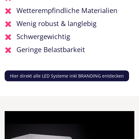
Wetterempfindliche Materialien
Wenig robust & langlebig
Schwergewichtig
Geringe Belastbarkeit
Hier direkt alle LED Systeme inkl BRANDING entdecken