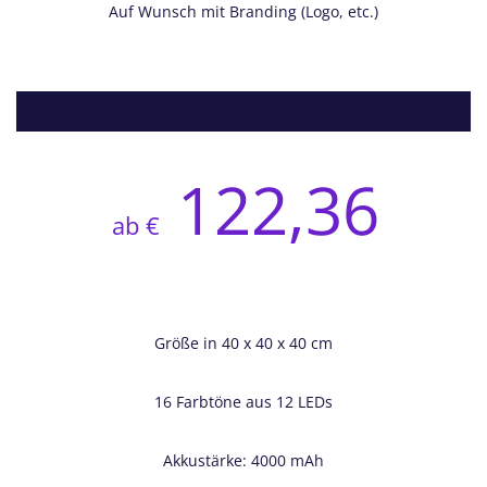
Auf Wunsch mit Branding (Logo, etc.)
Meine Heading 5
122,36
ab €
Größe in 40 x 40 x 40 cm
16 Farbtöne aus 12 LEDs
Akkustärke: 4000 mAh