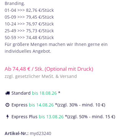
Branding.
01-04 >>> 82,76 €/Stück
05-09 >>> 79,45 €/Stück
10-24 >>> 76,97 €/Stück
25-49 >>> 75,73 €/Stück
50-59 >>> 74,48 €/Stück
Für größere Mengen machen wir Ihnen gerne ein
individuelles Angebot.
Ab
74,48
€
/ Stk. (Optional mit Druck)
zzgl. gesetzlicher MwSt. & Versand
Standard
bis
18.08.26
*
Express
bis
14.08.26
*(zzgl. 30% - mind. 10 €)
Express Plus
bis
13.08.26
*(zzgl. 50% - mind. 15 €)
Artikel-Nr.:
myd23240