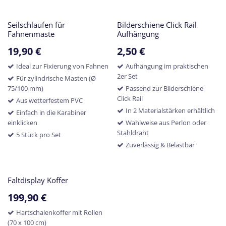
Seilschlaufen für
Bilderschiene Click Rail
Fahnenmaste
Aufhängung
19,90
€
2,50
€
Ideal zur Fixierung von Fahnen
Aufhängung im praktischen
2er Set
Für zylindrische Masten (Ø
75/100 mm)
Passend zur Bilderschiene
Click Rail
Aus wetterfestem PVC
In 2 Materialstärken erhältlich
Einfach in die Karabiner
einklicken
Wahlweise aus Perlon oder
Stahldraht
5 Stück pro Set
Zuverlässig & Belastbar
Faltdisplay Koffer
199,90
€
Hartschalenkoffer mit Rollen
(70 x 100 cm)