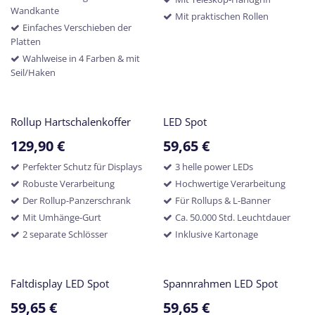
Wandkante
Mit praktischen Rollen
Einfaches Verschieben der
Platten
Wahlweise in 4 Farben & mit
Seil/Haken
Rollup Hartschalenkoffer
LED Spot
129,90
€
59,65
€
Perfekter Schutz für Displays
3 helle power LEDs
Robuste Verarbeitung
Hochwertige Verarbeitung
Der Rollup-Panzerschrank
Für Rollups & L-Banner
Mit Umhänge-Gurt
Ca. 50.000 Std. Leuchtdauer
2 separate Schlösser
Inklusive Kartonage
Faltdisplay LED Spot
Spannrahmen LED Spot
59,65
€
59,65
€