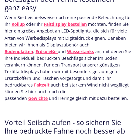
ganz easy
Wenn Sie beispielsweise noch eine passende Beleuchtung für
Ihr
Rollup
oder Ihr
Faltdisplay bestellen
möchten, finden Sie
hier ein großes Angebot an LED-Spotlights, die sich für viele
Werbedisplays
Arten von
mit Digitaldruck eignen. Daneben
bieten wir Ihnen als Displayzubehör auch
Bodenplatten
,
Erdspieße
und
Wassertanks
an, mit denen Sie
Ihre individuell bedruckten Beachflags sicher im Boden
verankern können. Für den Transport unserer günstigen
Textilfaltdisplays haben wir mit besonders geräumigen
Ersatzkoffern und Taschen vorgesorgt und damit Ihr
bedruckbares
Faltzelt
auch bei starkem Wind nicht wegfliegt,
können Sie hier auch noch die
passenden
Gewichte
und Heringe gleich mit dazu bestellen.
Vorteil Seilschlaufen - so sichern Sie
Ihre bedruckte Fahne noch besser ab