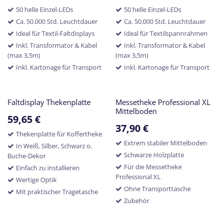
50 helle Einzel-LEDs
50 helle Einzel-LEDs
Ca. 50.000 Std. Leuchtdauer
Ca. 50.000 Std. Leuchtdauer
Ideal für Textil-Faltdisplays
Ideal für Textilspannrahmen
Inkl. Transformator & Kabel
Inkl. Transformator & Kabel
(max 3,5m)
(max 3,5m)
Inkl. Kartonage für Transport
Inkl. Kartonage für Transport
Faltdisplay Thekenplatte
Messetheke Professional XL
Mittelboden
59,65
€
37,90
€
Thekenplatte für Koffertheke
Extrem stabiler Mittelboden
In Weiß, Silber, Schwarz o.
Schwarze Holzplatte
Buche-Dekor
Für die Messetheke
Einfach zu installieren
Professional XL
Wertige Optik
Ohne Transporttasche
Mit praktischer Tragetasche
Zubehör