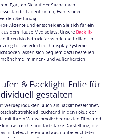
ren. Egal, ob Sie auf der Suche nach
Messestände, Ladenfronten, Events oder
werden Sie fündig.
rbe-Akzente und entscheiden Sie sich für ein
kt aus dem Hause Mydisplays. Unsere
Backlit-
zen Ihren Motivdruck farbstark und brillant in
nzung für vielerlei Leuchtdisplay-Systeme.
chtboxen lassen sich bequem dazu bestellen.
rbemaßnahme im Innen- und Außenbereich.
aufen & Backlight Folie für
dividuell gestalten
ht-Werbeprodukten, auch als Backlit bezeichnet,
otschaft strahlend leuchtend in den Fokus der
 mit Ihrem Wunschmotiv bedruckten Filme und
 kontrastreiche und farbstarke Darstellung, die
 das im beleuchteten und auch unbeleuchteten