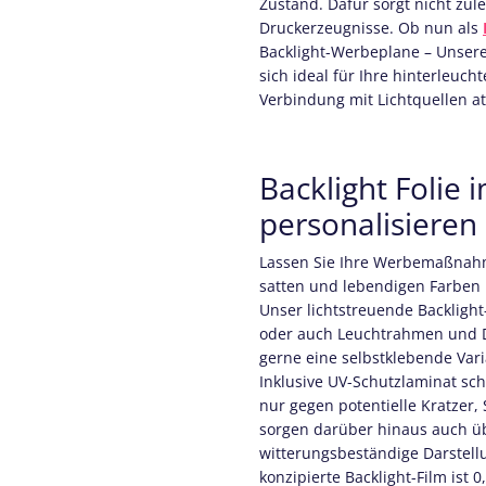
Zustand. Dafür sorgt nicht zul
Druckerzeugnisse. Ob nun als
Backlight-Werbeplane
– Unsere
sich ideal für Ihre hinterleuch
Verbindung mit Lichtquellen a
Backlight Folie
personalisieren 
Lassen Sie Ihre Werbemaßnah
satten und lebendigen Farben 
Unser lichtstreuende Backlight
oder auch Leuchtrahmen und D
gerne eine selbstklebende Vari
Inklusive UV-Schutzlaminat sc
nur gegen potentielle Kratzer
sorgen darüber hinaus auch üb
witterungsbeständige Darstellu
konzipierte Backlight-Film ist