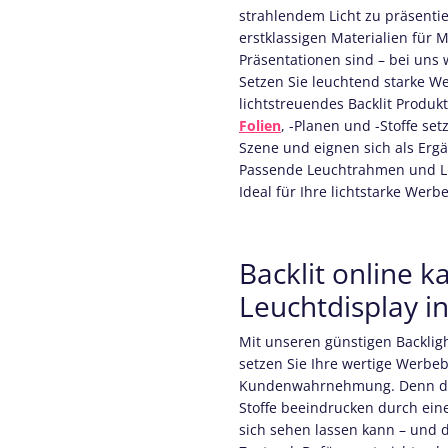
strahlendem Licht zu präsentie
erstklassigen Materialien für 
Präsentationen sind – bei uns 
Setzen Sie leuchtend starke We
lichtstreuendes Backlit Produ
Folien
, -Planen und -Stoffe set
Szene und eignen sich als Ergä
Passende Leuchtrahmen und Li
Ideal für Ihre lichtstarke We
Backlit online k
Leuchtdisplay in
Mit unseren günstigen Backlig
setzen Sie Ihre wertige Werbeb
Kundenwahrnehmung. Denn die
Stoffe beeindrucken durch eine
sich sehen lassen kann – und