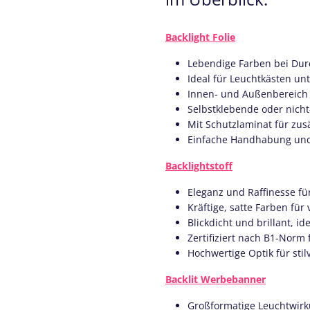
Backlight Folie
Lebendige Farben bei Du
Ideal für Leuchtkästen un
Innen- und Außenbereich 
Selbstklebende oder nich
Mit Schutzlaminat für zus
Einfache Handhabung un
Backlightstoff
Eleganz und Raffinesse fü
Kräftige, satte Farben für
Blickdicht und brillant, i
Zertifiziert nach B1-Norm
Hochwertige Optik für stil
Backlit Werbebanner
Großformatige Leuchtwir