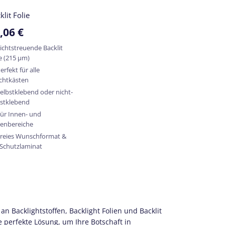
klit Folie
,06
€
ichtstreuende Backlit
ie (215 µm)
erfekt für alle
chtkästen
elbstklebend oder nicht-
bstklebend
ür Innen- und
enbereiche
reies Wunschformat &
 Schutzlaminat
 Backlightstoffen, Backlight Folien und Backlit
 perfekte Lösung, um Ihre Botschaft in