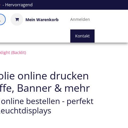
- Hervorragend
Anmelden
Mein Warenkorb
Kontakt
light (Backlit)
olie online drucken
offe, Banner & mehr
 online bestellen - perfekt
Leuchtdisplays