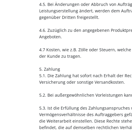
4.5. Bei Änderungen oder Abbruch von Aufträg
Leistungserstellung ändert, werden dem Auftr
gegenüber Dritten freigestellt.
4.6. Zuzüglich zu den angegebenen Produktpr
Angeboten.
4.7 Kosten, wie z.B. Zölle oder Steuern, welc
der Kunde zu tragen.
5. Zahlung
5.1. Die Zahlung hat sofort nach Erhalt der Re
Versicherung oder sonstige Versandkosten.
5.2. Bei außergewöhnlichen Vorleistungen ka
5.3. Ist die Erfüllung des Zahlungsanspruche
Vermögensverhältnisse des Auftraggebers gefä
die Weiterarbeit einstellen. Diese Rechte st
befindet, die auf demselben rechtlichen Verhä