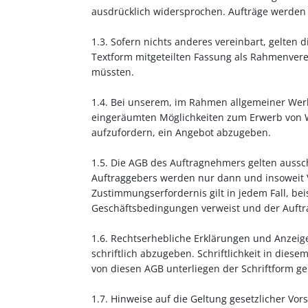
ausdrücklich widersprochen. Aufträge werden
1.3. Sofern nichts anderes vereinbart, gelten 
Textform mitgeteilten Fassung als Rahmenverei
müssten.
1.4. Bei unserem, im Rahmen allgemeiner W
eingeräumten Möglichkeiten zum Erwerb von W
aufzufordern, ein Angebot abzugeben.
1.5. Die AGB des Auftragnehmers gelten auss
Auftraggebers werden nur dann und insoweit V
Zustimmungserfordernis gilt in jedem Fall, b
Geschäftsbedingungen verweist und der Auftr
1.6. Rechtserhebliche Erklärungen und Anzeige
schriftlich abzugeben. Schriftlichkeit in diese
von diesen AGB unterliegen der Schriftform g
1.7. Hinweise auf die Geltung gesetzlicher Vor