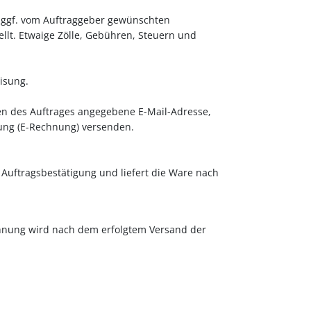
er ggf. vom Auftraggeber gewünschten
llt. Etwaige Zölle, Gebühren, Steuern und
isung.
en des Auftrages angegebene E-Mail-Adresse,
ung (E-Rechnung) versenden.
Auftragsbestätigung und liefert die Ware nach
chnung wird nach dem erfolgtem Versand der