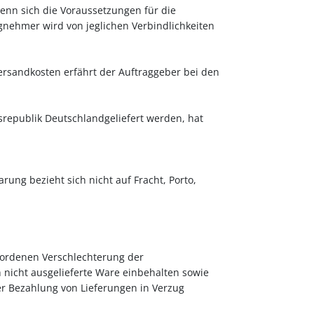
enn sich die Voraussetzungen für die
gnehmer wird von jeglichen Verbindlichkeiten
rsandkosten erfährt der Auftraggeber bei den
srepublik Deutschlandgeliefert werden, hat
rung bezieht sich nicht auf Fracht, Porto,
wordenen Verschlechterung der
nicht ausgelieferte Ware einbehalten sowie
er Bezahlung von Lieferungen in Verzug