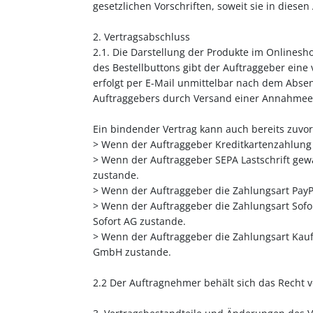
gesetzlichen Vorschriften, soweit sie in dies
2. Vertragsabschluss
2.1. Die Darstellung der Produkte im Onlinesh
des Bestellbuttons gibt der Auftraggeber eine
erfolgt per E-Mail unmittelbar nach dem Abse
Auftraggebers durch Versand einer Annahmeer
Ein bindender Vertrag kann auch bereits zuvo
> Wenn der Auftraggeber Kreditkartenzahlung 
> Wenn der Auftraggeber SEPA Lastschrift gew
zustande.
> Wenn der Auftraggeber die Zahlungsart PayP
> Wenn der Auftraggeber die Zahlungsart Sof
Sofort AG zustande.
> Wenn der Auftraggeber die Zahlungsart Kauf
GmbH zustande.
2.2 Der Auftragnehmer behält sich das Recht v