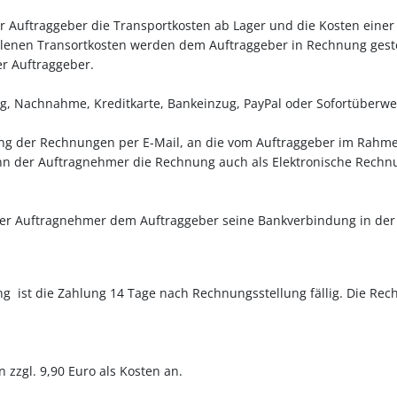
 der Auftraggeber die Transportkosten ab Lager und die Kosten ein
allenen Transortkosten werden dem Auftraggeber in Rechnung geste
er Auftraggeber.
ng, Nachnahme, Kreditkarte, Bankeinzug, PayPal oder Sofortüberwe
lung der Rechnungen per E-Mail, an die vom Auftraggeber im Rahm
n der Auftragnehmer die Rechnung auch als Elektronische Rechn
er Auftragnehmer dem Auftraggeber seine Bankverbindung in der 
g ist die Zahlung 14 Tage nach Rechnungsstellung fällig. Die Re
zzgl. 9,90 Euro als Kosten an.