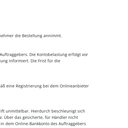
gnehmer die Bestellung annimmt.
uftraggebers. Die Kontobelastung erfolgt vor
g informiert. Die Frist für die
äß eine Registrierung bei dem Onlineanbieter
ft unmittelbar. Hierdurch beschleunigt sich
. Über das gesicherte, für Händler nicht
g in dem Online-Bankkonto des Auftraggebers