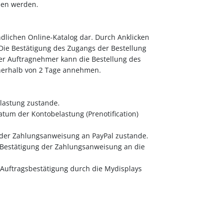
ssen werden.
ndlichen Online-Katalog dar. Durch Anklicken
Die Bestätigung des Zugangs der Bestellung
Der Auftragnehmer kann die Bestellung des
nnerhalb von 2 Tage annehmen.
lastung zustande.
tum der Kontobelastung (Prenotification)
 der Zahlungsanweisung an PayPal zustande.
 Bestätigung der Zahlungsanweisung an die
Auftragsbestätigung durch die Mydisplays