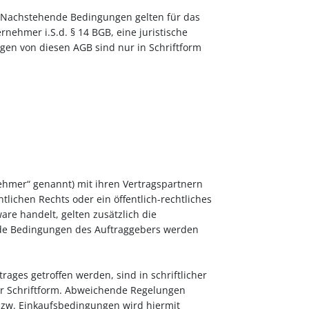
Nachstehende Bedingungen gelten für das
ehmer i.S.d. § 14 BGB, eine juristische
gen von diesen AGB sind nur in Schriftform
ehmer“ genannt) mit ihren Vertragspartnern
tlichen Rechts oder ein öffentlich-rechtliches
are handelt, gelten zusätzlich die
de Bedingungen des Auftraggebers werden
ges getroffen werden, sind in schriftlicher
r Schriftform. Abweichende Regelungen
bzw. Einkaufsbedingungen wird hiermit