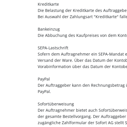
Kreditkarte
Die Belastung der Kreditkarte des Auftraggeber
Bei Auswahl der Zahlungsart "Kreditkarte" fall
Bankeinzug
Die Abbuchung des Kaufpreises von dem Konto
SEPA-Lastschrift
Sofern dem Auftragnehmer ein SEPA-Mandat erte
Versand der Ware. Über das Datum der Kontobe
Vorabinformation über das Datum der Kontobelas
PayPal
Der Auftraggeber kann den Rechnungsbetrag ü
PayPal.
Sofortüberweisung
Der Auftragnehmer bietet auch Sofortüberweis
der gesamte Bestellvorgang. Der Auftraggeber 
zugängliche Zahlformular der Sofort AG stellt