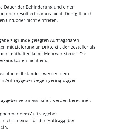
die Dauer der Behinderung und einer
mer resultiert daraus nicht. Dies gilt auch
n und/oder nicht eintreten.
bgabe zugrunde gelegten Auftragsdaten
mit Lieferung an Dritte gilt der Besteller als
hmers enthalten keine Mehrwertsteuer. Die
ersandkosten nicht ein.
aschinenstillstandes, werden dem
om Auftraggeber wegen geringfügiger
traggeber veranlasst sind, werden berechnet.
tragnehmer dem Auftraggeber
 nicht in einer für den Auftraggeber
ein.