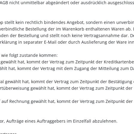
en AGB nicht unmittelbar abgeändert oder ausdrücklich ausgeschlo
op stellt kein rechtlich bindendes Angebot, sondern einen unverbi
 verbindliche Bestellung der im Warenkorb enthaltenen Waren ab. 
nden der Bestellung und stellt noch keine Vertragsannahme dar. 
klärung in separater E-Mail oder durch Auslieferung der Ware i
r wie folgt zustande kommen:
gewählt hat, kommt der Vertrag zum Zeitpunkt der Kreditkartenbe
ählt hat, kommt der Vertrag mit dem Zugang der Mitteilung zum Da
al gewählt hat, kommt der Vertrag zum Zeitpunkt der Bestätigung
ortüberweisung gewählt hat, kommt der Vertrag zum Zeitpunkt der
 auf Rechnung gewählt hat, kommt der Vertrag zum Zeitpunkt der 
or, Aufträge eines Auftraggebers im Einzelfall abzulehnen.