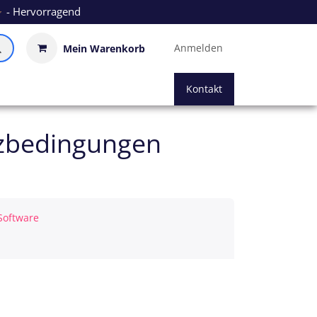
- Hervorragend
Anmelden
Mein Warenkorb
Kontakt
enzbedingungen
Software