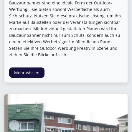
Bauzaunbanner sind eine ideale Form der Outdoor-
Werbung – sie bieten sowohl Werbefläche als auch
Sichtschutz. Nutzen Sie diese praktische Lösung, um Ihre
Marke auf Baustellen oder bei Veranstaltungen sichtbar
zu machen. Mit individuell gestalteten Planen wird Ihr
Bauzaunbanner nicht nur zum Schutz, sondern auch zu
einem effektiven Werbeträger im öffentlichen Raum.
Setzen Sie Ihre Outdoor-Werbung kreativ in Szene und
ziehen Sie die Blicke auf sich.
Mehr wissen