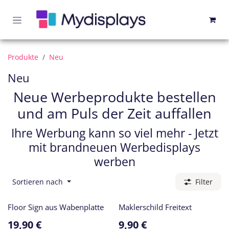
Zum Inhalt springen
Produkte
Neu
Neu
Neue Werbeprodukte bestellen
und am Puls der Zeit auffallen
Ihre Werbung kann so viel mehr - Jetzt
mit brandneuen Werbedisplays
werben
Sortieren nach
Filter
Floor Sign aus Wabenplatte
Maklerschild Freitext
19,90
€
9,90
€