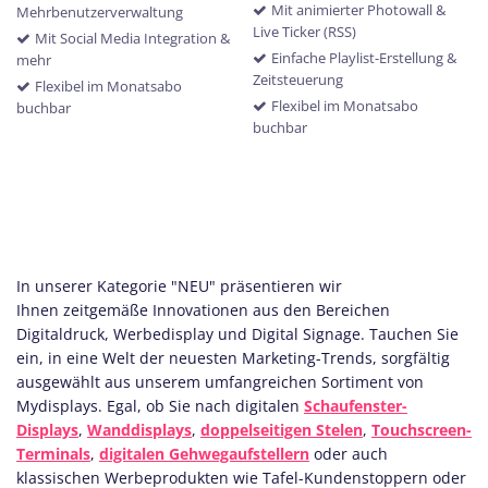
Mit animierter Photowall &
Mehrbenutzerverwaltung
Live Ticker (RSS)
Mit Social Media Integration &
Einfache Playlist-Erstellung &
mehr
Zeitsteuerung
Flexibel im Monatsabo
Flexibel im Monatsabo
buchbar
buchbar
In unserer Kategorie "NEU" präsentieren wir
Ihnen zeitgemäße Innovationen aus den Bereichen
Digitaldruck, Werbedisplay und Digital Signage. Tauchen Sie
ein, in eine Welt der neuesten Marketing-Trends, sorgfältig
ausgewählt aus unserem umfangreichen Sortiment von
Mydisplays. Egal, ob Sie nach digitalen
Schaufenster-
Displays
,
Wanddisplays
,
doppelseitigen Stelen
,
Touchscreen-
Terminals
,
digitalen Gehwegaufstellern
oder auch
klassischen Werbeprodukten wie Tafel-Kundenstoppern oder