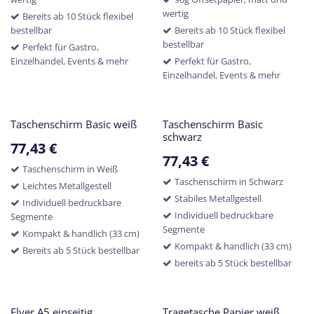
wertig
Bereits ab 10 Stück flexibel
bestellbar
Bereits ab 10 Stück flexibel
bestellbar
Perfekt für Gastro,
Einzelhandel, Events & mehr
Perfekt für Gastro,
Einzelhandel, Events & mehr
Taschenschirm Basic weiß
Taschenschirm Basic
schwarz
77,43
€
77,43
€
Taschenschirm in Weiß
Taschenschirm in Schwarz
Leichtes Metallgestell
Stabiles Metallgestell
Individuell bedruckbare
Individuell bedruckbare
Segmente
Segmente
Kompakt & handlich (33 cm)
Kompakt & handlich (33 cm)
Bereits ab 5 Stück bestellbar
bereits ab 5 Stück bestellbar
Flyer A5 einseitig
Tragetasche Papier weiß