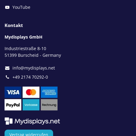
YouTube
Kontakt
Mydisplays GmbH
Industriestraße 8-10
51399 Burscheid - Germany
info@mydisplays.net
+49 2174 70292-0
Vertrag widerrufen