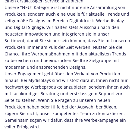
einen erstklassigen Service anzubieten.
Unsere "NEU" Kategorie ist nicht nur eine Ansammlung von
Produkten, sondern auch eine Quelle für aktuelle Trends und
zeitgemäße Designs im Bereich Digitaldruck, Werbedisplay
und Digital Signage. Wir halten stets Ausschau nach den
neuesten Innovationen und integrieren sie in unser
Sortiment, damit Sie sicher sein können, dass Sie mit unseren
Produkten immer am Puls der Zeit werben. Nutzen Sie die
Chance, Ihre Werbemaßnahmen mit den aktuellsten Trends
zu bereichern und beeindrucken Sie Ihre Zielgruppe mit
modernen und ansprechenden Designs.
Unser Engagement geht über den Verkauf von Produkten
hinaus. Bei Mydisplays sind wir stolz darauf, Ihnen nicht nur
hochwertige Werbeprodukte anzubieten, sondern Ihnen auch
mit fachkundiger Beratung und erstklassigem Support zur
Seite zu stehen. Wenn Sie Fragen zu unseren neuen
Produkten haben oder Hilfe bei der Auswahl benötigen,
zögern Sie nicht, unser kompetentes Team zu kontaktieren.
Gemeinsam sogen wir dafür, dass Ihre Werbekampagne ein
voller Erfolg wird.