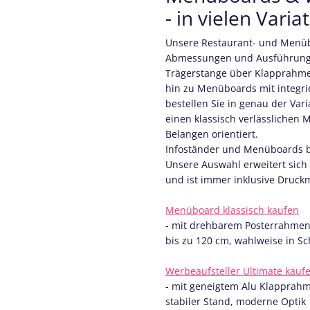
- in vielen Vari
Unsere Restaurant- und Menübo
Abmessungen und Ausführunge
Trägerstange über Klapprahme
hin zu Menüboards mit integri
bestellen Sie in genau der Var
einen klassisch verlässlichen M
Belangen orientiert.
Infoständer und Menüboards b
Unsere Auswahl erweitert sich
und ist immer inklusive Druckm
Menüboard klassisch kaufen
- mit drehbarem Posterrahmen,
bis zu 120 cm, wahlweise in Sc
Werbeaufsteller Ultimate kauf
- mit geneigtem Alu Klapprahm
stabiler Stand, moderne Optik