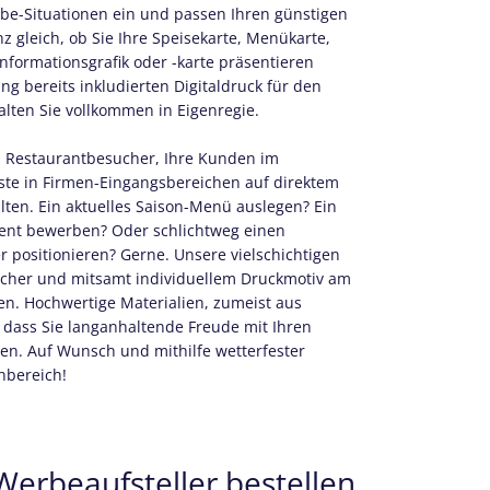
be-Situationen ein und passen Ihren günstigen
z gleich, ob Sie Ihre Speisekarte, Menükarte,
nformationsgrafik oder -karte präsentieren
ng bereits inkludierten Digitaldruck für den
alten Sie vollkommen in Eigenregie.
n Restaurantbesucher, Ihre Kunden im
ste in Firmen-Eingangsbereichen auf direktem
ten. Ein aktuelles Saison-Menü auslegen? Ein
nt bewerben? Oder schlichtweg einen
 positionieren? Gerne. Unsere vielschichtigen
sicher und mitsamt individuellem Druckmotiv am
en. Hochwertige Materialien, zumeist aus
 dass Sie langanhaltende Freude mit Ihren
en. Auf Wunsch und mithilfe wetterfester
nbereich!
erbeaufsteller bestellen