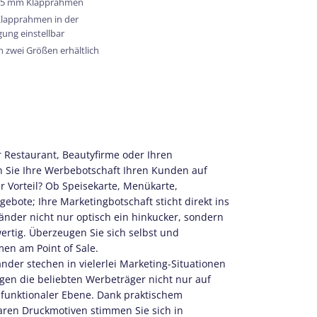
25 mm Klapprahmen
lapprahmen in der
gung einstellbar
n zwei Größen erhältlich
r Restaurant, Beautyfirme oder Ihren
 Sie Ihre Werbebotschaft Ihren Kunden auf
r Vorteil? Ob Speisekarte, Menükarte,
gebote; Ihre Marketingbotschaft sticht direkt ins
änder nicht nur optisch ein hinkucker, sondern
wertig. Überzeugen Sie sich selbst und
en am Point of Sale.
nder stechen in vielerlei Marketing-Situationen
gen die beliebten Werbeträger nicht nur auf
 funktionaler Ebene. Dank praktischem
en Druckmotiven stimmen Sie sich in