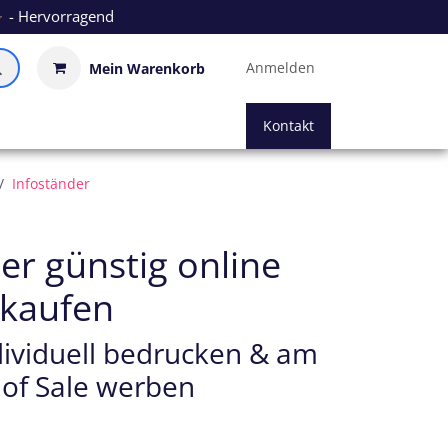
- Hervorragend
Anmelden
Mein Warenkorb
Kontakt
Infoständer
er günstig online
kaufen
dividuell bedrucken & am
 of Sale werben