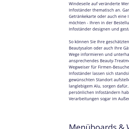
Windeseile auf veränderte Wer
Infoständer thematisch an. Gan
Getränkekarte oder auch eine I
möchten - Ihren in der Bestellu
Infoständer designen und gest
So können Sie Ihre geschätzte
Beautysalon oder auch Ihre Gä
Wege informieren und unterhal
ansprechendes Beauty-Treatme
Wegweiser für Firmen-Besucher
Infoständer lassen sich stand
gewünschten Standort aufstell
langlebigem Alu, sorgen dafür,
persönlichen Infoständern hab
Verarbeitungen sogar im Auße
Menüboards & W