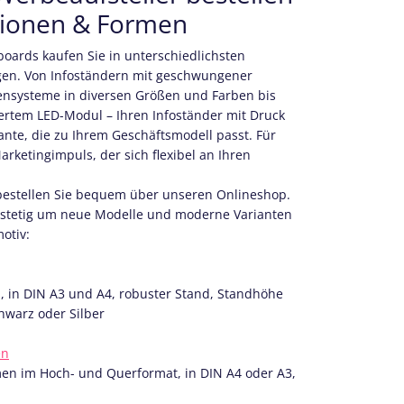
ationen & Formen
ards kaufen Sie in unterschiedlichsten
n. Von Infoständern mit geschwungener
nsysteme in diversen Größen und Farben bis
ertem LED-Modul – Ihren Infoständer mit Druck
iante, die zu Ihrem Geschäftsmodell passt. Für
arketingimpuls, der sich flexibel an Ihren
estellen Sie bequem über unseren Onlineshop.
 stetig um neue Modelle und moderne Varianten
otiv:
 in DIN A3 und A4, robuster Stand, Standhöhe
hwarz oder Silber
en
en im Hoch- und Querformat, in DIN A4 oder A3,