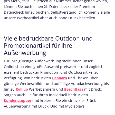
pro Motiv, falls Sie jedoch auf Nummer sicher gehen wollen,
können Sie auch einen XL-Datencheck oder Premium
Datencheck hinzu buchen. Selbstverständlich können Sie alle
unsere Werbeartikel aber auch ohne Druck bestellen.
Viele bedruckbare Outdoor- und
Promotionartikel für Ihre
Außenwerbung
Für Ihre günstige Außenwerbung stellt Ihnen unser
Onlineshop eine große Auswahl preiswerter und zugleich
exzellent bedruckter Promotion- und Outdoorartikel zur
Verfügung. Von bedruckten
Bannern
und
Theken
über
günstige Werbeschilder und auffällige
Autodachwerbung
bis
hin zu
Roll up
Werbebannern und
Beachflags
mit Druck.
Sorgen auch Sie für Ihren individuell bedruckten
Kundenstopper
und kreieren Sie ein sinnvolles Stück
Außenwerbung mit Druck. Und mit Mydisplays.