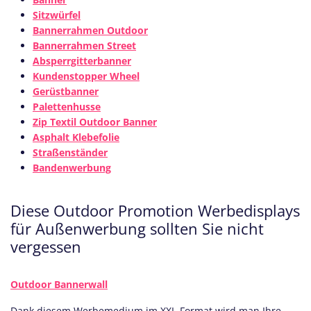
Sitzwürfel
Bannerrahmen Outdoor
Bannerrahmen Street
Absperrgitterbanner
Kundenstopper Wheel
Gerüstbanner
Palettenhusse
Zip Textil Outdoor Banner
Asphalt Klebefolie
Straßenständer
Bandenwerbung
Diese Outdoor Promotion Werbedisplays
für Außenwerbung sollten Sie nicht
vergessen
Outdoor Bannerwall
Dank diesem Werbemedium im XXL-Format wird man Ihre