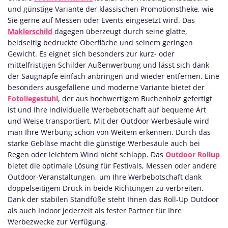
und günstige Variante der klassischen Promotionstheke, wie
Sie gerne auf Messen oder Events eingesetzt wird. Das
Maklerschild
dagegen überzeugt durch seine glatte,
beidseitig bedruckte Oberfläche und seinem geringen
Gewicht. Es eignet sich besonders zur kurz- oder
mittelfristigen Schilder Außenwerbung und lässt sich dank
der Saugnäpfe einfach anbringen und wieder entfernen. Eine
besonders ausgefallene und moderne Variante bietet der
Fotoliegestuhl
, der aus hochwertigem Buchenholz gefertigt
ist und Ihre individuelle Werbebotschaft auf bequeme Art
und Weise transportiert. Mit der Outdoor Werbesäule wird
man Ihre Werbung schon von Weitem erkennen. Durch das
starke Gebläse macht die günstige Werbesäule auch bei
Regen oder leichtem Wind nicht schlapp. Das
Outdoor Rollup
bietet die optimale Lösung für Festivals, Messen oder andere
Outdoor-Veranstaltungen, um Ihre Werbebotschaft dank
doppelseitigem Druck in beide Richtungen zu verbreiten.
Dank der stabilen Standfüße steht Ihnen das Roll-Up Outdoor
als auch Indoor jederzeit als fester Partner für Ihre
Werbezwecke zur Verfügung.