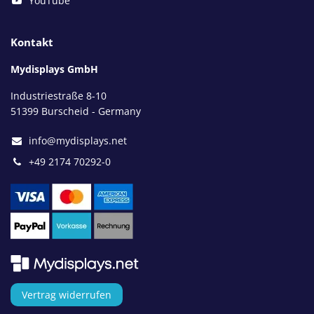
YouTube
Kontakt
Mydisplays GmbH
Industriestraße 8-10
51399 Burscheid - Germany
info@mydisplays.net
+49 2174 70292-0
Vertrag widerrufen