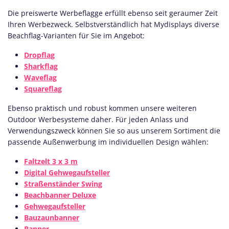
Die preiswerte Werbeflagge erfüllt ebenso seit geraumer Zeit
Ihren Werbezweck. Selbstverständlich hat Mydisplays diverse
Beachflag-Varianten für Sie im Angebot:
Dropflag
Sharkflag
Waveflag
Squareflag
Ebenso praktisch und robust kommen unsere weiteren
Outdoor Werbesysteme daher. Für jeden Anlass und
Verwendungszweck können Sie so aus unserem Sortiment die
passende Außenwerbung im individuellen Design wählen:
Faltzelt 3 x 3 m
Digital Gehwegaufsteller
Straßenständer Swing
Beachbanner Deluxe
Gehwegaufsteller
Bauzaunbanner
Banner