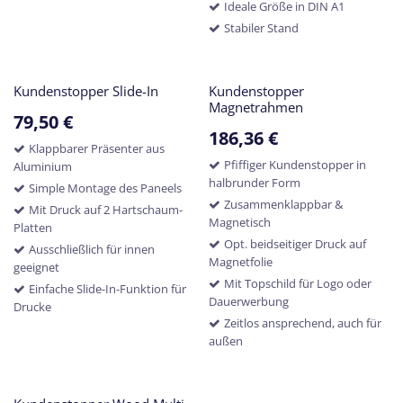
Ideale Größe in DIN A1
Stabiler Stand
Kundenstopper Slide-In
Kundenstopper
Magnetrahmen
79,50
€
186,36
€
Klappbarer Präsenter aus
Pfiffiger Kundenstopper in
Aluminium
halbrunder Form
Simple Montage des Paneels
Zusammenklappbar &
Mit Druck auf 2 Hartschaum-
Magnetisch
Platten
Opt. beidseitiger Druck auf
Ausschließlich für innen
Magnetfolie
geeignet
Mit Topschild für Logo oder
Einfache Slide-In-Funktion für
Dauerwerbung
Drucke
Zeitlos ansprechend, auch für
außen