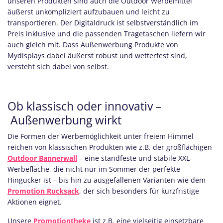
unseren Produkten sind auch die Outdoor Werbemittel
äußerst unkompliziert aufzubauen und leicht zu
transportieren. Der Digitaldruck ist selbstverständlich im
Preis inklusive und die passenden Tragetaschen liefern wir
auch gleich mit. Dass Außenwerbung Produkte von
Mydisplays dabei äußerst robust und wetterfest sind,
versteht sich dabei von selbst.
Ob klassisch oder innovativ –
Außenwerbung wirkt
Die Formen der Werbemöglichkeit unter freiem Himmel
reichen von klassischen Produkten wie z.B. der großflächigen
Outdoor Bannerwall
– eine standfeste und stabile XXL-
Werbefläche, die nicht nur im Sommer der perfekte
Hingucker ist – bis hin zu ausgefallenen Varianten wie dem
Promotion Rucksack
, der sich besonders für kurzfristige
Aktionen eignet.
Unsere
Promotiontheke
ist z.B. eine vielseitig einsetzbare