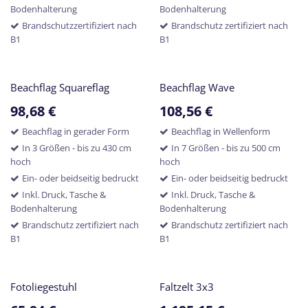
Bodenhalterung
Bodenhalterung
Brandschutzzertifiziert nach
Brandschutz zertifiziert nach
B1
B1
Beachflag Squareflag
Beachflag Wave
98,68
€
108,56
€
Beachflag in gerader Form
Beachflag in Wellenform
In 3 Größen - bis zu 430 cm
In 7 Größen - bis zu 500 cm
hoch
hoch
Ein- oder beidseitig bedruckt
Ein- oder beidseitig bedruckt
Inkl. Druck, Tasche &
Inkl. Druck, Tasche &
Bodenhalterung
Bodenhalterung
Brandschutz zertifiziert nach
Brandschutz zertifiziert nach
B1
B1
Fotoliegestuhl
Faltzelt 3x3