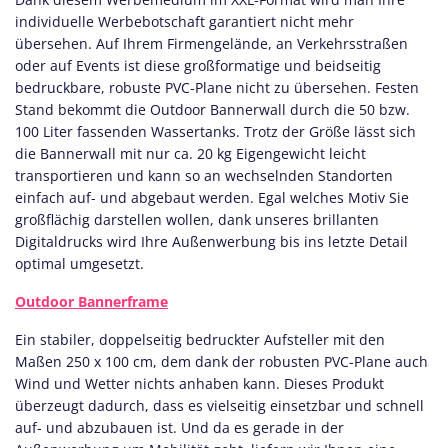
individuelle Werbebotschaft garantiert nicht mehr
übersehen. Auf Ihrem Firmengelände, an Verkehrsstraßen
oder auf Events ist diese großformatige und beidseitig
bedruckbare, robuste PVC-Plane nicht zu übersehen. Festen
Stand bekommt die Outdoor Bannerwall durch die 50 bzw.
100 Liter fassenden Wassertanks. Trotz der Größe lässt sich
die Bannerwall mit nur ca. 20 kg Eigengewicht leicht
transportieren und kann so an wechselnden Standorten
einfach auf- und abgebaut werden. Egal welches Motiv Sie
großflächig darstellen wollen, dank unseres brillanten
Digitaldrucks wird Ihre Außenwerbung bis ins letzte Detail
optimal umgesetzt.
Outdoor Bannerframe
Ein stabiler, doppelseitig bedruckter Aufsteller mit den
Maßen 250 x 100 cm, dem dank der robusten PVC-Plane auch
Wind und Wetter nichts anhaben kann. Dieses Produkt
überzeugt dadurch, dass es vielseitig einsetzbar und schnell
auf- und abzubauen ist. Und da es gerade in der