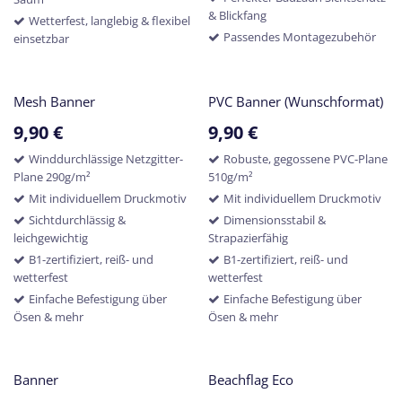
& Blickfang
Wetterfest, langlebig & flexibel
Passendes Montagezubehör
einsetzbar
Mesh Banner
PVC Banner (Wunschformat)
9,90
€
9,90
€
Winddurchlässige Netzgitter-
Robuste, gegossene PVC-Plane
Plane 290g/m²
510g/m²
Mit individuellem Druckmotiv
Mit individuellem Druckmotiv
Sichtdurchlässig &
Dimensionsstabil &
leichgewichtig
Strapazierfähig
B1-zertifiziert, reiß- und
B1-zertifiziert, reiß- und
wetterfest
wetterfest
Einfache Befestigung über
Einfache Befestigung über
Ösen & mehr
Ösen & mehr
Banner
Beachflag Eco