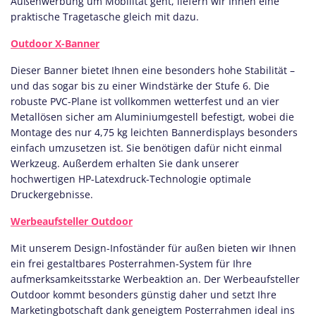
Außenwerbung um Mobilität geht, liefern wir Ihnen eine
praktische Tragetasche gleich mit dazu.
Outdoor X-Banner
Dieser Banner bietet Ihnen eine besonders hohe Stabilität –
und das sogar bis zu einer Windstärke der Stufe 6. Die
robuste PVC-Plane ist vollkommen wetterfest und an vier
Metallösen sicher am Aluminiumgestell befestigt, wobei die
Montage des nur 4,75 kg leichten Bannerdisplays besonders
einfach umzusetzen ist. Sie benötigen dafür nicht einmal
Werkzeug. Außerdem erhalten Sie dank unserer
hochwertigen HP-Latexdruck-Technologie optimale
Druckergebnisse.
Werbeaufsteller Outdoor
Mit unserem Design-Infoständer für außen bieten wir Ihnen
ein frei gestaltbares Posterrahmen-System für Ihre
aufmerksamkeitsstarke Werbeaktion an. Der Werbeaufsteller
Outdoor kommt besonders günstig daher und setzt Ihre
Marketingbotschaft dank geneigtem Posterrahmen ideal ins