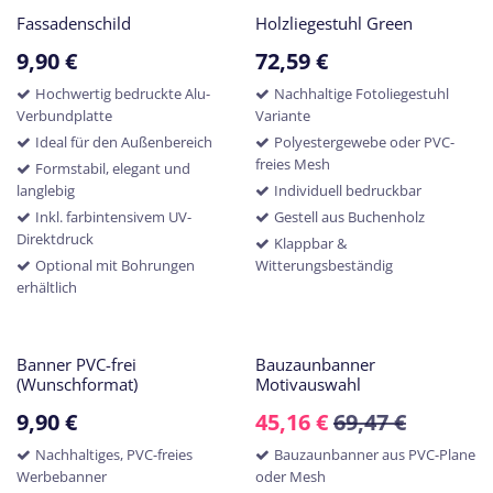
Fassadenschild
Holzliegestuhl Green
9,90
€
72,59
€
Hochwertig bedruckte Alu-
Nachhaltige Fotoliegestuhl
Verbundplatte
Variante
Ideal für den Außenbereich
Polyestergewebe oder PVC-
freies Mesh
Formstabil, elegant und
langlebig
Individuell bedruckbar
Inkl. farbintensivem UV-
Gestell aus Buchenholz
Direktdruck
Klappbar &
Optional mit Bohrungen
Witterungsbeständig
erhältlich
Banner PVC-frei
Bauzaunbanner
(Wunschformat)
Motivauswahl
9,90
€
45,16
€
69,47
€
Nachhaltiges, PVC-freies
Bauzaunbanner aus PVC-Plane
Werbebanner
oder Mesh