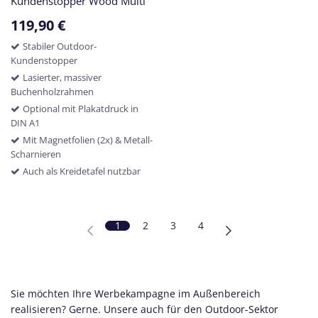
Kundenstopper Wood Multi
119,90
€
Stabiler Outdoor-
Kundenstopper
Lasierter, massiver
Buchenholzrahmen
Optional mit Plakatdruck in
DIN A1
Mit Magnetfolien (2x) & Metall-
Scharnieren
Auch als Kreidetafel nutzbar
1
2
3
4
Sie möchten Ihre Werbekampagne im Außenbereich
realisieren? Gerne. Unsere auch für den Outdoor-Sektor