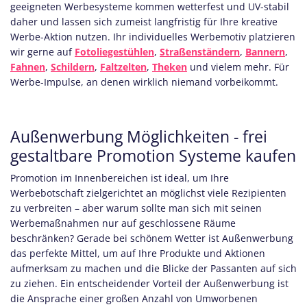
geeigneten Werbesysteme kommen wetterfest und UV-stabil
daher und lassen sich zumeist langfristig für Ihre kreative
Werbe-Aktion nutzen. Ihr individuelles Werbemotiv platzieren
wir gerne auf
Fotoliegestühlen
,
Straßenständern
,
Bannern
,
Fahnen
,
Schildern
,
Faltzelten
,
Theken
und vielem mehr. Für
Werbe-Impulse, an denen wirklich niemand vorbeikommt.
Außenwerbung Möglichkeiten - frei
gestaltbare Promotion Systeme kaufen
Promotion im Innenbereichen ist ideal, um Ihre
Werbebotschaft zielgerichtet an möglichst viele Rezipienten
zu verbreiten – aber warum sollte man sich mit seinen
Werbemaßnahmen nur auf geschlossene Räume
beschränken? Gerade bei schönem Wetter ist Außenwerbung
das perfekte Mittel, um auf Ihre Produkte und Aktionen
aufmerksam zu machen und die Blicke der Passanten auf sich
zu ziehen. Ein entscheidender Vorteil der Außenwerbung ist
die Ansprache einer großen Anzahl von Umworbenen