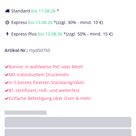
Standard
bis
17.08.26
*
Express
bis
13.08.26
*(zzgl. 30% - mind. 10 €)
Express Plus
bis
12.08.26
*(zzgl. 50% - mind. 15 €)
Artikel-Nr.:
myd50750
Banner in wahlweise PVC oder Mesh
Mit individuellem Druckmotiv
In 5 bereits fixierten Standardgrößen
B1-zertifiziert, reiß- und wetterfest
Einfache Befestigung über Ösen & mehr