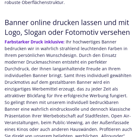
robuste Oberflächenstruktur.
Banner online drucken lassen und mit
Logo, Slogan oder Fotomotiv versehen
Farbstarker Druck inklusive:
Ihr hochwertiges Banner
bedrucken wir in wahrlich strahlend leuchtenden Farben in
Ihrem persönlichen Wunschdesign. Durch den Einsatz
moderner Druckmaschinen entsteht ein perfekter
Durchdruck, der Ihnen langanhaltende Freude an Ihrem
individuellen Banner bringt. Samt Ihres individuell gewählten
Druckmotivs auf dem gestaltbaren Banner wird ein
einzigartiges Werbemittel erzeugt, das zu jeder Zeit als
attraktiver Blickfang für Ihre erfolgreiche Werbung fungiert.
So gelingt Ihnen mit unserem individuell bedruckbaren
Banner eine wahrlich eindrucksvolle und dennoch klassische
Präsentation Ihrer Werbebotschaft auf Stadtfesten, Open Air-
Veranstaltungen, beim Public-Viewing, an der Außenfassade
eines Kinos oder auch anderen Hauswänden. Profitieren auch
Sie direkt von unserem beliebten, werblichen „Allrounder“