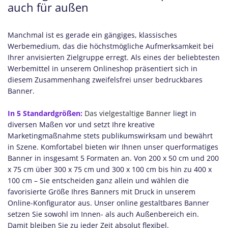
auch für außen
Manchmal ist es gerade ein gängiges, klassisches
Werbemedium, das die höchstmögliche Aufmerksamkeit bei
Ihrer anvisierten Zielgruppe erregt. Als eines der beliebtesten
Werbemittel in unserem Onlineshop präsentiert sich in
diesem Zusammenhang zweifelsfrei unser bedruckbares
Banner.
In 5 Standardgrößen:
Das vielgestaltige Banner
liegt in
diversen Maßen vor und setzt Ihre kreative
Marketingmaßnahme stets publikumswirksam und bewährt
in Szene. Komfortabel bieten wir Ihnen unser querformatiges
Banner in insgesamt 5 Formaten an. Von 200 x 50 cm und 200
x 75 cm über 300 x 75 cm und 300 x 100 cm bis hin zu 400 x
100 cm – Sie entscheiden ganz allein und wählen die
favorisierte Größe Ihres Banners mit Druck in unserem
Online-Konfigurator aus. Unser online gestaltbares Banner
setzen Sie sowohl im Innen- als auch Außenbereich ein.
Damit bleiben Sie zu jeder Zeit absolut flexibel.