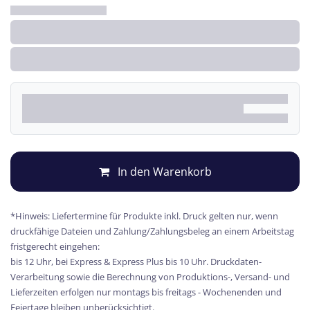
In den Warenkorb
*Hinweis: Liefertermine für Produkte inkl. Druck gelten nur, wenn
druckfähige Dateien und Zahlung/Zahlungsbeleg an einem Arbeitstag
fristgerecht eingehen:
bis 12 Uhr, bei Express & Express Plus bis 10 Uhr. Druckdaten-
Verarbeitung sowie die Berechnung von Produktions-, Versand- und
Lieferzeiten erfolgen nur montags bis freitags - Wochenenden und
Feiertage bleiben unberücksichtigt.