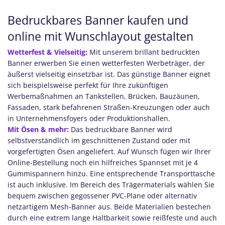
Bedruckbares Banner kaufen und
online mit Wunschlayout gestalten
Wetterfest & Vielseitig:
Mit unserem brillant bedruckten
Banner erwerben Sie einen wetterfesten Werbeträger, der
äußerst vielseitig einsetzbar ist. Das günstige Banner
eignet
sich beispielsweise perfekt für Ihre zukünftigen
Werbemaßnahmen an Tankstellen, Brücken, Bauzäunen,
Fassaden, stark befahrenen Straßen-Kreuzungen oder auch
in Unternehmensfoyers oder Produktionshallen.
Mit Ösen & mehr:
Das
bedruckbare Banner wird
selbstverständlich im geschnittenen Zustand oder mit
vorgefertigten Ösen angeliefert. Auf Wunsch fügen wir Ihrer
Online-Bestellung noch ein hilfreiches Spannset mit je 4
Gummispannern hinzu. Eine entsprechende Transporttasche
ist auch inklusive. Im Bereich des Trägermaterials wählen Sie
bequem zwischen gegossener PVC-Plane oder alternativ
netzartigem Mesh-Banner aus. Beide Materialien bestechen
durch eine extrem lange Haltbarkeit sowie reißfeste und auch