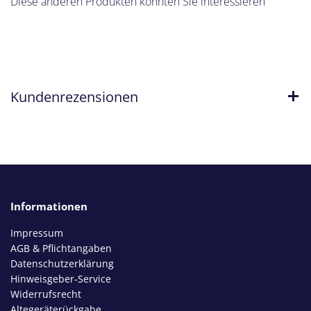
Diese anderen Produkten könnten Sie interessieren
Kundenrezensionen
Informationen
Impressum
AGB & Pflichtangaben
Datenschutzerklärung
Hinweisgeber-Service
Widerrufsrecht
Altegeräterückgabe