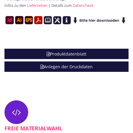
Infos zu den
Lieferzeiten
| Details zum
Datencheck
Produktdatenblatt
Anlegen der Druckdaten
FREIE MATERIALWAHL​