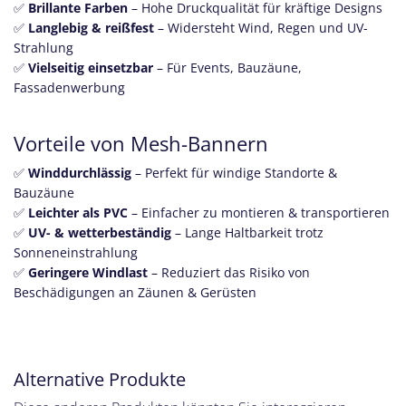
✅
Brillante Farben
– Hohe Druckqualität für kräftige Designs
✅
Langlebig & reißfest
– Widersteht Wind, Regen und UV-
Strahlung
✅
Vielseitig einsetzbar
– Für Events, Bauzäune,
Fassadenwerbung
Vorteile von Mesh-Bannern
✅
Winddurchlässig
– Perfekt für windige Standorte &
Bauzäune
✅
Leichter als PVC
– Einfacher zu montieren & transportieren
✅
UV- & wetterbeständig
– Lange Haltbarkeit trotz
Sonneneinstrahlung
✅
Geringere Windlast
– Reduziert das Risiko von
Beschädigungen an Zäunen & Gerüsten
Alternative Produkte