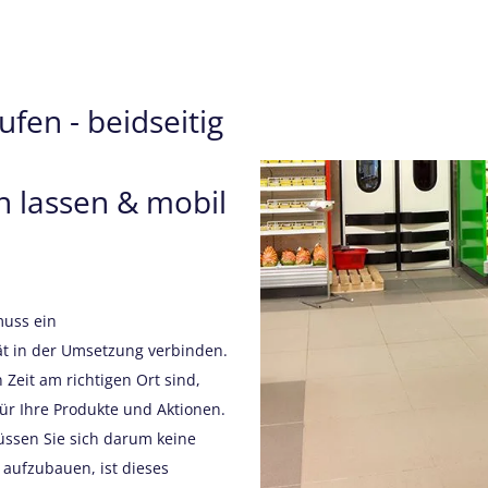
en - beidseitig
n lassen & mobil
muss ein
ät in der Umsetzung verbinden.
 Zeit am richtigen Ort sind,
ür Ihre Produkte und Aktionen.
ssen Sie sich darum keine
 aufzubauen, ist dieses