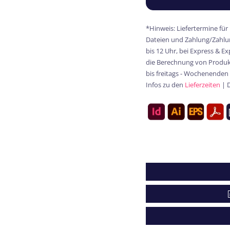
*Hinweis: Liefertermine für
Dateien und Zahlung/Zahlun
bis 12 Uhr, bei Express & E
die Berechnung von Produkt
bis freitags - Wochenenden
Infos zu den
Lieferzeiten
| 