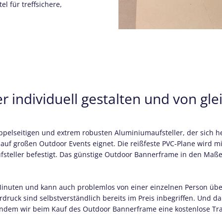
l für treffsichere,
 individuell gestalten und von gle
pelseitigen und extrem robusten Aluminiumaufsteller, der sich h
auf großen Outdoor Events eignet. Die reißfeste PVC-Plane wird m
eller befestigt. Das günstige Outdoor Bannerframe in den Maßen 
 Minuten und kann auch problemlos von einer einzelnen Person übe
rdruck sind selbstverständlich bereits im Preis inbegriffen. Und 
 indem wir beim Kauf des Outdoor Bannerframe eine kostenlose Tr