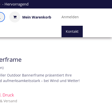
- Hervorragend
Anmelden
Mein Warenkorb
Kontakt
erframe
on)
eller Outdoor Bannerframe präsentiert Ihre
 aufmerksamkeitsstark – bei Wind und Wetter!
kl. Druck
. & Versand