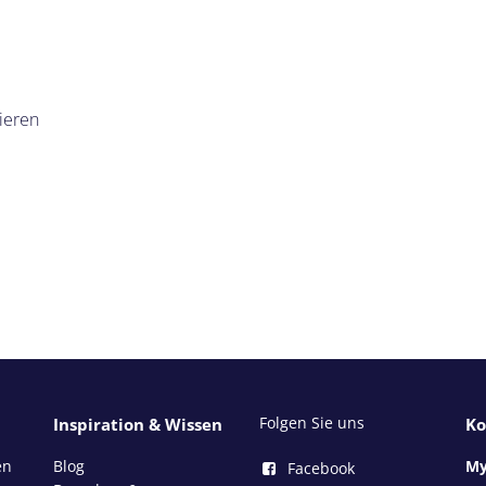
ieren
Folgen Sie uns
Inspiration & Wissen
Ko
en
Blog
My
Facebook