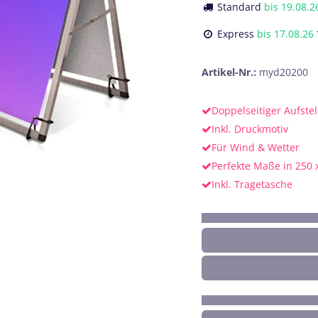
Standard
bis
19.08.2
Express
bis
17.08.26
Artikel-Nr.:
myd20200
Doppelseitiger Aufstel
Inkl. Druckmotiv
Für Wind & Wetter
Perfekte Maße in 250 
Inkl. Tragetasche