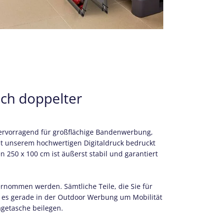
ich doppelter
ervorragend für großflächige Bandenwerbung,
it unserem hochwertigen Digitaldruck bedruckt
250 x 100 cm ist äußerst stabil und garantiert
rnommen werden. Sämtliche Teile, die Sie für
da es gerade in der Outdoor Werbung um Mobilität
agetasche beilegen.