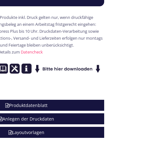
 Produkte inkl. Druck gelten nur, wenn druckfähige
gsbeleg an einem Arbeitstag fristgerecht eingehen:
xpress Plus bis 10 Uhr. Druckdaten-Verarbeitung sowie
ions-, Versand- und Lieferzeiten erfolgen nur montags
 und Feiertage bleiben unberücksichtigt.
Details zum
Datencheck
Produktdatenblatt
Anlegen der Druckdaten
Layoutvorlagen