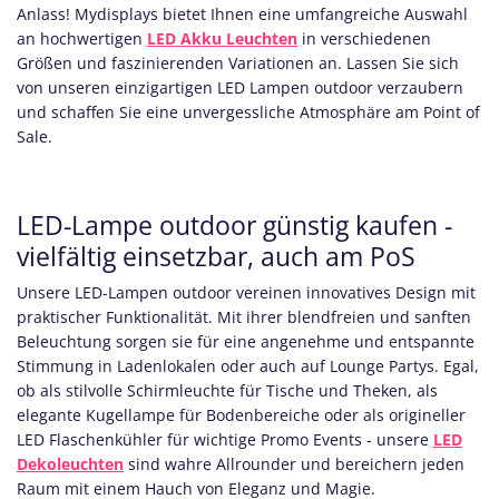
Anlass! Mydisplays bietet Ihnen eine umfangreiche Auswahl
an hochwertigen
LED Akku Leuchten
in verschiedenen
Größen und faszinierenden Variationen an. Lassen Sie sich
von unseren einzigartigen LED Lampen outdoor verzaubern
und schaffen Sie eine unvergessliche Atmosphäre am Point of
Sale.
LED-Lampe outdoor günstig kaufen -
vielfältig einsetzbar, auch am PoS
Unsere LED-Lampen outdoor vereinen innovatives Design mit
praktischer Funktionalität. Mit ihrer blendfreien und sanften
Beleuchtung sorgen sie für eine angenehme und entspannte
Stimmung in Ladenlokalen oder auch auf Lounge Partys. Egal,
ob als stilvolle Schirmleuchte für Tische und Theken, als
elegante Kugellampe für Bodenbereiche oder als origineller
LED Flaschenkühler für wichtige Promo Events - unsere
LED
Dekoleuchten
sind wahre Allrounder und bereichern jeden
Raum mit einem Hauch von Eleganz und Magie.