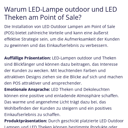
Warum LED-Lampe outdoor und LED
Theken am Point of Sale?
Die Installation von LED Outdoor Lampen am Point of Sale
(POS) bietet zahlreiche Vorteile und kann eine äußerst
effektive Strategie sein, um die Aufmerksamkeit der Kunden
zu gewinnen und das Einkaufserlebnis zu verbessern.
Auffällige Präsentation:
LED-Lampen outdoor und Theken
sind Blickfänger und können dazu beitragen, das Interesse
der Kunden zu wecken. Mit leuchtenden Farben und
attraktiven Designs ziehen sie die Blicke auf sich und machen
den POS attraktiver und ansprechender.
Emotionale Ansprache:
LED Theken und Dekoleuchten
können eine positive und einladende Atmosphäre schaffen.
Das warme und angenehme Licht trägt dazu bei, das
Wohlbefinden der Kunden zu steigern und ein positives
Einkaufserlebnis zu schaffen.
Produktpräsentation:
Durch geschickt platzierte LED Outdoor
Lampen und LED Theken können bestimmte Produkte oder