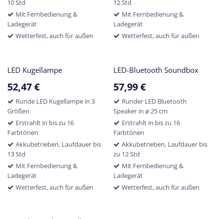
10 Std
12 Std
Mit Fernbedienung &
Mit Fernbedienung &
Ladegerät
Ladegerät
Wetterfest, auch für außen
Wetterfest, auch für außen
LED Kugellampe
LED-Bluetooth Soundbox
52,47
€
57,99
€
Runde LED Kugellampe in 3
Runder LED Bluetooth
Größen
Speaker in ø 25 cm
Erstrahlt in bis zu 16
Erstrahlt in bis zu 16
Farbtönen
Farbtönen
Akkubetrieben, Laufdauer bis
Akkubetrieben, Laufdauer bis
13 Std
zu 12 Std
Mit Fernbedienung &
Mit Fernbedienung &
Ladegerät
Ladegerät
Wetterfest, auch für außen
Wetterfest, auch für außen