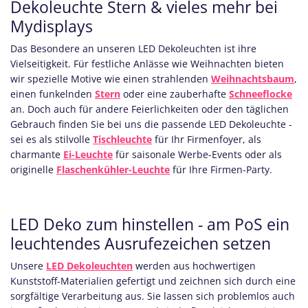
Dekoleuchte Stern & vieles mehr bei
Mydisplays
Das Besondere an unseren LED Dekoleuchten ist ihre
Vielseitigkeit. Für festliche Anlässe wie Weihnachten bieten
wir spezielle Motive wie einen strahlenden
Weihnachtsbaum
,
einen funkelnden
Stern
oder eine zauberhafte
Schneeflocke
an. Doch auch für andere Feierlichkeiten oder den täglichen
Gebrauch finden Sie bei uns die passende LED Dekoleuchte -
sei es als stilvolle
Tischleuchte
für Ihr Firmenfoyer, als
charmante
Ei-Leuchte
für saisonale Werbe-Events oder als
originelle
Flaschenkühler-Leuchte
für Ihre Firmen-Party.
LED Deko zum hinstellen - am PoS ein
leuchtendes Ausrufezeichen setzen
Unsere
LED Dekoleuchten
werden aus hochwertigen
Kunststoff-Materialien gefertigt und zeichnen sich durch eine
sorgfältige Verarbeitung aus. Sie lassen sich problemlos auch