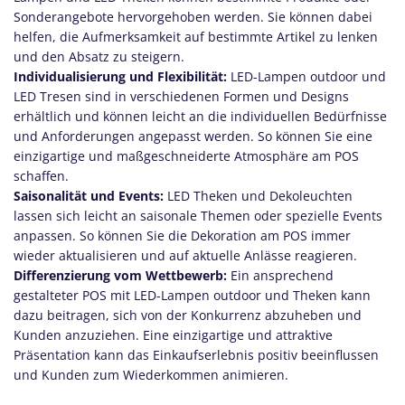
Sonderangebote hervorgehoben werden. Sie können dabei
helfen, die Aufmerksamkeit auf bestimmte Artikel zu lenken
und den Absatz zu steigern.
Individualisierung und Flexibilität:
LED-Lampen outdoor und
LED Tresen sind in verschiedenen Formen und Designs
erhältlich und können leicht an die individuellen Bedürfnisse
und Anforderungen angepasst werden. So können Sie eine
einzigartige und maßgeschneiderte Atmosphäre am POS
schaffen.
Saisonalität und Events:
LED Theken und Dekoleuchten
lassen sich leicht an saisonale Themen oder spezielle Events
anpassen. So können Sie die Dekoration am POS immer
wieder aktualisieren und auf aktuelle Anlässe reagieren.
Differenzierung vom Wettbewerb:
Ein ansprechend
gestalteter POS mit LED-Lampen outdoor und Theken kann
dazu beitragen, sich von der Konkurrenz abzuheben und
Kunden anzuziehen. Eine einzigartige und attraktive
Präsentation kann das Einkaufserlebnis positiv beeinflussen
und Kunden zum Wiederkommen animieren.