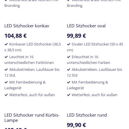
Branding
Branding
LED Sitzhocker konkav
LED Sitzhocker oval
104,88
€
99,89
€
Konkaver LED Sitzhocker (36,5
Ovaler LED Sitzhocker (50 x 45
x 38,5 cm)
cm)
Leuchtet in 16
Erleuchtet in 16
unterschiedlichen Farbtönen
unterschiedlichen Farben
Akkubetrieben, Laufdauer bis
Akkubetrieben, Laufdauer bis
12 Std.
12 Std
Mit Fernbedienung &
Mit Fernbedienung &
Ladegerät
Ladegerät
Wetterfest, auch für außen
Wetterfest, auch für außen
LED Sitzhocker rund Kürbis-
LED Sitzhocker rund
Lampe
99,90
€