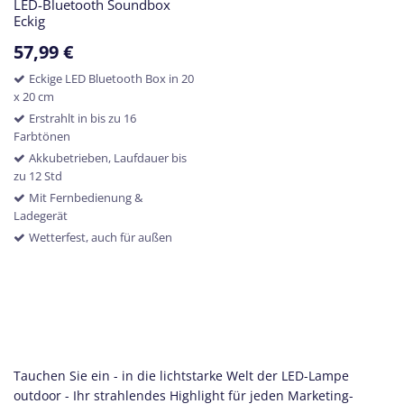
LED-Bluetooth Soundbox
Eckig
57,99
€
Eckige LED Bluetooth Box in 20
x 20 cm
Erstrahlt in bis zu 16
Farbtönen
Akkubetrieben, Laufdauer bis
zu 12 Std
Mit Fernbedienung &
Ladegerät
Wetterfest, auch für außen
Tauchen Sie ein - in die lichtstarke Welt der LED-Lampe
outdoor - Ihr strahlendes Highlight für jeden Marketing-