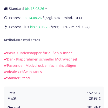
Standard
bis
18.08.26
*
Express
bis
14.08.26
*(zzgl. 30% - mind. 10 €)
Express Plus
bis
13.08.26
*(zzgl. 50% - mind. 15 €)
Artikel-Nr.:
myd37920
Basis Kundenstopper für außen & innen
Dank Klapprahmen schneller Motivwechsel
Passenden Motivdruck einfach hinzufügen
Ideale Größe in DIN A1
Stabiler Stand
Preis
152,51
€
MwSt.
28,98
€
Gesamt
181,49
€