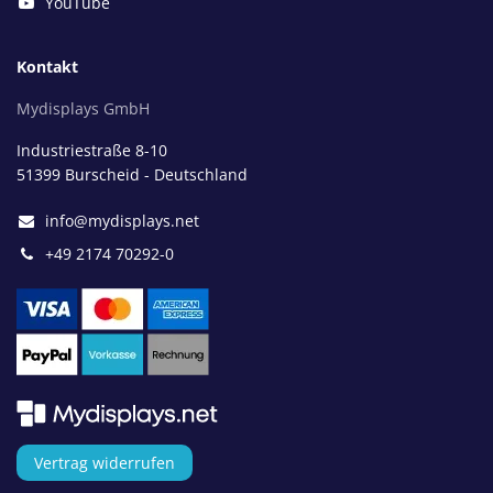
YouTube
Kontakt
Mydisplays GmbH
Industriestraße 8-10
51399 Burscheid - Deutschland
info@mydisplays.net
+49 2174 70292-0
Vertrag widerrufen