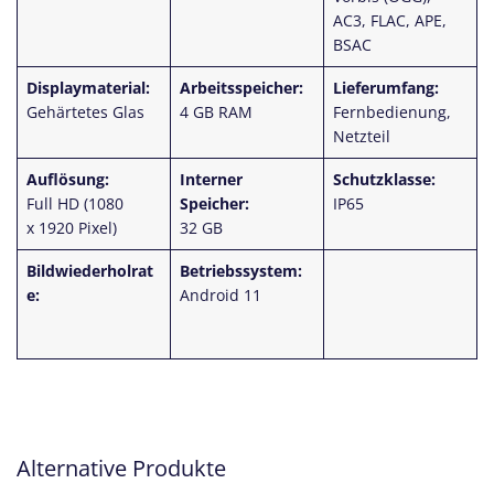
AC3, FLAC, APE,
BSAC
Displaymaterial:
Arbeitsspeicher:
Lieferumfang:
Gehärtetes Glas
4 GB RAM
Fernbedienung,
Netzteil
Auflösung:
Interner
Schutzklasse:
Full HD (1080
Speicher:
IP65
x 1920 Pixel)
32 GB
Bildwiederholrat
Betriebssystem:
e:
Android 11
Alternative Produkte