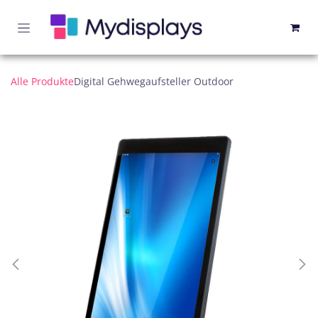
Zum Inhalt springen
Alle Produkte
Digital Gehwegaufsteller Outdoor