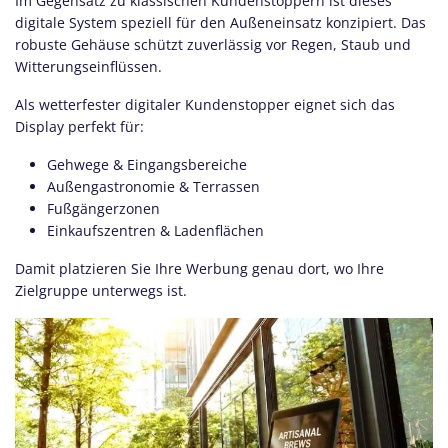
Im Gegensatz zu klassischen Kundenstoppern ist dieses
digitale System speziell für den Außeneinsatz konzipiert. Das
robuste Gehäuse schützt zuverlässig vor Regen, Staub und
Witterungseinflüssen.
Als wetterfester digitaler Kundenstopper eignet sich das
Display perfekt für:
Gehwege & Eingangsbereiche
Außengastronomie & Terrassen
Fußgängerzonen
Einkaufszentren & Ladenflächen
Damit platzieren Sie Ihre Werbung genau dort, wo Ihre
Zielgruppe unterwegs ist.