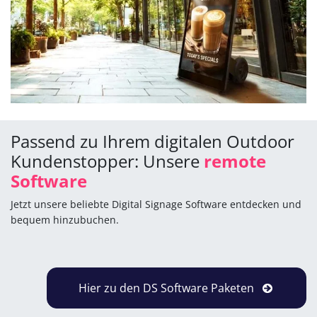
Passend zu Ihrem digitalen Outdoor
Kundenstopper: Unsere
remote
Software
Jetzt unsere beliebte Digital Signage Software entdecken und
bequem hinzubuchen.
Hier zu den DS Software Paketen