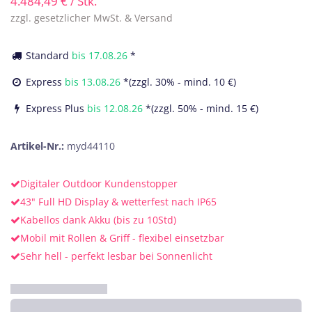
4.484,49
€
/ Stk.
zzgl. gesetzlicher MwSt. & Versand
Standard
bis
17.08.26
*
Express
bis
13.08.26
*(zzgl. 30% - mind. 10 €)
Express Plus
bis
12.08.26
*(zzgl. 50% - mind. 15 €)
Artikel-Nr.:
myd44110
Digitaler Outdoor Kundenstopper
43" Full HD Display & wetterfest nach IP65
Kabellos dank Akku (bis zu 10Std)
Mobil mit Rollen & Griff - flexibel einsetzbar
Sehr hell - perfekt lesbar bei Sonnenlicht