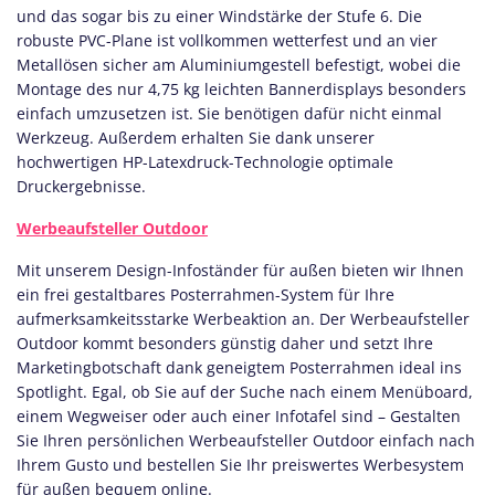
und das sogar bis zu einer Windstärke der Stufe 6. Die
robuste PVC-Plane ist vollkommen wetterfest und an vier
Metallösen sicher am Aluminiumgestell befestigt, wobei die
Montage des nur 4,75 kg leichten Bannerdisplays besonders
einfach umzusetzen ist. Sie benötigen dafür nicht einmal
Werkzeug. Außerdem erhalten Sie dank unserer
hochwertigen HP-Latexdruck-Technologie optimale
Druckergebnisse.
Werbeaufsteller Outdoor
Mit unserem Design-Infoständer für außen bieten wir Ihnen
ein frei gestaltbares Posterrahmen-System für Ihre
aufmerksamkeitsstarke Werbeaktion an. Der Werbeaufsteller
Outdoor kommt besonders günstig daher und setzt Ihre
Marketingbotschaft dank geneigtem Posterrahmen ideal ins
Spotlight. Egal, ob Sie auf der Suche nach einem Menüboard,
einem Wegweiser oder auch einer Infotafel sind – Gestalten
Sie Ihren persönlichen Werbeaufsteller Outdoor einfach nach
Ihrem Gusto und bestellen Sie Ihr preiswertes Werbesystem
für außen bequem online.