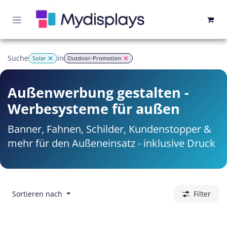
Zum Inhalt springen
Suche
in
Solar
Outdoor-Promotion
Außenwerbung gestalten -
Werbesysteme für außen
Banner, Fahnen, Schilder, Kundenstopper &
mehr für den Außeneinsatz - inklusive Druck
Sortieren nach
Filter