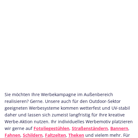
Sie möchten Ihre Werbekampagne im Außenbereich
realisieren? Gerne. Unsere auch für den Outdoor-Sektor
geeigneten Werbesysteme kommen wetterfest und UV-stabil
daher und lassen sich zumeist langfristig für Ihre kreative
Werbe-Aktion nutzen. Ihr individuelles Werbemotiv platzieren
wir gerne auf
Fotoliegestühlen
,
Straßenständern
,
Bannern
,
Fahnen
,
Schildern
,
Faltzelten
,
Theken
und vielem mehr. Für