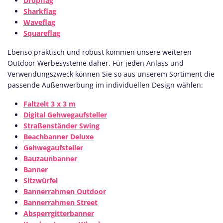
Dropflag
Sharkflag
Waveflag
Squareflag
Ebenso praktisch und robust kommen unsere weiteren
Outdoor Werbesysteme daher. Für jeden Anlass und
Verwendungszweck können Sie so aus unserem Sortiment die
passende Außenwerbung im individuellen Design wählen:
Faltzelt 3 x 3 m
Digital Gehwegaufsteller
Straßenständer Swing
Beachbanner Deluxe
Gehwegaufsteller
Bauzaunbanner
Banner
Sitzwürfel
Bannerrahmen Outdoor
Bannerrahmen Street
Absperrgitterbanner