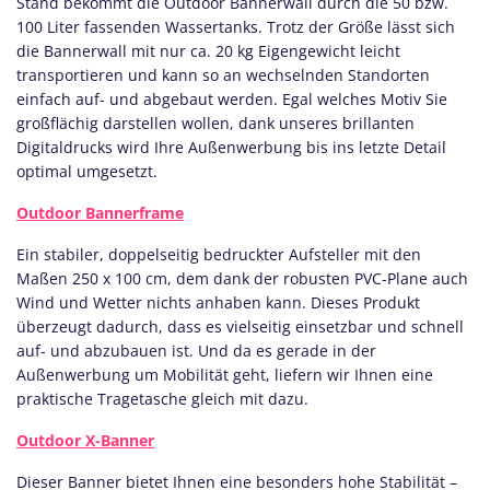
Stand bekommt die Outdoor Bannerwall durch die 50 bzw.
100 Liter fassenden Wassertanks. Trotz der Größe lässt sich
die Bannerwall mit nur ca. 20 kg Eigengewicht leicht
transportieren und kann so an wechselnden Standorten
einfach auf- und abgebaut werden. Egal welches Motiv Sie
großflächig darstellen wollen, dank unseres brillanten
Digitaldrucks wird Ihre Außenwerbung bis ins letzte Detail
optimal umgesetzt.
Outdoor Bannerframe
Ein stabiler, doppelseitig bedruckter Aufsteller mit den
Maßen 250 x 100 cm, dem dank der robusten PVC-Plane auch
Wind und Wetter nichts anhaben kann. Dieses Produkt
überzeugt dadurch, dass es vielseitig einsetzbar und schnell
auf- und abzubauen ist. Und da es gerade in der
Außenwerbung um Mobilität geht, liefern wir Ihnen eine
praktische Tragetasche gleich mit dazu.
Outdoor X-Banner
Dieser Banner bietet Ihnen eine besonders hohe Stabilität –