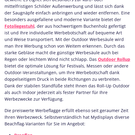
mittelfristigen Schilder Außenwerbung und lässt sich dank
der Saugnäpfe einfach anbringen und wieder entfernen. Eine
besonders ausgefallene und moderne Variante bietet der
Fotoliegestuhl
, der aus hochwertigem Buchenholz gefertigt
ist und Ihre individuelle Werbebotschaft auf bequeme Art
und Weise transportiert. Mit der Outdoor Werbesäule wird
man Ihre Werbung schon von Weitem erkennen. Durch das
starke Gebläse macht die günstige Werbesäule auch bei
Regen oder leichtem Wind nicht schlapp. Das
Outdoor Rollup
bietet die optimale Lösung für Festivals, Messen oder andere
Outdoor-Veranstaltungen, um Ihre Werbebotschaft dank
doppelseitigem Druck in beide Richtungen zu verbreiten.
Dank der stabilen Standfüße steht Ihnen das Roll-Up Outdoor
als auch Indoor jederzeit als fester Partner für Ihre
Werbezwecke zur Verfügung.
Die preiswerte Werbeflagge erfüllt ebenso seit geraumer Zeit
Ihren Werbezweck. Selbstverständlich hat Mydisplays diverse
Beachflag-Varianten für Sie im Angebot: