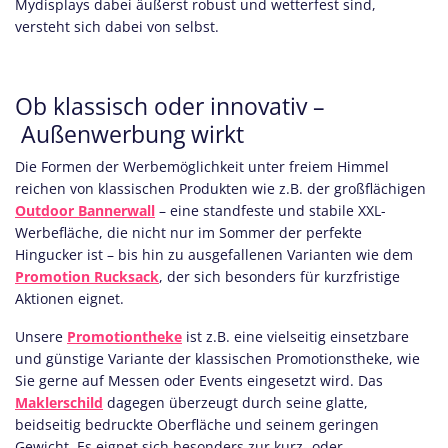
Mydisplays dabei äußerst robust und wetterfest sind,
versteht sich dabei von selbst.
Ob klassisch oder innovativ –
Außenwerbung wirkt
Die Formen der Werbemöglichkeit unter freiem Himmel
reichen von klassischen Produkten wie z.B. der großflächigen
Outdoor Bannerwall
– eine standfeste und stabile XXL-
Werbefläche, die nicht nur im Sommer der perfekte
Hingucker ist – bis hin zu ausgefallenen Varianten wie dem
Promotion Rucksack
, der sich besonders für kurzfristige
Aktionen eignet.
Unsere
Promotiontheke
ist z.B. eine vielseitig einsetzbare
und günstige Variante der klassischen Promotionstheke, wie
Sie gerne auf Messen oder Events eingesetzt wird. Das
Maklerschild
dagegen überzeugt durch seine glatte,
beidseitig bedruckte Oberfläche und seinem geringen
Gewicht. Es eignet sich besonders zur kurz- oder