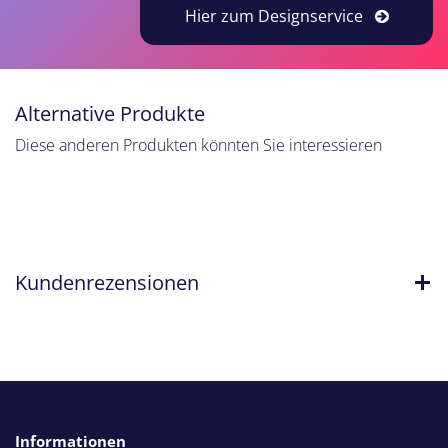
Hier zum Designservice
Alternative Produkte
Diese anderen Produkten könnten Sie interessieren
Kundenrezensionen
Informationen