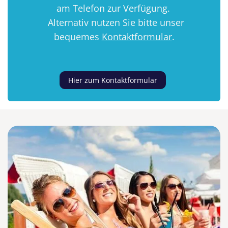
am Telefon zur Verfügung.
Alternativ nutzen Sie bitte unser
bequemes
Kontaktformular
.
Hier zum Kontaktformular