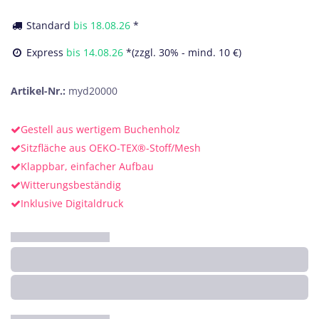
Standard
bis
18.08.26
*
Express
bis
14.08.26
*(zzgl. 30% - mind. 10 €)
Artikel-Nr.:
myd20000
Gestell aus wertigem Buchenholz
Sitzfläche aus OEKO-TEX®-Stoff/Mesh
Klappbar, einfacher Aufbau
Witterungsbeständig
Inklusive Digitaldruck