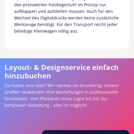
den preiswerten Fotoliegestuhl im Prinzip nur
aufklappen und aufstellen müssen. Auch für den
Wechsel des Digitaldrucks werden keine zusätzliche
Werkzeuge benötigt. Für den Transport reicht jeder
beliebige Kleinwagen völlig aus.
Layout- & Designservice einfach
hinzubuchen
Sie haben eine Idee? Wir machen sie druckfertig. Unsere
Grafiker verwandeln Ihre Vorstellungen in professionelle
Druckdaten. Vom Platzieren eines Logos bis hin zur
komplexen Gestaltung - alles ist möglich!