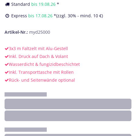
Standard
bis
19.08.26
*
Express
bis
17.08.26
*(zzgl. 30% - mind. 10 €)
Artikel-Nr.:
myd25000
3x3 m Faltzelt mit Alu-Gestell
Inkl. Druck auf Dach & Volant
Wasserdicht & fungizidbeschichtet
Inkl. Transporttasche mit Rollen
Rück- und Seitenwände optional