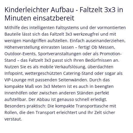
Kinderleichter Aufbau - Faltzelt 3x3 in
Minuten einsatzbereit
Mithilfe des intelligenten Faltsystems
und der vormontierten
Bauteile lässt sich das Faltzelt 3x3 werkzeugfrei und mit
wenigen Handgriffen aufstellen. Einfach auseinanderziehen,
Höhenverstellung einrasten lassen – fertig! Ob Messen,
Outdoor-Events, Sportveranstaltungen oder als Promotion-
Stand – das Faltzelt 3x3 passt sich Ihren Bedürfnissen an.
Nutzen Sie es als mobile Verkaufslösung, überdachten
Infopoint, wettergeschützten Catering-Stand oder sogar als
VIP-Lounge mit passenden Seitenwänden. Durch das
kompakte Maß von 3x3 Metern ist es auch in beengten
Innenhöfen oder zwischen anderen Ständen perfekt
aufstellbar. Der Abbau ist genauso schnell erledigt.
Besonders praktisch: Die kompakte Transporttasche mit
Rollen, die den Transport erleichtert und Ihr Zelt sicher
verstaut.