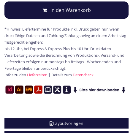
In den Warenkorb
*Hinweis: Liefertermine für Produkte inkl. Druck gelten nur, wenn
druckfähige Dateien und Zahlung/Zahlungsbeleg an einem Arbeitstag
fristgerecht eingehen:
bis 12 Uhr, bei Express & Express Plus bis 10 Uhr. Druckdaten-
Verarbeitung sowie die Berechnung von Produktions-, Versand- und
Lieferzeiten erfolgen nur montags bis freitags - Wochenenden und
Feiertage bleiben unberücksichtigt.
Infos zu den
Lieferzeiten
| Details zum
Datencheck
Layoutvorlagen