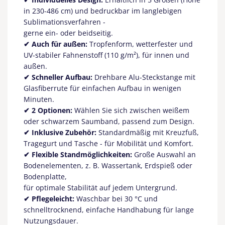
in 230-486 cm) und bedruckbar im langlebigen
Sublimationsverfahren -
gerne ein- oder beidseitig.
✔ Auch für außen:
Tropfenform, wetterfester und
UV-stabiler Fahnenstoff (110 g/m²), für innen und
außen.
✔ Schneller Aufbau:
Drehbare Alu-Steckstange mit
Glasfiberrute für einfachen Aufbau in wenigen
Minuten.
✔ 2 Optionen:
Wählen Sie sich zwischen weißem
oder schwarzem Saumband, passend zum Design.
✔ Inklusive Zubehör:
Standardmäßig mit Kreuzfuß,
Tragegurt und Tasche - für Mobilität und Komfort.
✔ Flexible Standmöglichkeiten:
Große Auswahl an
Bodenelementen, z. B. Wassertank, Erdspieß oder
Bodenplatte,
für optimale Stabilität auf jedem Untergrund.
✔ Pflegeleicht:
Waschbar bei 30 °C und
schnelltrocknend, einfache Handhabung für lange
Nutzungsdauer.