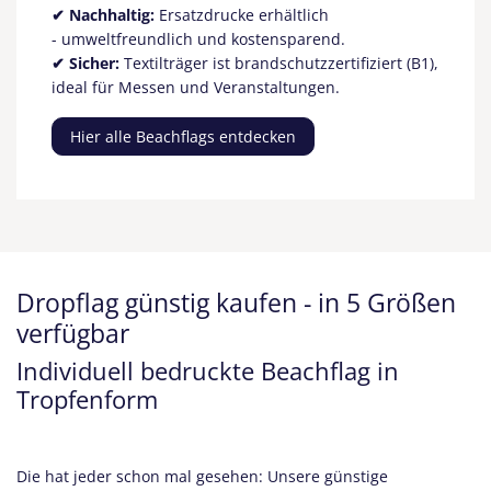
✔ Nachhaltig:
Ersatzdrucke erhältlich
- umweltfreundlich und kostensparend.
✔ Sicher:
Textilträger ist brandschutzzertifiziert (B1),
ideal für Messen und Veranstaltungen.
Hier alle Beachflags entdecken
Dropflag günstig kaufen - in 5 Größen
verfügbar
Individuell bedruckte Beachflag in
Tropfenform
Die hat jeder schon mal gesehen: Unsere günstige