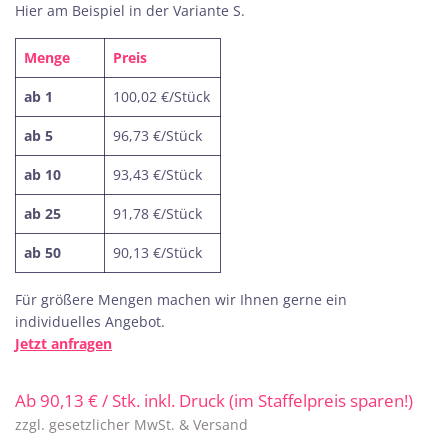
Hier am Beispiel in der Variante S.
Menge
Preis
ab 1
100,02 €/Stück
ab 5
96,73 €/Stück
ab 10
93,43 €/Stück
ab 25
91,78 €/Stück
ab 50
90,13 €/Stück
Für größere Mengen machen wir Ihnen gerne ein
individuelles Angebot.
Jetzt anfragen
Ab
90,13
€
/ Stk. inkl. Druck (im Staffelpreis sparen!)
zzgl. gesetzlicher MwSt. & Versand