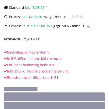
Standard
bis
18.08.26
*
Express
bis
14.08.26
*(zzgl. 30% - mind. 10 €)
Express Plus
bis
13.08.26
*(zzgl. 50% - mind. 15 €)
Artikel-Nr.:
myd12000
Beachflag in Tropfenform
In 5 Größen - bis zu 486 cm hoch
Ein- oder beidseitig bedruckt
Inkl. Druck, Tasche & Bodenhalterung
Brandschutzzertifiziert nach B1