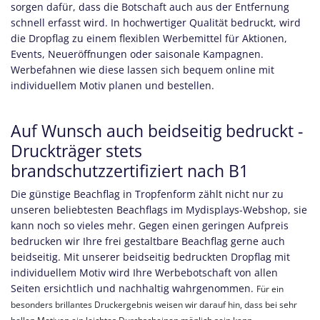
sorgen dafür, dass die Botschaft auch aus der Entfernung
schnell erfasst wird. In hochwertiger Qualität bedruckt, wird
die Dropflag zu einem flexiblen Werbemittel für Aktionen,
Events, Neueröffnungen oder saisonale Kampagnen.
Werbefahnen wie diese lassen sich bequem online mit
individuellem Motiv planen und bestellen.
Auf Wunsch auch beidseitig bedruckt -
Druckträger stets
brandschutzzertifiziert nach B1
Die günstige Beachflag in Tropfenform zählt nicht nur zu
unseren beliebtesten Beachflags im Mydisplays-Webshop, sie
kann noch so vieles mehr. Gegen einen geringen Aufpreis
bedrucken wir Ihre frei gestaltbare Beachflag gerne auch
beidseitig. Mit unserer beidseitig bedruckten Dropflag mit
individuellem Motiv wird Ihre Werbebotschaft von allen
Seiten ersichtlich und nachhaltig wahrgenommen.
Für ein
besonders brillantes Druckergebnis weisen wir darauf hin, dass bei sehr