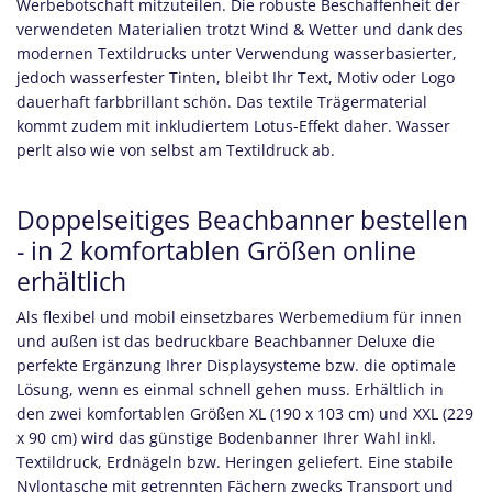
Werbebotschaft mitzuteilen. Die robuste Beschaffenheit der
verwendeten Materialien trotzt Wind & Wetter und dank des
modernen Textildrucks unter Verwendung wasserbasierter,
jedoch wasserfester Tinten, bleibt Ihr Text, Motiv oder Logo
dauerhaft farbbrillant schön. Das textile Trägermaterial
kommt zudem mit inkludiertem Lotus-Effekt daher. Wasser
perlt also wie von selbst am Textildruck ab.
Doppelseitiges Beachbanner bestellen
- in 2 komfortablen Größen online
erhältlich
Als flexibel und mobil einsetzbares Werbemedium für innen
und außen ist das bedruckbare Beachbanner Deluxe die
perfekte Ergänzung Ihrer Displaysysteme bzw. die optimale
Lösung, wenn es einmal schnell gehen muss. Erhältlich in
den zwei komfortablen Größen XL (190 x 103 cm) und XXL (229
x 90 cm) wird das günstige Bodenbanner Ihrer Wahl inkl.
Textildruck, Erdnägeln bzw. Heringen geliefert. Eine stabile
Nylontasche
mit getrennten Fächern zwecks Transport und