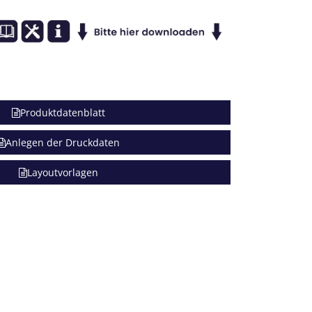
Produktdatenblatt
Anlegen der Druckdaten
Layoutvorlagen