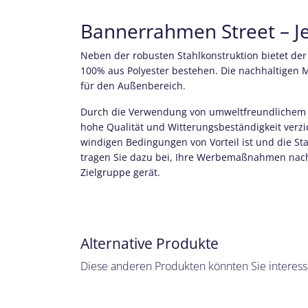
Bannerrahmen Street – J
Neben der robusten Stahlkonstruktion bietet de
100% aus Polyester bestehen. Die nachhaltigen Ma
für den Außenbereich.
Durch die Verwendung von umweltfreundlichem P
hohe Qualität und Witterungsbeständigkeit verz
windigen Bedingungen von Vorteil ist und die St
tragen Sie dazu bei, Ihre Werbemaßnahmen nachha
Zielgruppe gerät.
Alternative Produkte
Diese anderen Produkten könnten Sie interess