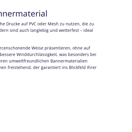
nnermaterial
che Drucke auf PVC oder Mesh zu nutzen, die zu
ern sind auch langlebig und wetterfest – ideal
rcenschonende Weise präsentieren, ohne auf
 bessere Winddurchlässigkeit, was besonders bei
nseren umweltfreundlichen Bannermaterialien
 freistehend, der garantiert ins Blickfeld Ihrer