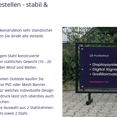
tellen - stabil &
onstruktion sehr standsicher
n Sie direkt alle Vorteile:
em Stahl konstruierte
 stattliches Gewicht (16 - 20
 bei Wind und Wetter,
hmen Outdoor kaufen Sie
eise PVC oder Mesh Banner.
ür welches individuelle Design
aldruck lässt sich überdies auch
schen.
e Auswahl aus 2 Stahlrahmen-
m) sowie 2 Stahl-