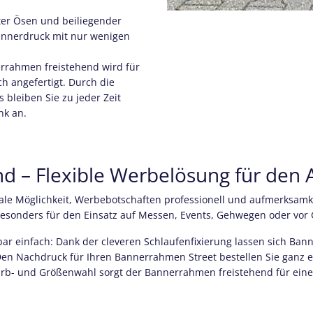
ter Ösen und beiliegender
Bannerdruck mit nur wenigen
.
rrahmen freistehend wird für
h angefertigt. Durch die
bleiben Sie zu jeder Zeit
nk an.
d – Flexible Werbelösung für den
ale Möglichkeit, Werbebotschaften professionell und aufmerksamke
esonders für den Einsatz auf Messen, Events, Gehwegen oder vor
bar einfach: Dank der cleveren Schlaufenfixierung lassen sich Ban
n Nachdruck für Ihren Bannerrahmen Street bestellen Sie ganz ei
arb- und Größenwahl sorgt der Bannerrahmen freistehend für ein