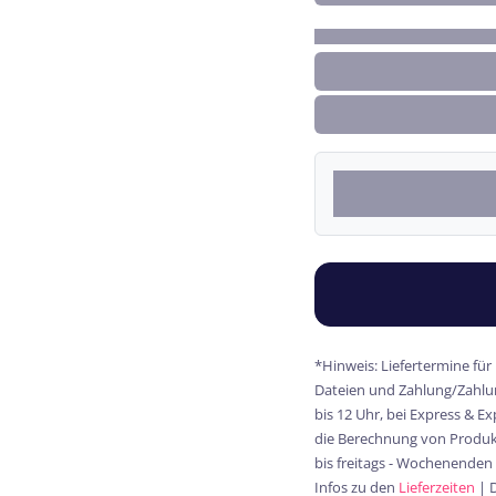
*Hinweis: Liefertermine für
Dateien und Zahlung/Zahlun
bis 12 Uhr, bei Express & E
die Berechnung von Produkt
bis freitags - Wochenenden
Infos zu den
Lieferzeiten
| 