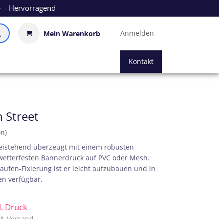
- Hervorragend
Anmelden
Mein Warenkorb
Kontakt
 Street
on)
istehend überzeugt mit einem robusten
wetterfesten Bannerdruck auf PVC oder Mesh.
aufen-Fixierung ist er leicht aufzubauen und in
en verfügbar.
kl. Druck
. & Versand