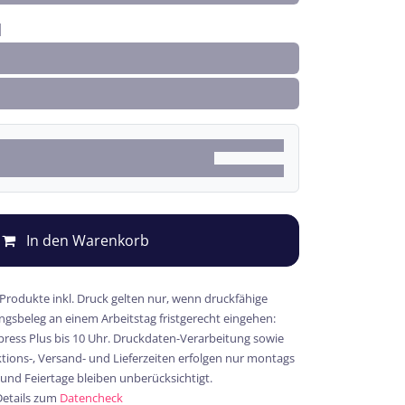
In den Warenkorb
 Produkte inkl. Druck gelten nur, wenn druckfähige
gsbeleg an einem Arbeitstag fristgerecht eingehen:
xpress Plus bis 10 Uhr. Druckdaten-Verarbeitung sowie
ions-, Versand- und Lieferzeiten erfolgen nur montags
 und Feiertage bleiben unberücksichtigt.
Details zum
Datencheck