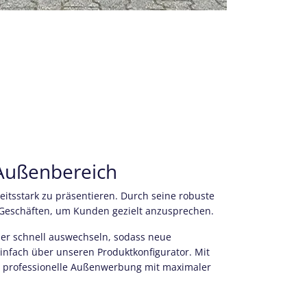
 Außenbereich
itsstark zu präsentieren. Durch seine robuste
 Geschäften, um Kunden gezielt anzusprechen.
ner schnell auswechseln, sodass neue
nfach über unseren Produktkonfigurator. Mit
e professionelle Außenwerbung mit maximaler