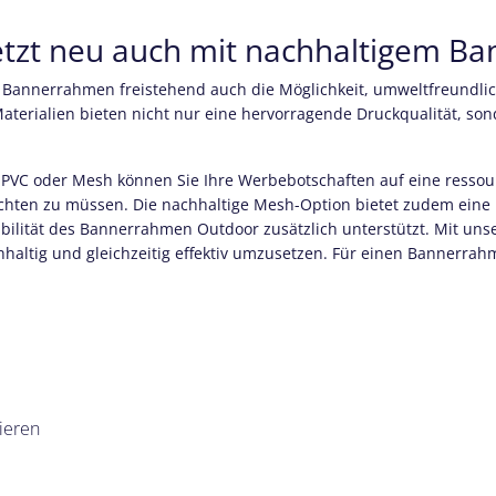
etzt neu auch mit nachhaltigem Ba
r Bannerrahmen freistehend auch die Möglichkeit, umweltfreundli
terialien bieten nicht nur eine hervorragende Druckqualität, sond
VC oder Mesh können Sie Ihre Werbebotschaften auf eine ressou
ichten zu müssen. Die nachhaltige Mesh-Option bietet zudem eine
abilität des Bannerrahmen Outdoor zusätzlich unterstützt. Mit u
ltig und gleichzeitig effektiv umzusetzen. Für einen Bannerrahmen
ieren