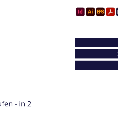
en - in 2