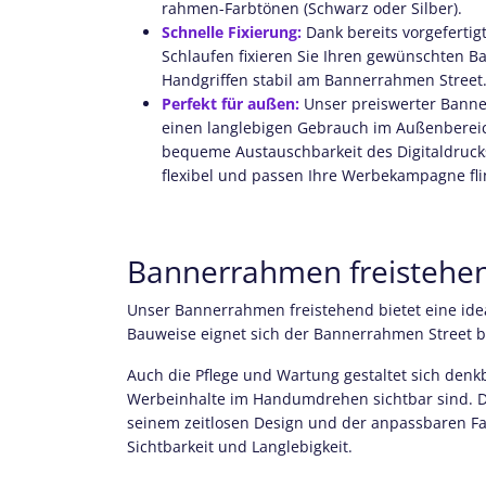
rahmen-Farbtönen (Schwarz oder Silber).
Schnelle Fixierung:
Dank bereits vorgefertig
Schlaufen fixieren Sie Ihren gewünschten 
Handgriffen stabil am Bannerrahmen Street
Perfekt für außen:
Unser preiswerter Banne
einen langlebigen Gebrauch im Außenbereic
bequeme Austauschbarkeit des Digitaldrucks 
flexibel und passen Ihre Werbekampagne fli
Bannerrahmen freistehen
Unser Bannerrahmen freistehend bietet eine ide
Bauweise eignet sich der Bannerrahmen Street b
Auch die Pflege und Wartung gestaltet sich denk
Werbeinhalte im Handumdrehen sichtbar sind. De
seinem zeitlosen Design und der anpassbaren F
Sichtbarkeit und Langlebigkeit.