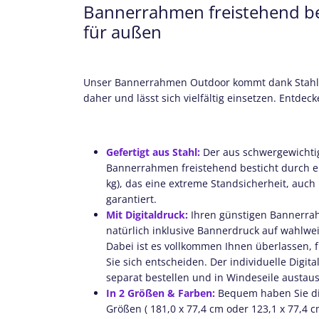
Bannerrahmen freistehend bes
für außen
Unser Bannerrahmen Outdoor kommt dank Stahlk
daher und lässt sich vielfältig einsetzen. Entdecke
Gefertigt aus Stahl:
Der aus schwergewichtig
Bannerrahmen freistehend besticht durch ein
kg), das eine extreme Standsicherheit, auch
garantiert.
Mit Digitaldruck:
Ihren günstigen Bannerra
natürlich inklusive Bannerdruck auf wahlw
Dabei ist es vollkommen Ihnen überlassen, f
Sie sich entscheiden. Der individuelle Digit
separat bestellen und in Windeseile austau
In 2 Größen & Farben:
Bequem haben Sie di
Größen ( 181,0 x 77,4 cm oder 123,1 x 77,4 c