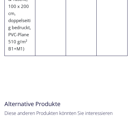
100 x 200
cm,
doppelseiti
g bedruckt,
PVC-Plane
510 g/m²
B1+M1)
Alternative Produkte
Diese anderen Produkten könnten Sie interessieren