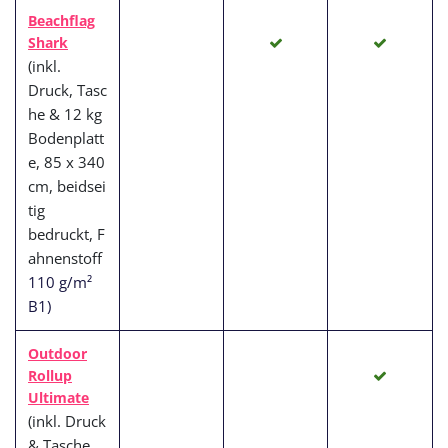
Beachflag
Shark
(inkl.
Druck, Tasc
he & 12 kg
Bodenplatt
e, 85 x 340
cm, beidsei
tig
bedruckt, F
ahnenstoff
110 g/m²
B1)
Outdoor
Rollup
Ultimate
(inkl. Druck
& Tasche,