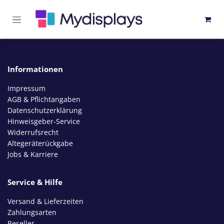
Zum Inhalt springen
Informationen
Impressum
AGB & Pflichtangaben
Datenschutzerklärung
Hinweisgeber-Service
Widerrufsrecht
Altegeräterückgabe
Jobs & Karriere
Service & Hilfe
Versand & Lieferzeiten
Zahlungsarten
Reseller