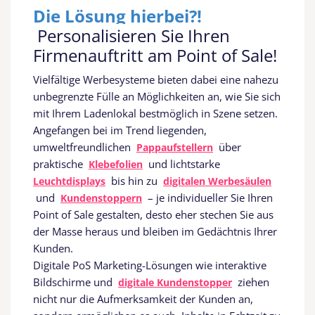
Die Lösung hierbei?!
Personalisieren Sie Ihren
Firmenauftritt am Point of Sale!
Vielfältige Werbesysteme bieten dabei eine nahezu
unbegrenzte Fülle an Möglichkeiten an, wie Sie sich
mit Ihrem Ladenlokal bestmöglich in Szene setzen.
Angefangen bei im Trend liegenden,
umweltfreundlichen
über
Pappaufstellern
praktische
und lichtstarke
Klebefolien
bis hin zu
Leuchtdisplays
digitalen Werbesäulen
und
– je individueller Sie Ihren
Kundenstoppern
Point of Sale gestalten, desto eher stechen Sie aus
der Masse heraus und bleiben im Gedächtnis Ihrer
Kunden.
Digitale PoS Marketing-Lösungen wie interaktive
Bildschirme und
ziehen
digitale Kundenstopper
nicht nur die Aufmerksamkeit der Kunden an,