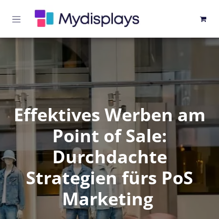
Zum Inhalt springen
Effektives Werben am
Point of Sale:
Durchdachte
Strategien fürs PoS
Marketing