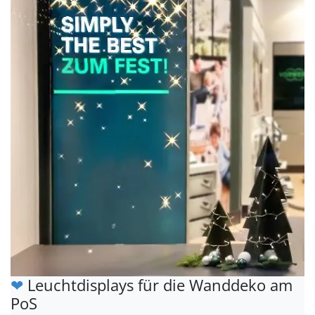
❤
Leuchtdisplays für die Wanddeko am
PoS