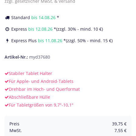
zzgl. gesetzlicher MwSt. & Versand
Standard
bis
14.08.26
*
Express
bis
12.08.26
*(zzgl. 30% - mind. 10 €)
Express Plus
bis
11.08.26
*(zzgl. 50% - mind. 15 €)
Artikel-Nr.:
myd37680
Stabiler Tablet Halter
Für Apple- und Android-Tablets
Drehbar im Hoch- und Querformat
Abschließbare Hülle
Für Tabletgrößen von 9,7"-10,1"
Preis
39,75
€
MwSt.
7,55
€