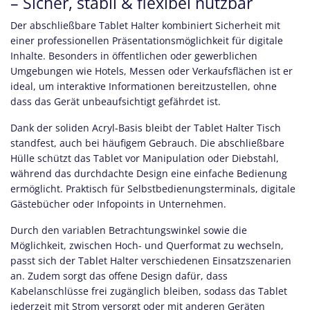
– Sicher, stabil & flexibel nutzbar
Der abschließbare Tablet Halter kombiniert Sicherheit mit
einer professionellen Präsentationsmöglichkeit für digitale
Inhalte. Besonders in öffentlichen oder gewerblichen
Umgebungen wie Hotels, Messen oder Verkaufsflächen ist er
ideal, um interaktive Informationen bereitzustellen, ohne
dass das Gerät unbeaufsichtigt gefährdet ist.
Dank der soliden Acryl-Basis bleibt der Tablet Halter Tisch
standfest, auch bei häufigem Gebrauch. Die abschließbare
Hülle schützt das Tablet vor Manipulation oder Diebstahl,
während das durchdachte Design eine einfache Bedienung
ermöglicht. Praktisch für Selbstbedienungsterminals, digitale
Gästebücher oder Infopoints in Unternehmen.
Durch den variablen Betrachtungswinkel sowie die
Möglichkeit, zwischen Hoch- und Querformat zu wechseln,
passt sich der Tablet Halter verschiedenen Einsatzszenarien
an. Zudem sorgt das offene Design dafür, dass
Kabelanschlüsse frei zugänglich bleiben, sodass das Tablet
jederzeit mit Strom versorgt oder mit anderen Geräten