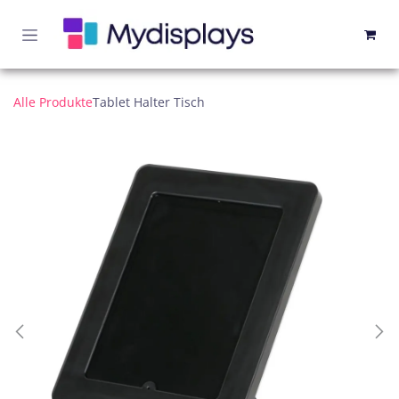
Zum Inhalt springen
Alle Produkte
Tablet Halter Tisch