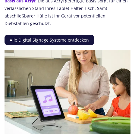
Basis aus Acryl:
Die aus Acryl gefertigte Basis sorgt für einen
verlässlichen Stand Ihres Tablet Halter Tisch. Samt
abschließbarer Hülle ist Ihr Gerät vor potentiellen
Diebstählen geschützt.
Alle Digital Signage Systeme entdecken