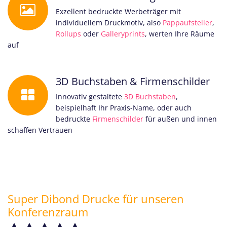
Exzellent bedruckte Werbeträger mit
individuellem Druckmotiv, also
Pappaufsteller
,
Rollups
oder
Galleryprints
, werten Ihre Räume
auf
3D Buchstaben & Firmenschilder
Innovativ gestaltete
3D Buchstaben
,
beispielhaft Ihr Praxis-Name, oder auch
bedruckte
Firmenschilder
für außen und innen
schaffen Vertrauen
Super Dibond Drucke für unseren
Konferenzraum