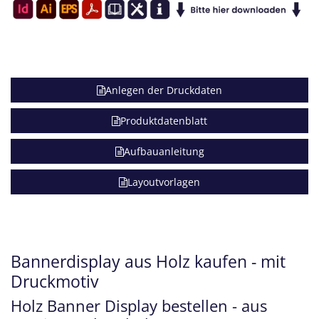
Anlegen der Druckdaten
Produktdatenblatt
Aufbauanleitung
Layoutvorlagen
Bannerdisplay aus Holz kaufen - mit
Druckmotiv
Holz Banner Display bestellen - aus