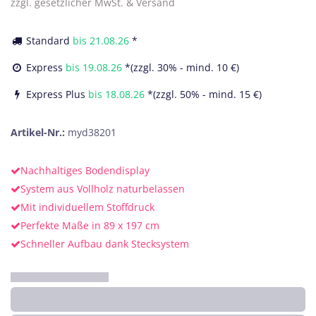
zzgl. gesetzlicher MwSt. & Versand
Standard
bis
21.08.26
*
Express
bis
19.08.26
*(zzgl. 30% - mind. 10 €)
Express Plus
bis
18.08.26
*(zzgl. 50% - mind. 15 €)
Artikel-Nr.:
myd38201
Nachhaltiges Bodendisplay
System aus Vollholz naturbelassen
Mit individuellem Stoffdruck
Perfekte Maße in 89 x 197 cm
Schneller Aufbau dank Stecksystem