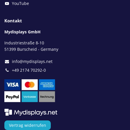
YouTube
Kontakt
Mydisplays GmbH
Industriestraße 8-10
51399 Burscheid - Germany
info@mydisplays.net
+49 2174 70292-0
Vertrag widerrufen