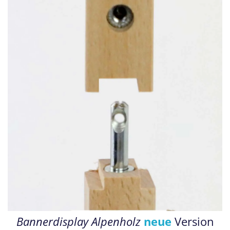
Bannerdisplay Alpenholz
neue
Version