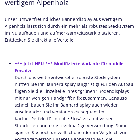
wertigem Alpenholz
Unser umweltfreundliches Bannerdisplay aus wertigem
Alpenholz lässt sich durch ein mehr als robustes Stecksystem
im Nu aufbauen und aufmerksamkeitsstark platzieren.
Entdecken Sie direkt alle Vorteile:
*** Jetzt NEU *** Modifizierte Variante für mobile
Einsätze
Durch das weiterentwickelte, robuste Stecksystem
nutzen Sie Ihr Bannerdisplay langfristig! Für den Aufbau
fügen Sie die Einzelteile Ihres "grünen" Bodendisplays
mit nur wenigen Handgriffen fix zusammen. Genauso
schnell bauen Sie Ihr Bannerdisplay auch wieder
auseinander und verstauen es bequem im
Karton. Perfekt für mobile Einsätze an diversen
Standorten und eine regelmäßige Verwendung. Somit
agieren Sie noch umweltschonender im Vergleich zur
Vorgängerversion unseres Bannerdisplays, die