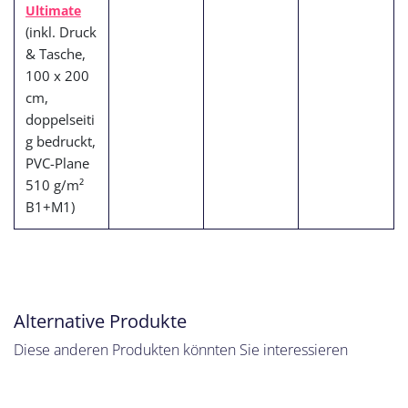
Ultimate
(inkl. Druck
& Tasche,
100 x 200
cm,
doppelseiti
g bedruckt,
PVC-Plane
510 g/m²
B1+M1)
Alternative Produkte
Diese anderen Produkten könnten Sie interessieren