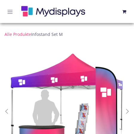
Zum Inhalt springen
Alle Produkte
Infostand Set M