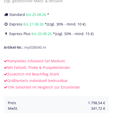
zzgl. gesetzlicher MwSt. & Versand
Standard
bis
25.08.26
*
Express
bis
21.08.26
*(zzgl. 30% - mind. 10 €)
Express Plus
bis
20.08.26
*(zzgl. 50% - mind. 15 €)
Artikel-Nr.:
mydSB040.m
Komplettes Infostand Set Medium
Mit Faltzelt, Theke & Prospektständer
Zusätzlich mit Beachflag Shark
Größtenteils individuell bedruckbar
10% Setvorteil im Vergleich zur Einzelorder
Preis
1.798,54
€
MwSt.
341,72
€