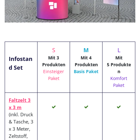
S
M
L
Mit 3
Mit 4
Mit
Infostan
Produkten
Produkten
5 Produkte
d Set
Einsteiger
Basis Paket
n
Paket
Komfort
Paket
Faltzelt 3
x 3 m
(inkl. Druck
& Tasche, 3
x 3 Meter,
Zeltstoff,