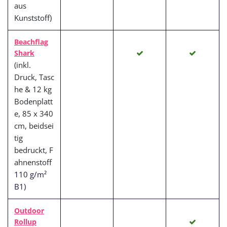
aus
Kunststoff
)
Beachflag
Shark
(inkl.
Druck, Tasc
he & 12 kg
Bodenplatt
e, 85 x 340
cm, beidsei
tig
bedruckt, F
ahnenstoff
110 g/m²
B1)
Outdoor
Rollup