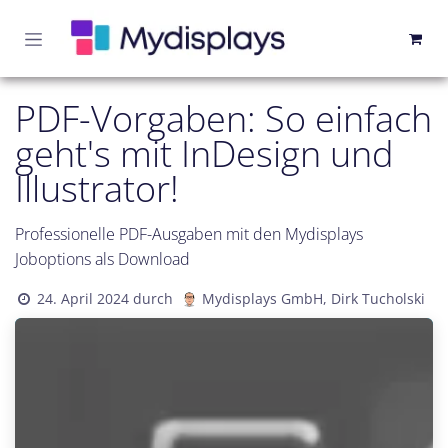
Zum Inhalt springen
PDF-Vorgaben: So einfach
geht's mit InDesign und
Illustrator!
Professionelle PDF-Ausgaben mit den Mydisplays
Joboptions als Download
24. April 2024
durch
Mydisplays GmbH, Dirk Tucholski