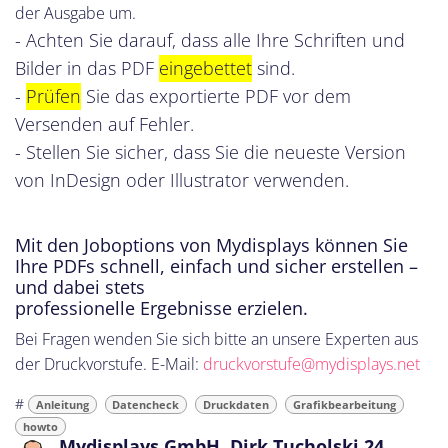
der Ausgabe um.
- Achten Sie darauf, dass alle Ihre Schriften und
Bilder in das PDF
eingebettet
sind.
-
Prüfen
Sie das exportierte PDF vor dem
Versenden auf Fehler.
- Stellen Sie sicher, dass Sie die neueste Version
von InDesign oder Illustrator verwenden.
Mit den Joboptions von Mydisplays können Sie
Ihre PDFs schnell, einfach und sicher erstellen –
und dabei stets
professionelle Ergebnisse erzielen.
Bei Fragen wenden Sie sich bitte an unsere Experten aus
der Druckvorstufe. E-Mail:
druckvorstufe@mydisplays.net
#
Anleitung
Datencheck
Druckdaten
Grafikbearbeitung
howto
Mydisplays GmbH, Dirk Tucholski
24.