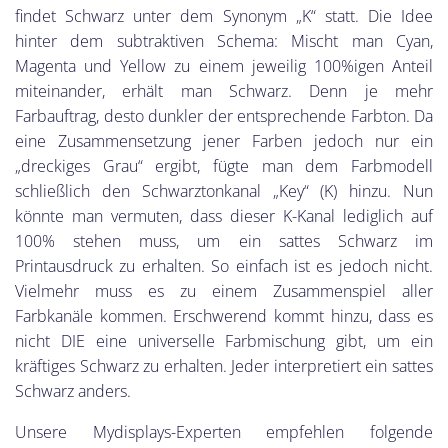
findet Schwarz unter dem Synonym „K“ statt. Die Idee
hinter dem subtraktiven Schema: Mischt man Cyan,
Magenta und Yellow zu einem jeweilig 100%igen Anteil
miteinander, erhält man Schwarz. Denn je mehr
Farbauftrag, desto dunkler der entsprechende Farbton. Da
eine Zusammensetzung jener Farben jedoch nur ein
„dreckiges Grau“ ergibt, fügte man dem Farbmodell
schließlich den Schwarztonkanal „Key“ (K) hinzu. Nun
könnte man vermuten, dass dieser K-Kanal lediglich auf
100% stehen muss, um ein sattes Schwarz im
Printausdruck zu erhalten. So einfach ist es jedoch nicht.
Vielmehr muss es zu einem Zusammenspiel aller
Farbkanäle kommen. Erschwerend kommt hinzu, dass es
nicht DIE eine universelle Farbmischung gibt, um ein
kräftiges Schwarz zu erhalten. Jeder interpretiert ein sattes
Schwarz anders.
Unsere Mydisplays-Experten empfehlen folgende