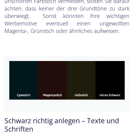
unschönen Farbstich vermeiden, sollten Sie darauf
achten, dass keiner der drei Grundtöne zu stark
überwiegt. Sonst könnten Ihre wichtigen
Werbemotive eventuell einen ungewollten
Magenta-, Grünstich oder ähnliches aufweisen.
Schwarz richtig anlegen – Texte und
Schriften