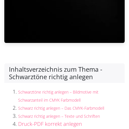
Inhaltsverzeichnis zum Thema -
Schwarztöne richtig anlegen
Schwarztöne richtig anlegen – Bildmotive mit
Schwarzanteil im CMYK Farbmodell
Schwarz richtig anlegen – Das CMYK-Farbmodell
Schwarz richtig anlegen – Texte und Schriften
Druck-PDF korrekt anlegen