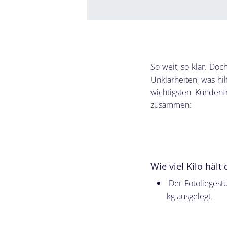
So weit, so klar. Doc
Unklarheiten, was hil
wichtigsten Kunden
zusammen:
Wie viel Kilo hält
Der Fotoliegestu
kg ausgelegt.