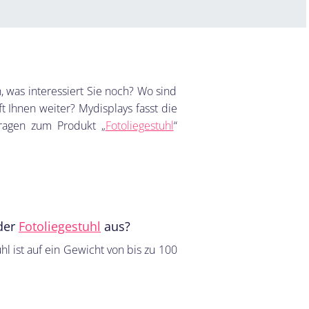
h, was interessiert Sie noch? Wo sind
ft Ihnen weiter? Mydisplays fasst die
fragen zum Produkt „
Fotoliegestuhl
“
 der
Fotoliegestuhl
aus?
hl ist auf ein Gewicht von bis zu 100