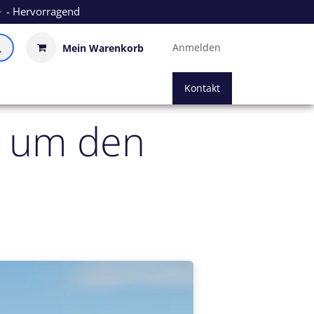
- Hervorragend
Anmelden
Mein Warenkorb
Kontakt
d um den