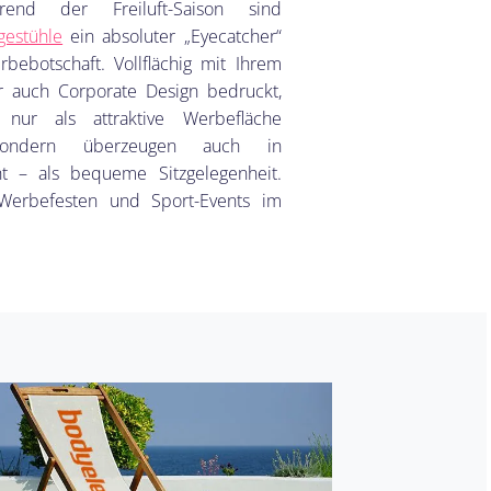
rend der Freiluft-Saison sind
gestühle
ein absoluter „Eyecatcher“
rbebotschaft. Vollflächig mit Ihrem
r auch Corporate Design bedruckt,
nur als attraktive Werbefläche
sondern überzeugen auch in
cht – als bequeme Sitzgelegenheit.
 Werbefesten und Sport-Events im