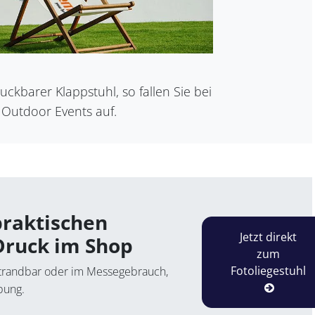
uckbarer Klappstuhl, so fallen Sie bei
Outdoor Events auf.
praktischen
Jetzt direkt
 Druck im Shop
zum
Fotoliegestuhl
 Strandbar oder im Messegebrauch,
bung.