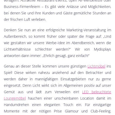
verlagern. Attraktive Restaurant-Events, open Air-Werbefeste oder
Business-Firmenfeiern – Es gibt viele Anlässe und Möglichkeiten,
bei denen Sie und Ihre Kunden und Gäste gemütliche Stunden an
der frischen Luft verleben.
Denken Sie nun an eine erfolgreiche Marketing-Veranstaltung im
Außenbereich, so kommt früher oder später die Frage auf: „Und
wie gestalten wir unsere Werbe-Idee im Abendbereich, wenn die
Lichtverhältnisse schlechter werden?“ Wir von Mydisplays
antworten dann immer: „Ehrlich gesagt, ganz einfach!“
Genau an dieser Stelle kommen unsere günstigen
Lichtmöbel
ins
Spiel! Diese wirken nahezu anziehend auf den Betrachter und
werden daher in mannigfaltigen Einsatzgebieten nur zu gerne
eingesetzt. Denn Licht wirkt sich im Allgemeinen positiv auf unser
Gemüt aus und lädt zum Verweilen ein!
LED beleuchtete
Loungemöbel
hauchen einer unscheinbaren Location damit im
Handumdrehen einen eleganten Touch ein. Für einzigartige
Momente mit der nötigen Prise Glamour und Club-Feeling.