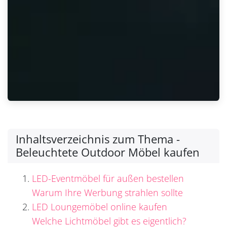
Inhaltsverzeichnis zum Thema -
Beleuchtete Outdoor Möbel kaufen
LED-Eventmöbel für außen bestellen
Warum Ihre Werbung strahlen sollte
LED Loungemöbel online kaufen
Welche Lichtmöbel gibt es eigentlich?