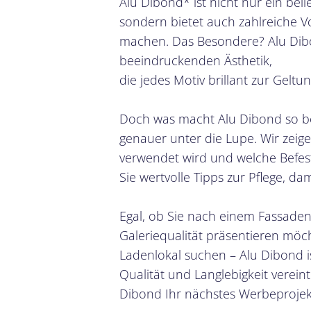
Alu Dibond* ist nicht nur ein beli
sondern bietet auch zahlreiche V
machen. Das Besondere? Alu Dibon
beeindruckenden Ästhetik,
die jedes Motiv brillant zur Geltu
Doch was macht Alu Dibond so be
genauer unter die Lupe. Wir zeige
verwendet wird und welche Befest
Sie wertvolle Tipps zur Pflege, da
Egal, ob Sie nach einem Fassaden
Galeriequalität präsentieren möc
Ladenlokal suchen – Alu Dibond ist
Qualität und Langlebigkeit vereint
Dibond Ihr nächstes Werbeprojekt