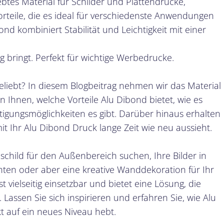
ebtes Material für Schilder und Plattendrucke,
orteile, die es ideal für verschiedenste Anwendungen
d kombiniert Stabilität und Leichtigkeit mit einer
ng bringt. Perfekt für wichtige Werbedrucke.
liebt? In diesem Blogbeitrag nehmen wir das Material
n Ihnen, welche Vorteile Alu Dibond bietet, wie es
igungsmöglichkeiten es gibt. Darüber hinaus erhalten
mit Ihr Alu Dibond Druck lange Zeit wie neu aussieht.
schild für den Außenbereich suchen, Ihre Bilder in
hten oder aber eine kreative Wanddekoration für Ihr
 vielseitig einsetzbar und bietet eine Lösung, die
. Lassen Sie sich inspirieren und erfahren Sie, wie Alu
 auf ein neues Niveau hebt.