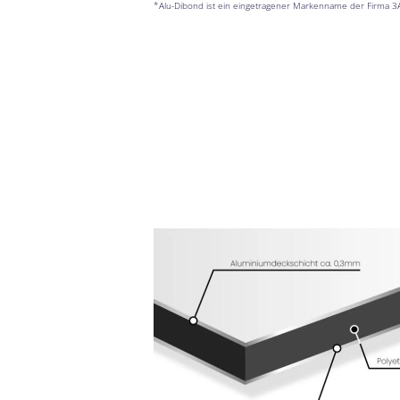
*Alu-Dibond ist ein eingetragener Markenname der Firma 3