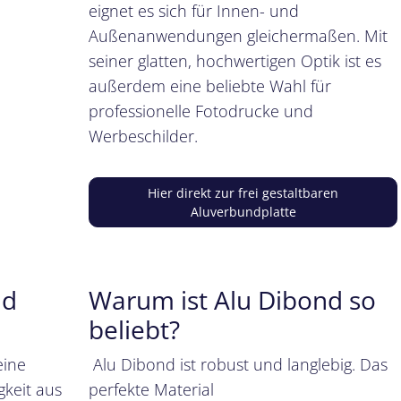
eignet es sich für Innen- und
Außenanwendungen gleichermaßen. Mit
seiner glatten, hochwertigen Optik ist es
außerdem eine beliebte Wahl für
professionelle Fotodrucke und
Werbeschilder.
Hier direkt zur frei gestaltbaren
Aluverbundplatte
nd
Warum ist Alu Dibond so
beliebt?
eine
Alu Dibond ist robust und langlebig. Das
gkeit aus
perfekte Material