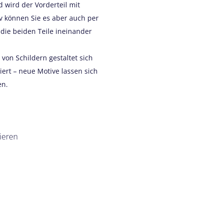
 wird der Vorderteil mit
iv können Sie es aber auch per
die beiden Teile ineinander
on Schildern gestaltet sich
ert – neue Motive lassen sich
en.
ieren