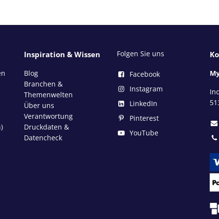
Folgen Sie uns
Inspiration & Wissen
Ko
en
Blog
My
Facebook
Branchen &
Instagram
In
Themenwelten
51
LinkedIn
Über uns
Verantwortung
Pinterest
)
Druckdaten &
YouTube
Datencheck