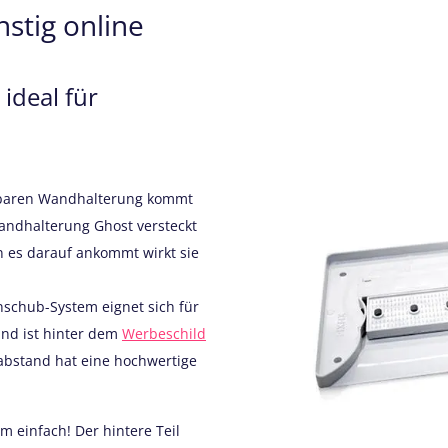
stig online
ideal für
tbaren Wandhalterung kommt
Wandhalterung Ghost versteckt
n es darauf ankommt wirkt sie
nschub-System eignet sich für
 und ist hinter dem
Werbeschild
abstand hat eine hochwertige
m einfach! Der hintere Teil