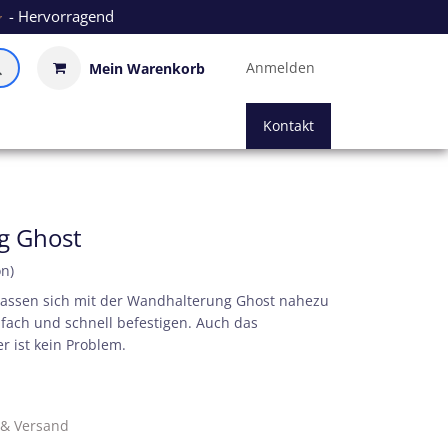
- Hervorragend
Anmelden
Mein Warenkorb
Kontakt
g Ghost
on)
 lassen sich mit der Wandhalterung Ghost nahezu
fach und schnell befestigen. Auch das
r ist kein Problem.
. & Versand