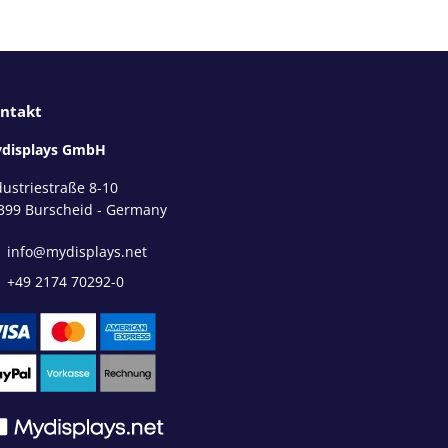
ntakt
displays GmbH
dustriestraße 8-10
399 Burscheid - Germany
info@mydisplays.net
+49 2174 70292-0