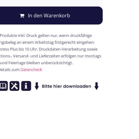
In den Warenkorb
 Produkte inkl. Druck gelten nur, wenn druckfähige
gsbeleg an einem Arbeitstag fristgerecht eingehen:
xpress Plus bis 10 Uhr. Druckdaten-Verarbeitung sowie
ions-, Versand- und Lieferzeiten erfolgen nur montags
 und Feiertage bleiben unberücksichtigt.
Details zum
Datencheck