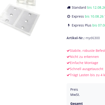
Standard
bis
12.08.2
Express
bis
10.08.26
Express Plus
bis
07.0
Artikel-Nr.:
myd6300
Stabile, robuste Befes
Nicht zu erkennen
Einfache Montage
Schnell ausgetauscht
Trägt Lasten bis zu 4 
Preis
MwSt.
Gesamt