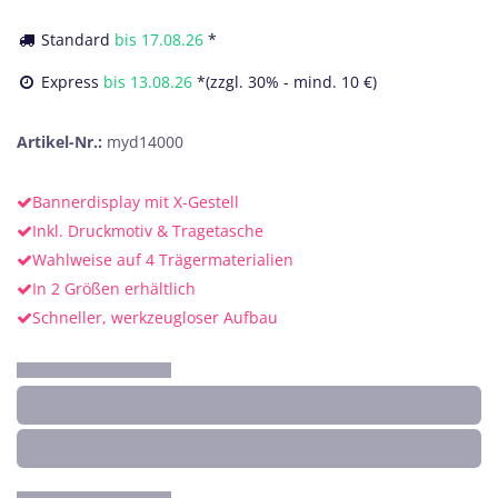
Standard
bis
17.08.26
*
Express
bis
13.08.26
*(zzgl. 30% - mind. 10 €)
Artikel-Nr.:
myd14000
Bannerdisplay mit X-Gestell
Inkl. Druckmotiv & Tragetasche
Wahlweise auf 4 Trägermaterialien
In 2 Größen erhältlich
Schneller, werkzeugloser Aufbau