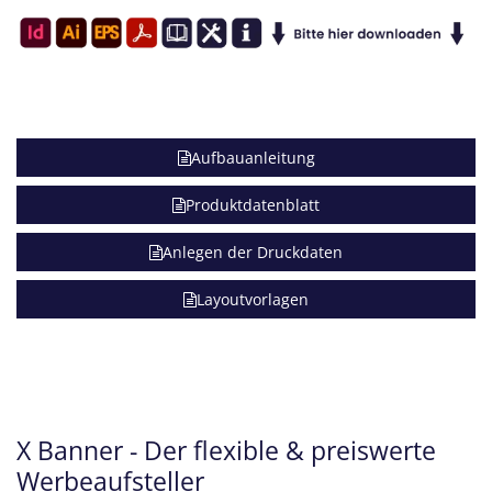
Aufbauanleitung
Produktdatenblatt
Anlegen der Druckdaten
Layoutvorlagen
X Banner - Der flexible & preiswerte
Werbeaufsteller