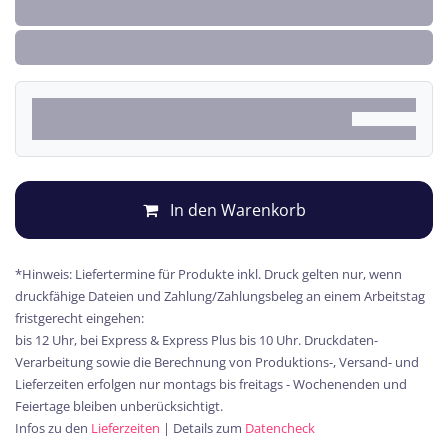
In den Warenkorb
*Hinweis: Liefertermine für Produkte inkl. Druck gelten nur, wenn
druckfähige Dateien und Zahlung/Zahlungsbeleg an einem Arbeitstag
fristgerecht eingehen:
bis 12 Uhr, bei Express & Express Plus bis 10 Uhr. Druckdaten-
Verarbeitung sowie die Berechnung von Produktions-, Versand- und
Lieferzeiten erfolgen nur montags bis freitags - Wochenenden und
Feiertage bleiben unberücksichtigt.
Infos zu den
Lieferzeiten
| Details zum
Datencheck