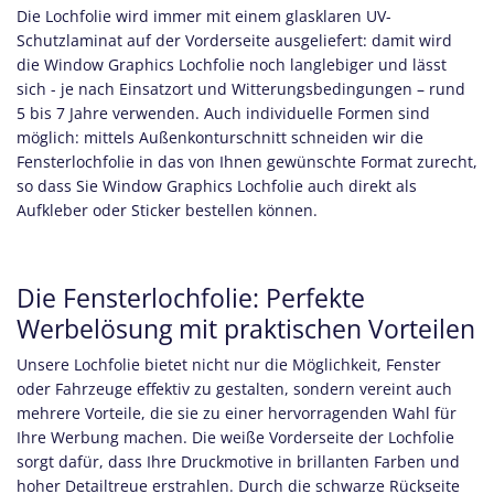
Die Lochfolie wird immer mit einem glasklaren UV-
Schutzlaminat auf der Vorderseite ausgeliefert: damit wird
die Window Graphics Lochfolie noch langlebiger und lässt
sich - je nach Einsatzort und Witterungsbedingungen – rund
5 bis 7 Jahre verwenden. Auch individuelle Formen sind
möglich: mittels Außenkonturschnitt schneiden wir die
Fensterlochfolie in das von Ihnen gewünschte Format zurecht,
so dass Sie Window Graphics Lochfolie auch direkt als
Aufkleber oder Sticker bestellen können.
Die Fensterlochfolie: Perfekte
Werbelösung mit praktischen Vorteilen
Unsere Lochfolie bietet nicht nur die Möglichkeit, Fenster
oder Fahrzeuge effektiv zu gestalten, sondern vereint auch
mehrere Vorteile, die sie zu einer hervorragenden Wahl für
Ihre Werbung machen. Die weiße Vorderseite der Lochfolie
sorgt dafür, dass Ihre Druckmotive in brillanten Farben und
hoher Detailtreue erstrahlen. Durch die schwarze Rückseite