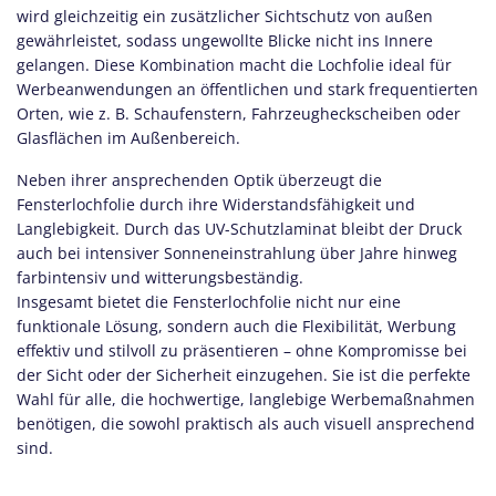
wird gleichzeitig ein zusätzlicher Sichtschutz von außen
gewährleistet, sodass ungewollte Blicke nicht ins Innere
gelangen. Diese Kombination macht die Lochfolie ideal für
Werbeanwendungen an öffentlichen und stark frequentierten
Orten, wie z. B. Schaufenstern, Fahrzeugheckscheiben oder
Glasflächen im Außenbereich.
Neben ihrer ansprechenden Optik überzeugt die
Fensterlochfolie durch ihre Widerstandsfähigkeit und
Langlebigkeit. Durch das UV-Schutzlaminat bleibt der Druck
auch bei intensiver Sonneneinstrahlung über Jahre hinweg
farbintensiv und witterungsbeständig.
Insgesamt bietet die Fensterlochfolie nicht nur eine
funktionale Lösung, sondern auch die Flexibilität, Werbung
effektiv und stilvoll zu präsentieren – ohne Kompromisse bei
der Sicht oder der Sicherheit einzugehen. Sie ist die perfekte
Wahl für alle, die hochwertige, langlebige Werbemaßnahmen
benötigen, die sowohl praktisch als auch visuell ansprechend
sind.