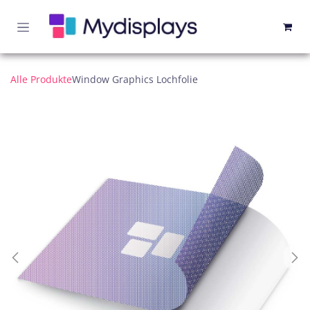
Zum Inhalt springen
Alle Produkte
Window Graphics Lochfolie