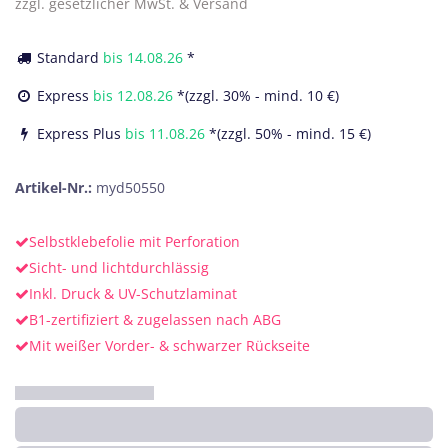
zzgl. gesetzlicher MwSt. & Versand
Standard
bis
14.08.26
*
Express
bis
12.08.26
*(zzgl. 30% - mind. 10 €)
Express Plus
bis
11.08.26
*(zzgl. 50% - mind. 15 €)
Artikel-Nr.:
myd50550
Selbstklebefolie mit Perforation
Sicht- und lichtdurchlässig
Inkl. Druck & UV-Schutzlaminat
B1-zertifiziert & zugelassen nach ABG
Mit weißer Vorder- & schwarzer Rückseite