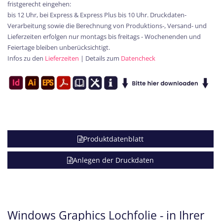
fristgerecht eingehen:
bis 12 Uhr, bei Express & Express Plus bis 10 Uhr. Druckdaten-
Verarbeitung sowie die Berechnung von Produktions-, Versand- und
Lieferzeiten erfolgen nur montags bis freitags - Wochenenden und
Feiertage bleiben unberücksichtigt.
Infos zu den
Lieferzeiten
| Details zum
Datencheck
Produktdatenblatt
Anlegen der Druckdaten
Windows Graphics Lochfolie - in Ihrer