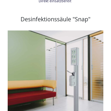
Direkt einsatzbereit
Desinfektionssäule "Snap"