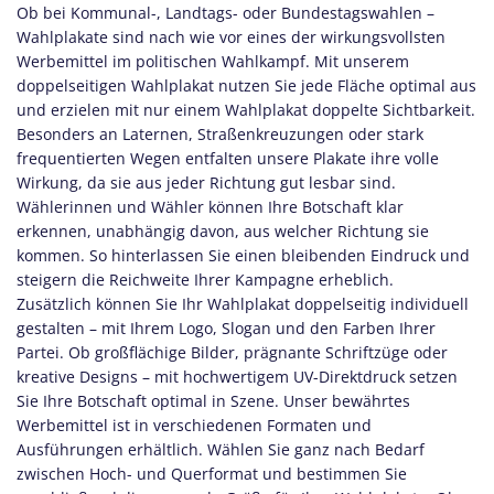
Ob bei Kommunal-, Landtags- oder Bundestagswahlen –
Wahlplakate sind nach wie vor eines der wirkungsvollsten
Werbemittel im politischen Wahlkampf. Mit unserem
doppelseitigen Wahlplakat nutzen Sie jede Fläche optimal aus
und erzielen mit nur einem Wahlplakat doppelte Sichtbarkeit.
Besonders an Laternen, Straßenkreuzungen oder stark
frequentierten Wegen entfalten unsere Plakate ihre volle
Wirkung, da sie aus jeder Richtung gut lesbar sind.
Wählerinnen und Wähler können Ihre Botschaft klar
erkennen, unabhängig davon, aus welcher Richtung sie
kommen. So hinterlassen Sie einen bleibenden Eindruck und
steigern die Reichweite Ihrer Kampagne erheblich.
Zusätzlich können Sie Ihr Wahlplakat doppelseitig individuell
gestalten – mit Ihrem Logo, Slogan und den Farben Ihrer
Partei. Ob großflächige Bilder, prägnante Schriftzüge oder
kreative Designs – mit hochwertigem UV-Direktdruck setzen
Sie Ihre Botschaft optimal in Szene. Unser bewährtes
Werbemittel ist in verschiedenen Formaten und
Ausführungen erhältlich. Wählen Sie ganz nach Bedarf
zwischen Hoch- und Querformat und bestimmen Sie