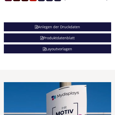
Anlegen der Druckdaten
Produktdatenblatt
Layoutvorlagen