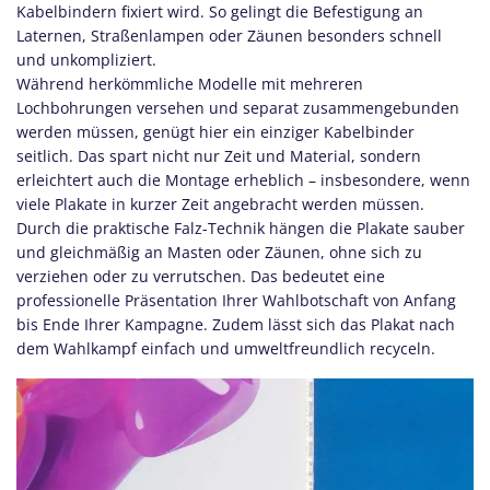
Kabelbindern fixiert wird. So gelingt die Befestigung an
Laternen, Straßenlampen oder Zäunen besonders schnell
und unkompliziert.
Während herkömmliche Modelle mit mehreren
Lochbohrungen versehen und separat zusammengebunden
werden müssen, genügt hier ein einziger Kabelbinder
seitlich. Das spart nicht nur Zeit und Material, sondern
erleichtert auch die Montage erheblich – insbesondere, wenn
viele Plakate in kurzer Zeit angebracht werden müssen.
Durch die praktische Falz-Technik hängen die Plakate sauber
und gleichmäßig an Masten oder Zäunen, ohne sich zu
verziehen oder zu verrutschen. Das bedeutet eine
professionelle Präsentation Ihrer Wahlbotschaft von Anfang
bis Ende Ihrer Kampagne. Zudem lässt sich das Plakat nach
dem Wahlkampf einfach und umweltfreundlich recyceln.