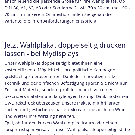
anschließend die passende Größe für Ihre Wahlplakate. Ob
DIN A0, A1, A2, A3 oder Sondermaße wie 70 x 50 cm und 100 x
70 cm – in unserem Onlineshop finden Sie genau die
Variante, die Ihren Anforderungen entspricht.
Jetzt Wahlplakat doppelseitig drucken
lassen - bei Mydisplays
Unser Wahlplakat doppelseitig bietet Ihnen eine
kosteneffiziente Möglichkeit, Ihre politische Kampagne
großflächig zu präsentieren. Dank der innovativen Falz-
Technik und der einfachen Befestigung sparen Sie nicht nur
Zeit und Material, sondern profitieren auch von einer
besonders stabilen und langlebigen Lösung. Dank modernem
UV-Direktdruck überzeugen unsere Plakate mit brillanten
Farben und gestochen scharfen Motiven, die auch bei Wind
und Wetter ihre Wirkung behalten.
Egal, ob für den kurzen Wahlkampfzeitraum oder einen
längerfristigen Einsatz – unser Wahlplakat doppelseitig ist die