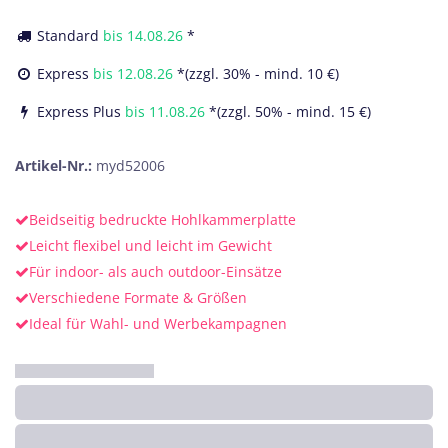
Standard
bis
14.08.26
*
Express
bis
12.08.26
*(zzgl. 30% - mind. 10 €)
Express Plus
bis
11.08.26
*(zzgl. 50% - mind. 15 €)
Artikel-Nr.:
myd52006
Beidseitig bedruckte Hohlkammerplatte
Leicht flexibel und leicht im Gewicht
Für indoor- als auch outdoor-Einsätze
Verschiedene Formate & Größen
Ideal für Wahl- und Werbekampagnen