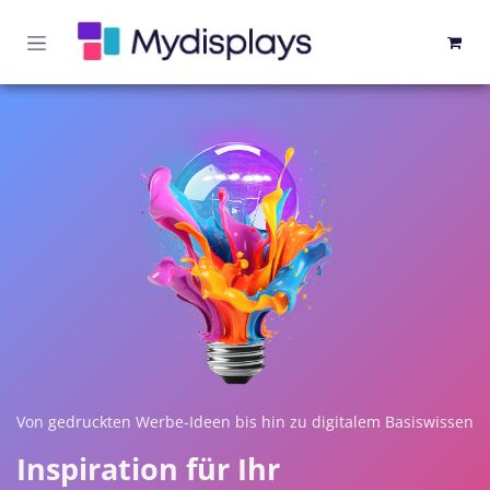
Zum Inhalt springen
Von gedruckten Werbe-Ideen bis hin zu digitalem Basiswissen
Inspiration für Ihr